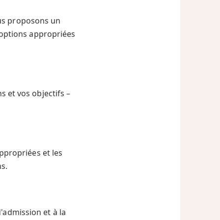
us proposons un
 options appropriées
 et vos objectifs –
s
ppropriées et les
s.
'admission et à la