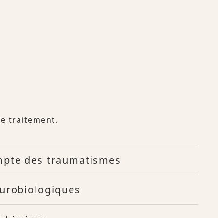
de traitement.
mpte des traumatismes
eurobiologiques