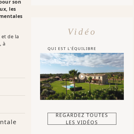
pour son
ux, les
 mentales
Vidéo
et de la
, à
QUI EST L'ÉQUILIBRE
REGARDEZ TOUTES
ntale
LES VIDÉOS