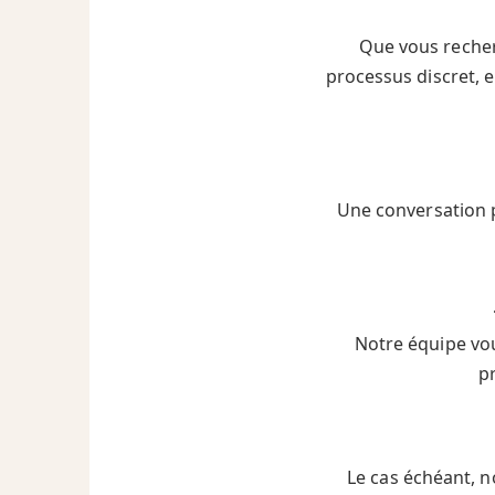
Que vous reche
processus discret, 
Une conversation p
Notre équipe vou
p
Le cas échéant, n