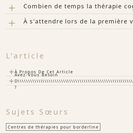
Combien de temps la thérapie co
À s'attendre lors de la première 
L'article
+
À Propos De Cet Article
Avez-Vous Besoin
+
D\\\\\\\\\\\\\\\\\\\\\\\\\\\\\\\\\\\\\\\\\\\\\\\\\\\\\\\
?
Sujets Sœurs
Centres de thérapies pour borderline