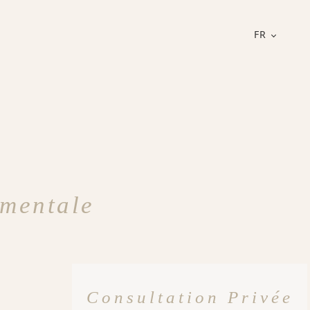
FR
ementale
Consultation Privée