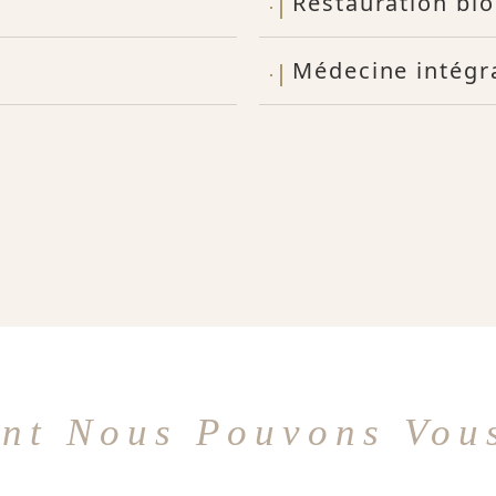
Restauration bi
Médecine intégra
nt Nous Pouvons Vous