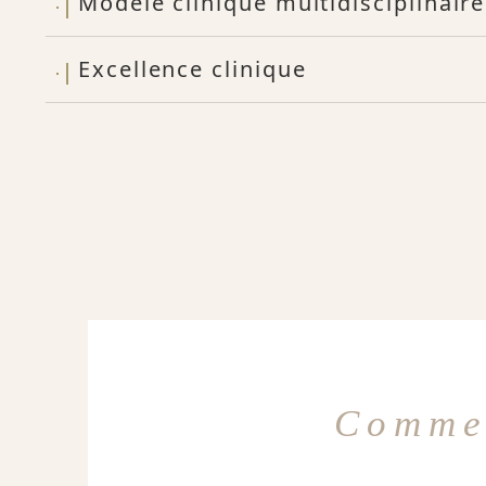
Modèle clinique multidisciplinaire
Excellence clinique
Comme