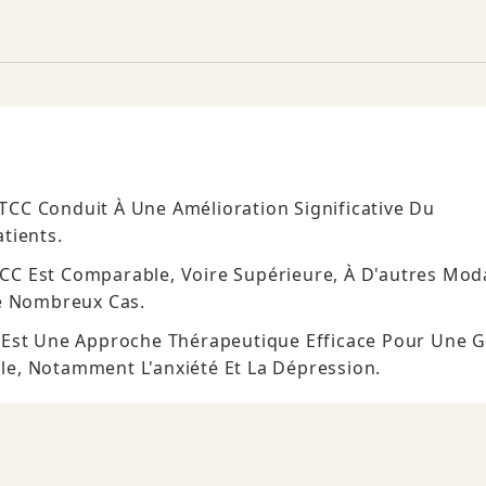
CC Conduit À Une Amélioration Significative Du
tients.
C Est Comparable, Voire Supérieure, À D'autres Moda
e Nombreux Cas.
) Est Une Approche Thérapeutique Efficace Pour Une
e, Notamment L'anxiété Et La Dépression.