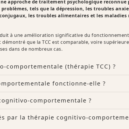
 une approche de traitement psychologique reconnue 
 problèmes, tels que la dépression, les troubles anxie
s conjugaux, les troubles alimentaires et les maladies
it à une amélioration significative du fonctionnement 
t démontré que la TCC est comparable, voire supérieure
ses dans de nombreux cas.
ivo-comportementale (thérapie TCC) ?
omportementale fonctionne-elle ?
 cognitivo-comportementale ?
tés par la thérapie cognitivo-comporteme