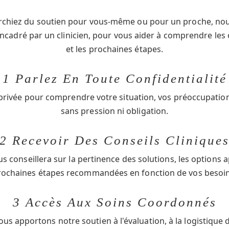
rchiez du soutien pour vous-même ou pour un proche, no
encadré par un clinicien, pour vous aider à comprendre les
et les prochaines étapes.
1 Parlez En Toute Confidentialité
rivée pour comprendre votre situation, vos préoccupations
sans pression ni obligation.
2 Recevoir Des Conseils Clinique
s conseillera sur la pertinence des solutions, les options a
rochaines étapes recommandées en fonction de vos besoin
3 Accès Aux Soins Coordonnés
ous apportons notre soutien à l'évaluation, à la logistique d