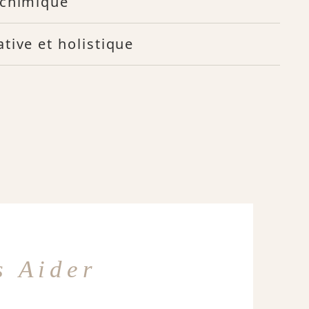
ochimique
tive et holistique
 Aider