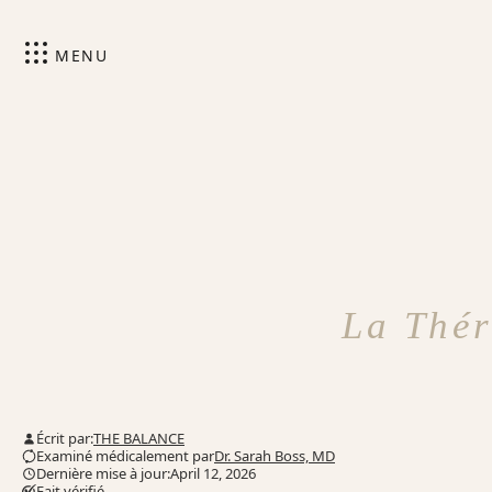
MENU
La Thér
Écrit par:
THE BALANCE
Examiné médicalement par
Dr. Sarah Boss, MD
Dernière mise à jour:April 12, 2026
Fait vérifié