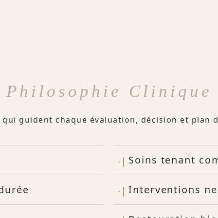
Philosophie Clinique
 qui guident chaque évaluation, décision et plan 
Soins tenant co
 durée
Interventions n