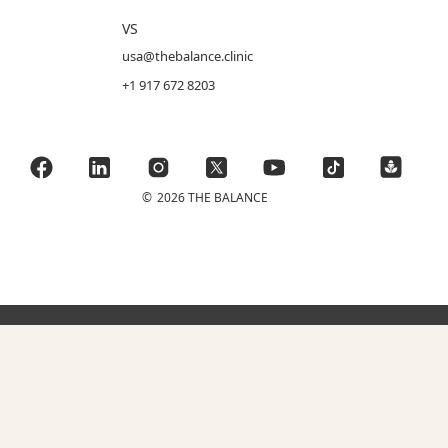
VS
usa@thebalance.clinic
+1 917 672 8203
©
2026 THE BALANCE