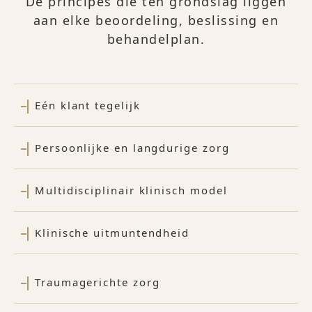
De principes die ten grondslag liggen
aan elke beoordeling, beslissing en
behandelplan.
Eén klant tegelijk
Persoonlijke en langdurige zorg
Multidisciplinair klinisch model
Klinische uitmuntendheid
Traumagerichte zorg