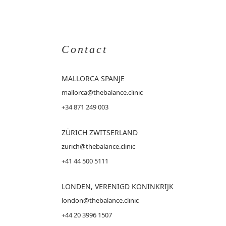
Contact
MALLORCA
SPANJE
mallorca@thebalance.clinic
+34 871 249 003
ZÜRICH ZWITSERLAND
zurich@thebalance.clinic
+41 44 500 5111
LONDEN, VERENIGD KONINKRIJK
london@thebalance.clinic
+44 20 3996 1507