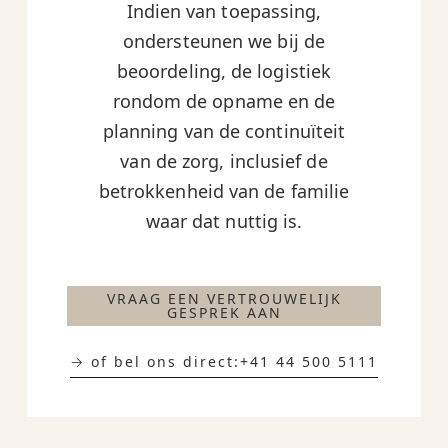
Indien van toepassing,
ondersteunen we bij de
beoordeling, de logistiek
rondom de opname en de
planning van de continuïteit
van de zorg, inclusief de
betrokkenheid van de familie
waar dat nuttig is.
VRAAG EEN VERTROUWELIJK
GESPREK AAN
→ of bel ons direct:
+41 44 500 5111