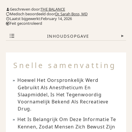
Geschreven door:
THE BALANCE
Medisch beoordeeld door
Dr. Sarah Boss, MD
Laatst bijgewerkt:February 14, 2026
Feit gecontroleerd
INHOUDSOPGAVE
▾
Snelle samenvatting
Hoewel Het Oorspronkelijk Werd
Gebruikt Als Anestheticum En
Slaapmiddel, Is Het Tegenwoordig
Voornamelijk Bekend Als Recreatieve
Drug.
Het Is Belangrijk Om Deze Informatie Te
Kennen, Zodat Mensen Zich Bewust Zijn