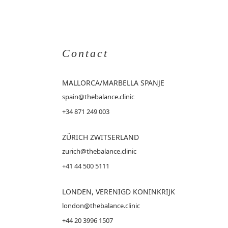
Contact
MALLORCA
/MARBELLA SPANJE
spain@thebalance.clinic
+34 871 249 003
ZÜRICH ZWITSERLAND
zurich@thebalance.clinic
+41 44 500 5111
LONDEN, VERENIGD KONINKRIJK
london@thebalance.clinic
+44 20 3996 1507