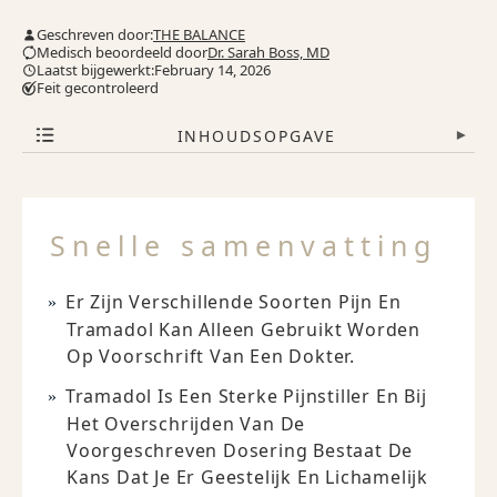
Geschreven door:
THE BALANCE
Medisch beoordeeld door
Dr. Sarah Boss, MD
Laatst bijgewerkt:February 14, 2026
Feit gecontroleerd
INHOUDSOPGAVE
▾
Snelle samenvatting
Er Zijn Verschillende Soorten Pijn En
Tramadol Kan Alleen Gebruikt Worden
Op Voorschrift Van Een Dokter.
Tramadol Is Een Sterke Pijnstiller En Bij
Het Overschrijden Van De
Voorgeschreven Dosering Bestaat De
Kans Dat Je Er Geestelijk En Lichamelijk