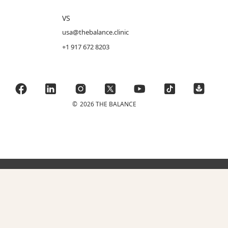
VS
usa@thebalance.clinic
+1 917 672 8203
©
2026 THE BALANCE