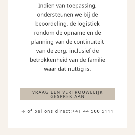
Indien van toepassing,
ondersteunen we bij de
beoordeling, de logistiek
rondom de opname en de
planning van de continuïteit
van de zorg, inclusief de
betrokkenheid van de familie
waar dat nuttig is.
VRAAG EEN VERTROUWELIJK
GESPREK AAN
→ of bel ons direct:
+41 44 500 5111