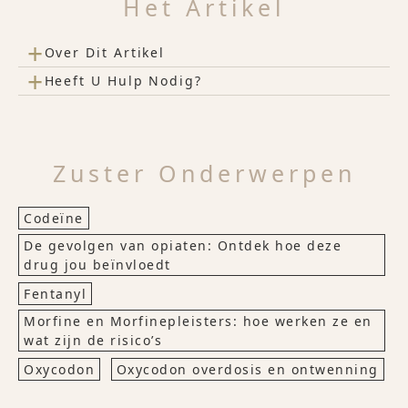
Het Artikel
+
Over Dit Artikel
+
Heeft U Hulp Nodig?
Zuster Onderwerpen
Codeïne
De gevolgen van opiaten: Ontdek hoe deze
drug jou beïnvloedt
Fentanyl
Morfine en Morfinepleisters: hoe werken ze en
wat zijn de risico’s
Oxycodon
Oxycodon overdosis en ontwenning