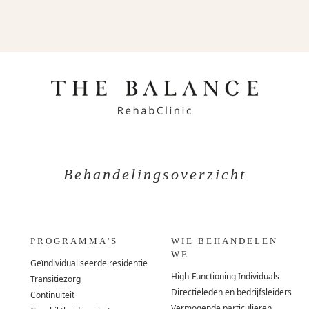
Behandelingsoverzicht
PROGRAMMA'S
WIE BEHANDELEN
WE
Geïndividualiseerde residentie
High-Functioning Individuals
Transitiezorg
Directieleden en bedrijfsleiders
Continuïteit
Vermogende particulieren