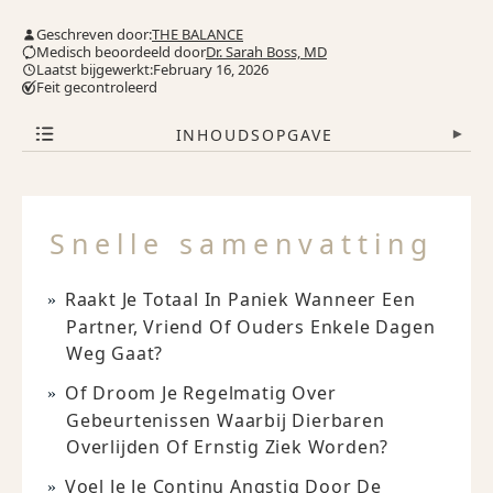
Geschreven door:
THE BALANCE
Medisch beoordeeld door
Dr. Sarah Boss, MD
Laatst bijgewerkt:February 16, 2026
Feit gecontroleerd
INHOUDSOPGAVE
▾
Snelle samenvatting
Raakt Je Totaal In Paniek Wanneer Een
Partner, Vriend Of Ouders Enkele Dagen
Weg Gaat?
Of Droom Je Regelmatig Over
Gebeurtenissen Waarbij Dierbaren
Overlijden Of Ernstig Ziek Worden?
Voel Je Je Continu Angstig Door De