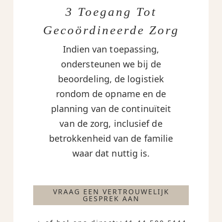
3 Toegang Tot
Gecoördineerde Zorg
Indien van toepassing,
ondersteunen we bij de
beoordeling, de logistiek
rondom de opname en de
planning van de continuïteit
van de zorg, inclusief de
betrokkenheid van de familie
waar dat nuttig is.
VRAAG EEN VERTROUWELIJK
GESPREK AAN