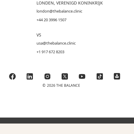
LONDEN, VERENIGD KONINKRIJK
london@thebalance.clinic
+44 20 3996 1507
VS
usa@thebalance.clinic
+1 917 672 8203
©
2026 THE BALANCE