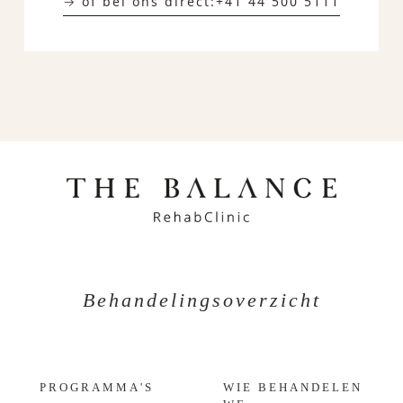
→ of bel ons direct:
+41 44 500 5111
Behandelingsoverzicht
PROGRAMMA'S
WIE BEHANDELEN