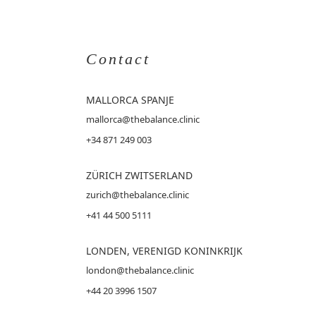
Contact
MALLORCA
SPANJE
mallorca@thebalance.clinic
+34 871 249 003
ZÜRICH ZWITSERLAND
zurich@thebalance.clinic
+41 44 500 5111
LONDEN, VERENIGD KONINKRIJK
london@thebalance.clinic
+44 20 3996 1507