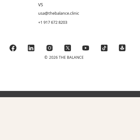
VS
usa@thebalance.clinic
+1 917 672 8203
©
2026 THE BALANCE