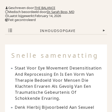
Geschreven door:
THE BALANCE
Medisch beoordeeld door
Dr. Sarah Boss, MD
Laatst bijgewerkt:February 14, 2026
Feit gecontroleerd
INHOUDSOPGAVE
▾
Snelle samenvatting
Staat Voor Eye Movement Desensitisation
And Reprocessing En Is Een Vorm Van
Therapie Bedoeld Voor Mensen Die
Klachten Ervaren Als Gevolg Van Een
Traumatische Gebeurtenis Of
Schokkende Ervaring.
Denk Hierbij Bijvoorbeeld Aan Sexueel