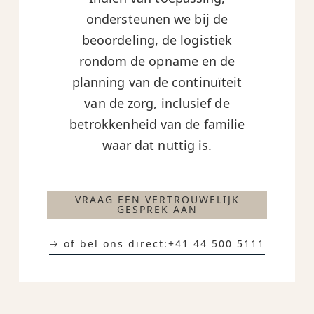
ondersteunen we bij de
beoordeling, de logistiek
rondom de opname en de
planning van de continuïteit
van de zorg, inclusief de
betrokkenheid van de familie
waar dat nuttig is.
VRAAG EEN VERTROUWELIJK
GESPREK AAN
→ of bel ons direct:
+41 44 500 5111