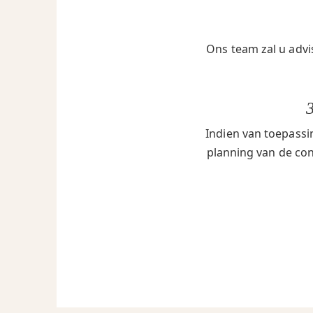
Ons team zal u advi
Indien van toepassi
planning van de cont