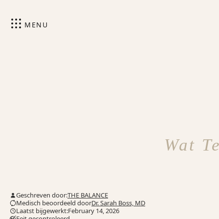
MENU
Wat T
Geschreven door:
THE BALANCE
Medisch beoordeeld door
Dr. Sarah Boss, MD
Laatst bijgewerkt:February 14, 2026
Feit gecontroleerd