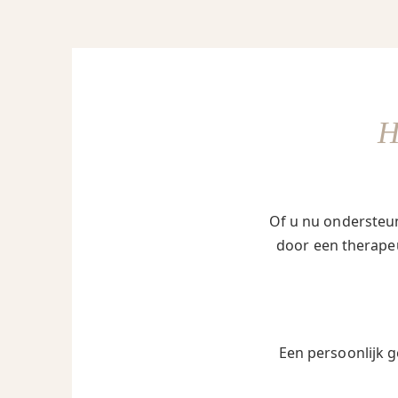
Of u nu ondersteun
door een therapeu
Een persoonlijk g