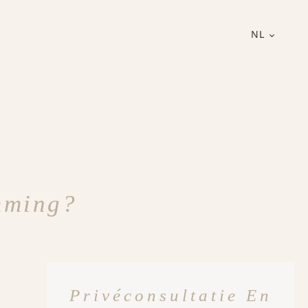
NL
mming?
Privéconsultatie En