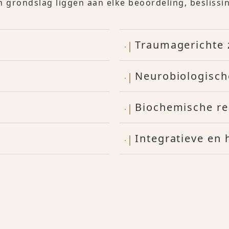
n grondslag liggen aan elke beoordeling, besliss
Traumagerichte 
Neurobiologisch
Biochemische re
Integratieve en