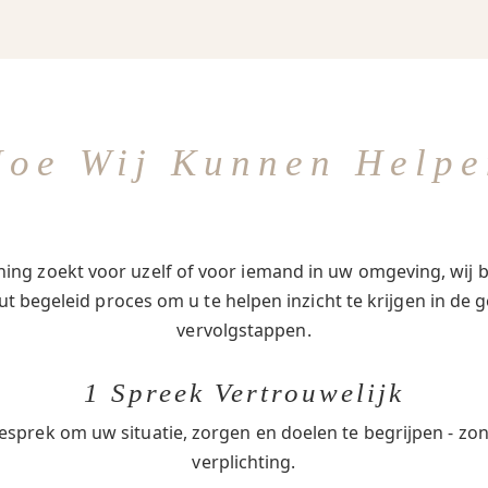
Hoe Wij Kunnen Helpe
ing zoekt voor uzelf of voor iemand in uw omgeving, wij b
t begeleid proces om u te helpen inzicht te krijgen in de g
vervolgstappen.
1 Spreek Vertrouwelijk
esprek om uw situatie, zorgen en doelen te begrijpen - zo
verplichting.