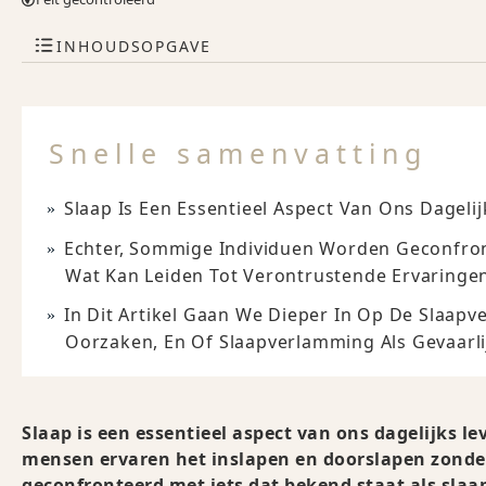
INHOUDSOPGAVE
Snelle samenvatting
Slaap Is Een Essentieel Aspect Van Ons Dagelij
Echter, Sommige Individuen Worden Geconfron
Wat Kan Leiden Tot Verontrustende Ervaringe
In Dit Artikel Gaan We Dieper In Op De Slaap
Oorzaken, En Of Slaapverlamming Als Gevaarl
Slaap is een essentieel aspect van ons dagelijks l
mensen ervaren het inslapen en doorslapen zonde
geconfronteerd met iets dat bekend staat als sla