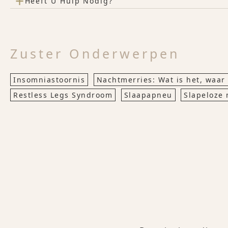
+
Heeft U Hulp Nodig?
Zuster Onderwerpen
Insomniastoornis
Nachtmerries: Wat is het, waar 
Restless Legs Syndroom
Slaapapneu
Slapeloze 