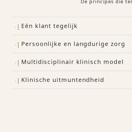
De principes die te
Eén klant tegelijk
Persoonlijke en langdurige zorg
Multidisciplinair klinisch model
Klinische uitmuntendheid