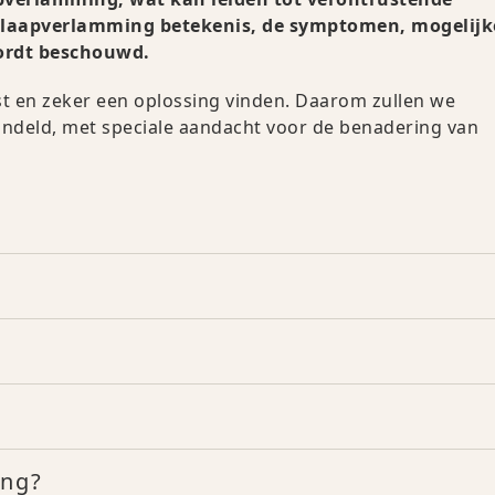
de slaapverlamming betekenis, de symptomen, mogelijk
wordt beschouwd.
ast en zeker een oplossing vinden. Daarom zullen we
deld, met speciale aandacht voor de benadering van
ing?