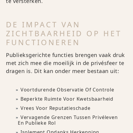
te versterken.
DE IMPACT VAN
ZICHTBAARHEID OP HET
FUNCTIONEREN
Publieksgerichte functies brengen vaak druk
met zich mee die moeilijk in de privésfeer te
dragen is. Dit kan onder meer bestaan uit:
Voortdurende Observatie Of Controle
Beperkte Ruimte Voor Kwetsbaarheid
Vrees Voor Reputatieschade
Vervagende Grenzen Tussen Privéleven
En Publieke Rol
Isolement Ondanks Herkenning