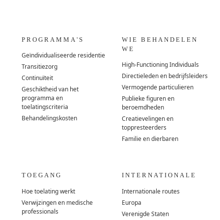
PROGRAMMA'S
WIE BEHANDELEN
WE
Geïndividualiseerde residentie
High-Functioning Individuals
Transitiezorg
Directieleden en bedrijfsleiders
Continuïteit
Vermogende particulieren
Geschiktheid van het
programma en
Publieke figuren en
toelatingscriteria
beroemdheden
Behandelingskosten
Creatievelingen en
toppresteerders
Familie en dierbaren
TOEGANG
INTERNATIONALE
Hoe toelating werkt
Internationale routes
Verwijzingen en medische
Europa
professionals
Verenigde Staten