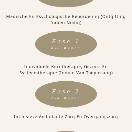
Medische En Psychologische Beoordeling (ontgifting
Indien Nodig)
Fase 1
4-8 Weken
Individuele Kerntherapie, Gezins- En
Systeemtherapie (indien Van Toepassing)
Fase 2
2-4 Weken
Intensieve Ambulante Zorg En Overgangszorg