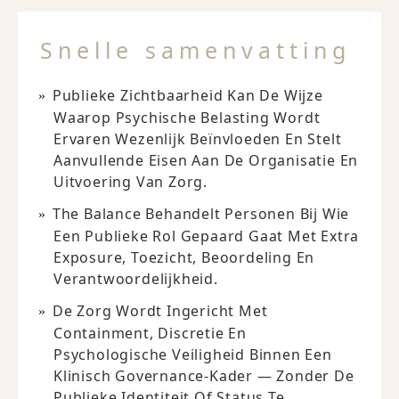
Snelle samenvatting
Publieke Zichtbaarheid Kan De Wijze
Waarop Psychische Belasting Wordt
Ervaren Wezenlijk Beïnvloeden En Stelt
Aanvullende Eisen Aan De Organisatie En
Uitvoering Van Zorg.
The Balance Behandelt Personen Bij Wie
Een Publieke Rol Gepaard Gaat Met Extra
Exposure, Toezicht, Beoordeling En
Verantwoordelijkheid.
De Zorg Wordt Ingericht Met
Containment, Discretie En
Psychologische Veiligheid Binnen Een
Klinisch Governance-Kader — Zonder De
Publieke Identiteit Of Status Te