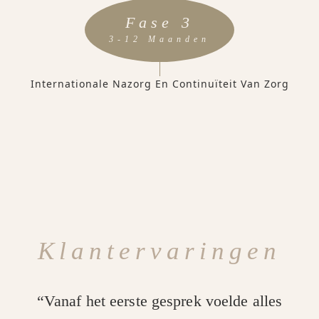
Fase 3
3-12 Maanden
Internationale Nazorg En Continuïteit Van Zorg
Klantervaringen
“Vanaf het eerste gesprek voelde alles