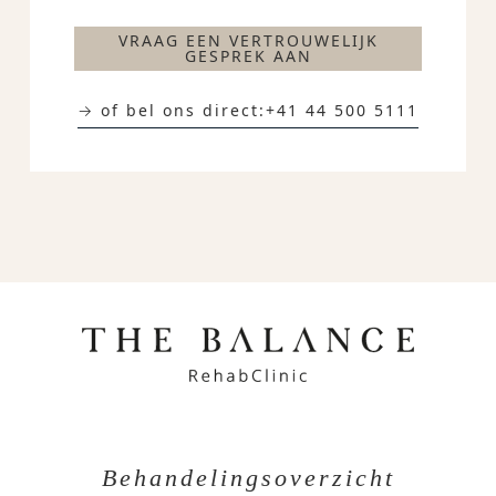
VRAAG EEN VERTROUWELIJK
GESPREK AAN
→ of bel ons direct:
+41 44 500 5111
Behandelingsoverzicht