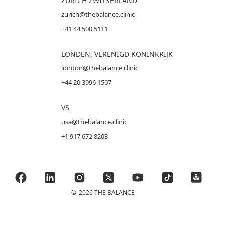
ZÜRICH ZWITSERLAND
zurich@thebalance.clinic
+41 44 500 5111
LONDEN, VERENIGD KONINKRIJK
london@thebalance.clinic
+44 20 3996 1507
VS
usa@thebalance.clinic
+1 917 672 8203
©
2026 THE BALANCE