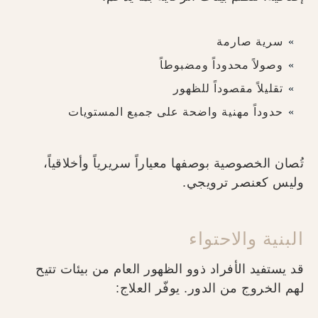
سرية صارمة
وصولاً محدوداً ومضبوطاً
تقليلاً مقصوداً للظهور
حدوداً مهنية واضحة على جميع المستويات
تُصان الخصوصية بوصفها معياراً سريرياً وأخلاقياً،
وليس كعنصر ترويجي.
البنية والاحتواء
قد يستفيد الأفراد ذوو الظهور العام من بيئات تتيح
لهم الخروج من الدور. يوفّر العلاج: