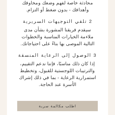
محادثة خاصة لفهم وضعك ومخاوفك
وأهدافك - بدون ضغط أو التزام.
2 تلقي التوجيهات السريرية
سيقدم فريقنا المشورة بشأن مدى
ملاءمة الخيارات المناسبة والخطوات
التالية الموصى بها بناءً على احتياجاتك.
3 الوصول إلى الرعاية المنسقة
إذا كان ذلك مناسبًا، فإننا ندعم التقييم،
والترتيبات اللوجستية للقبول، وتخطيط
استمرارية الرعاية - بما في ذلك إشراك
الأسرة عند الحاجة.
اطلب مكالمة سرية