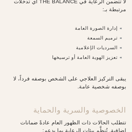
لا تتضمن الرعاية في THE BALANCE أي تدخلات
مرتبطة بـ:
إدارة الصورة العامة
ترميم السمعة
السرديات الإعلامية
تعزيز الهوية العامة أو ترسيخها
يبقى التركيز العلاجي على الشخص بوصفه فرداً، لا
بوصفه شخصية عامة.
الخصوصية والسرية والحماية
تتطلب الحالات ذات الظهور العام عادةً ضمانات
إضافية. تُنظَّم بيئات الرعاية بما يدعم: