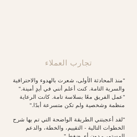
تجارب العملاء
"منذ المحادثة الأولى، شعرت بالهدوء والاحترافية
والسرية التامة. كنت أعلم أنني في أيدٍ أمينة."
"عمل الفريق معًا بسلاسة تامة. كانت الرعاية
منظمة وشخصية ولم تكن متسرعة أبدًا."
"لقد أعجبتني الطريقة الواضحة التي تم بها شرح
الخطوات التالية - التقييم، والخطة، والدعم
المستمر - دون أي ضغط."