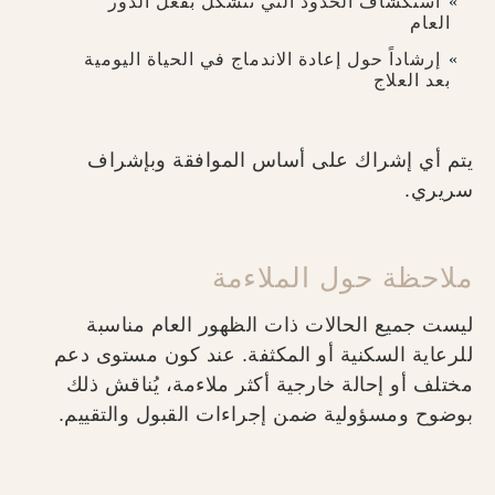
استكشاف الحدود التي تتشكل بفعل الدور
العام
إرشاداً حول إعادة الاندماج في الحياة اليومية
بعد العلاج
يتم أي إشراك على أساس الموافقة وبإشراف
سريري.
ملاحظة حول الملاءمة
ليست جميع الحالات ذات الظهور العام مناسبة
للرعاية السكنية أو المكثفة. عند كون مستوى دعم
مختلف أو إحالة خارجية أكثر ملاءمة، يُناقش ذلك
بوضوح ومسؤولية ضمن إجراءات القبول والتقييم.