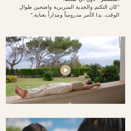
"كان التكتم والجدية السريرية واضحين طوال
الوقت. بدا الأمر مدروساً ومداراً بعناية."