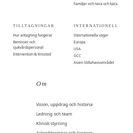
Familjer och nära och kära
TILLTAGNINGAR
INTERNATIONELL
Hur antagning fungerar
Internationella vägar
Remisser och
Europa
sjukvårdspersonal
USA
Intervention & Krisstöd
GCC
Asien-Stillahavsområdet
Om
Vision, uppdrag och historia
Ledning och team
Klinisk styrning
Ackrediteringar och licenser