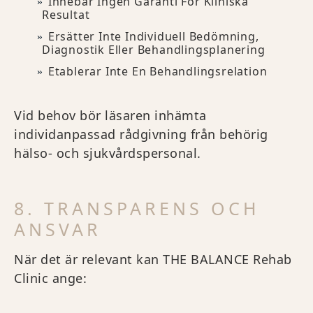
Innebär Ingen Garanti För Kliniska
Resultat
Ersätter Inte Individuell Bedömning,
Diagnostik Eller Behandlingsplanering
Etablerar Inte En Behandlingsrelation
Vid behov bör läsaren inhämta
individanpassad rådgivning från behörig
hälso- och sjukvårdspersonal.
8. TRANSPARENS OCH
ANSVAR
När det är relevant kan THE BALANCE Rehab
Clinic ange: