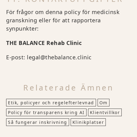
För frågor om denna policy för medicinsk
granskning eller för att rapportera
synpunkter:
THE BALANCE Rehab Clinic
E-post: legal@thebalance.clinic
Relaterade Ämnen
Etik, policyer och regelefterlevnad
Om
Policy för transparens kring AI
Klientvillkor
Så fungerar inskrivning
Klinikplatser