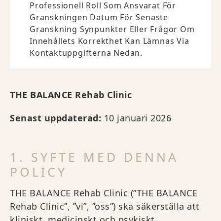
Professionell Roll Som Ansvarat För
Granskningen Datum För Senaste
Granskning Synpunkter Eller Frågor Om
Innehållets Korrekthet Kan Lämnas Via
Kontaktuppgifterna Nedan.
THE BALANCE Rehab Clinic
Senast uppdaterad:
10 januari 2026
1. SYFTE MED DENNA
POLICY
THE BALANCE Rehab Clinic (”THE BALANCE
Rehab Clinic”, ”vi”, ”oss”) ska säkerställa att
kliniskt, medicinskt och psykiskt