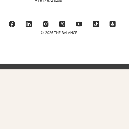
+1 917 672 8203
©
2026 THE BALANCE