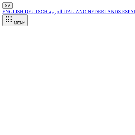
SV
ENGLISH
DEUTSCH
العربية
ITALIANO
NEDERLANDS
ESP
MENY