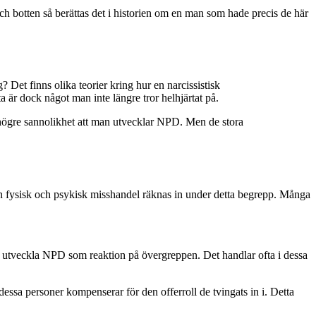
 och botten så berättas det i historien om en man som hade precis de här
 Det finns olika teorier kring hur en narcissistisk
 är dock något man inte längre tror helhjärtat på.
t högre sannolikhet att man utvecklar NPD. Men de stora
en fysisk och psykisk misshandel räknas in under detta begrepp. Många
sonen utveckla NPD som reaktion på övergreppen. Det handlar ofta i dessa
dessa personer kompenserar för den offerroll de tvingats in i. Detta