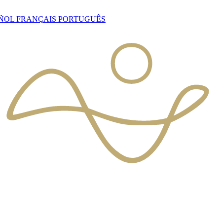
AÑOL
FRANÇAIS
PORTUGUÊS