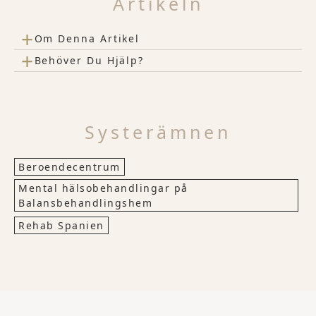
Artikeln
+
Om Denna Artikel
+
Behöver Du Hjälp?
Systerämnen
Beroendecentrum
Mental hälsobehandlingar på
Balansbehandlingshem
Rehab Spanien