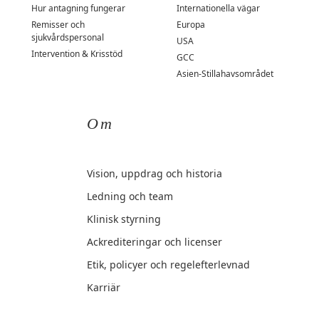
Hur antagning fungerar
Internationella vägar
Remisser och
Europa
sjukvårdspersonal
USA
Intervention & Krisstöd
GCC
Asien-Stillahavsområdet
Om
Vision, uppdrag och historia
Ledning och team
Klinisk styrning
Ackrediteringar och licenser
Etik, policyer och regelefterlevnad
Karriär