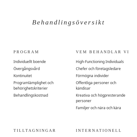
Behandlingsöversikt
PROGRAM
VEM BEHANDLAR VI
Individuellt boende
High-Functioning Individuals
Övergångsvård
Chefer och företagsledare
Kontinuitet
Förmögna individer
Programlämplighet och
Offentliga personer och
behörighetskriterier
kändisar
Behandlingskostnad
Kreativa och högpresterande
personer
Familjer och nära och kära
TILLTAGNINGAR
INTERNATIONELL