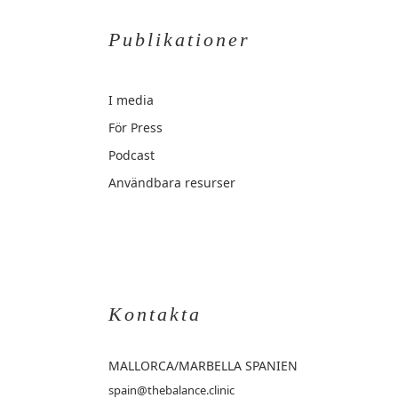
Publikationer
I media
För Press
Podcast
Användbara resurser
Kontakta
MALLORCA
/MARBELLA SPANIEN
spain@thebalance.clinic