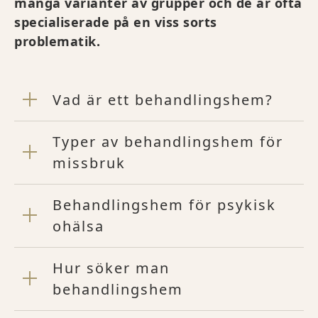
många varianter av grupper och de är ofta
specialiserade på en viss sorts
problematik.
Vad är ett behandlingshem?
Typer av behandlingshem för
missbruk
Behandlingshem för psykisk
ohälsa
Hur söker man
behandlingshem