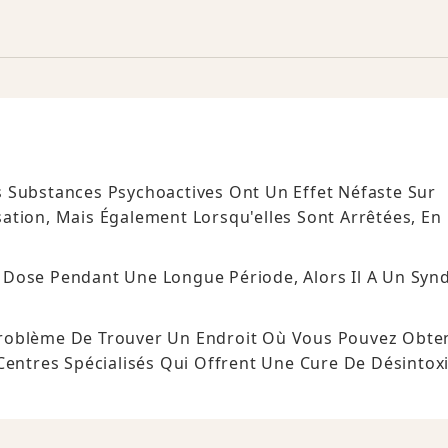
 Substances Psychoactives Ont Un Effet Néfaste Sur
ation, Mais Également Lorsqu'elles Sont Arrêtées, En
 Dose Pendant Une Longue Période, Alors Il A Un Sy
roblème De Trouver Un Endroit Où Vous Pouvez Obte
 Centres Spécialisés Qui Offrent Une Cure De Désintox