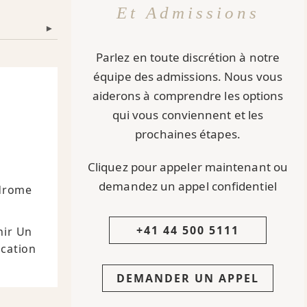
Et Admissions
▾
Parlez en toute discrétion à notre
équipe des admissions. Nous vous
aiderons à comprendre les options
qui vous conviennent et les
prochaines étapes.
Cliquez pour appeler maintenant ou
demandez un appel confidentiel
ndrome
+41 44 500 5111
nir Un
ication
DEMANDER UN APPEL