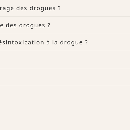
rage des drogues ?
e des drogues ?
sintoxication à la drogue ?