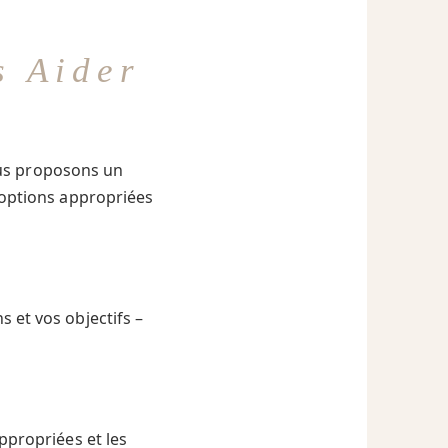
 Aider
us proposons un
 options appropriées
 et vos objectifs –
s
ppropriées et les