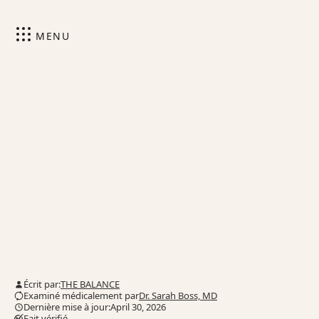
MENU
Écrit par:
THE BALANCE
Examiné médicalement par
Dr. Sarah Boss, MD
Dernière mise à jour:April 30, 2026
Fait vérifié