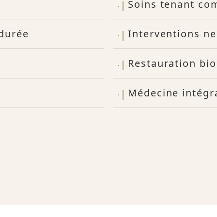
Soins tenant co
 durée
Interventions n
Restauration bi
Médecine intégra