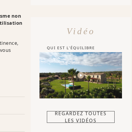
nisme non
tilisation
Vidéo
tinence,
QUI EST L'ÉQUILIBRE
 vous
REGARDEZ TOUTES
LES VIDÉOS