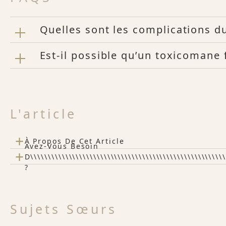
Quelles sont les complications 
Est-il possible qu’un toxicomane 
L'article
+
À Propos De Cet Article
Avez-Vous Besoin
+
D\\\\\\\\\\\\\\\\\\\\\\\\\\\\\\\\\\\\\\\\\\\\\\\\\\\\\\\
?
Sujets Sœurs