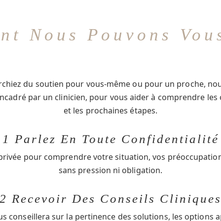
nt Nous Pouvons Vous
rchiez du soutien pour vous-même ou pour un proche, no
encadré par un clinicien, pour vous aider à comprendre les
et les prochaines étapes.
1 Parlez En Toute Confidentialité
rivée pour comprendre votre situation, vos préoccupations
sans pression ni obligation.
2 Recevoir Des Conseils Clinique
s conseillera sur la pertinence des solutions, les options a