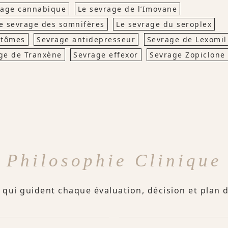
rage cannabique
Le sevrage de l’Imovane
e sevrage des somnifères
Le sevrage du seroplex
ptômes
Sevrage antidepresseur
Sevrage de Lexomil
ge de Tranxène
Sevrage effexor
Sevrage Zopiclone
Philosophie Clinique
 qui guident chaque évaluation, décision et plan 