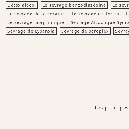
Détox alcool
Le sevrage benzodiazépine
Le sev
Le sevrage de la cocaïne
Le sevrage de Lyrica
L
Le sevrage morphinique
Sevrage Alcoolique Sym
Sevrage de Lysanxia
Sevrage de seroplex
Sevra
Les principes