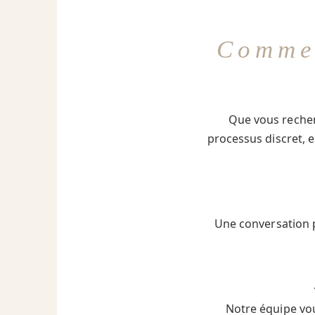
Comme
Que vous reche
processus discret, 
Une conversation p
Notre équipe vou