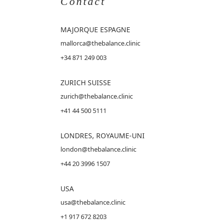
Contact
MAJORQUE
ESPAGNE
mallorca@thebalance.clinic
+34 871 249 003
ZURICH SUISSE
zurich@thebalance.clinic
+41 44 500 5111
LONDRES, ROYAUME-UNI
london@thebalance.clinic
+44 20 3996 1507
USA
usa@thebalance.clinic
+1 917 672 8203