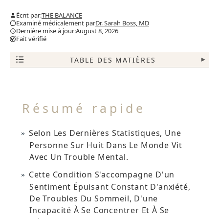
Écrit par:
THE BALANCE
Examiné médicalement par
Dr. Sarah Boss, MD
Dernière mise à jour:August 8, 2026
Fait vérifié
TABLE DES MATIÈRES
▾
Résumé rapide
Selon Les Dernières Statistiques, Une
Personne Sur Huit Dans Le Monde Vit
Avec Un Trouble Mental.
Cette Condition S'accompagne D'un
Sentiment Épuisant Constant D'anxiété,
De Troubles Du Sommeil, D'une
Incapacité À Se Concentrer Et À Se