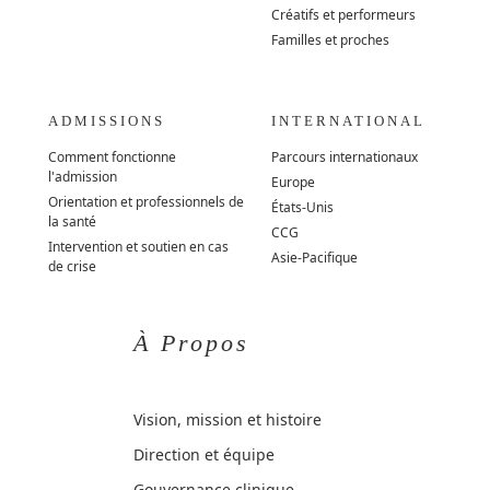
Créatifs et performeurs
Familles et proches
ADMISSIONS
INTERNATIONAL
Comment fonctionne
Parcours internationaux
l'admission
Europe
Orientation et professionnels de
États-Unis
la santé
CCG
Intervention et soutien en cas
Asie-Pacifique
de crise
À Propos
Vision, mission et histoire
Direction et équipe
Gouvernance clinique