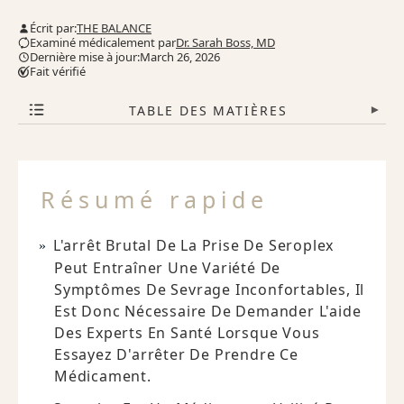
Écrit par:
THE BALANCE
Examiné médicalement par
Dr. Sarah Boss, MD
Dernière mise à jour:March 26, 2026
Fait vérifié
TABLE DES MATIÈRES
▾
Résumé rapide
L'arrêt Brutal De La Prise De Seroplex
Peut Entraîner Une Variété De
Symptômes De Sevrage Inconfortables, Il
Est Donc Nécessaire De Demander L'aide
Des Experts En Santé Lorsque Vous
Essayez D'arrêter De Prendre Ce
Médicament.