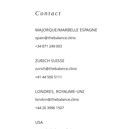
Contact
MAJORQUE
/MARBELLE ESPAGNE
spain@thebalance.clinic
+34 871 249 003
ZURICH SUISSE
zurich@thebalance.clinic
+41 44 500 5111
LONDRES, ROYAUME-UNI
london@thebalance.clinic
+44 20 3996 1507
USA