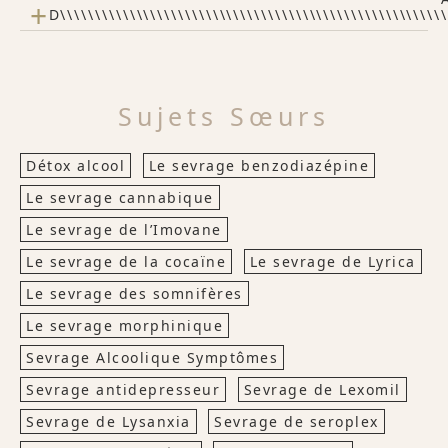
+
D\\\\\\\\\\\\\\\\\\\\\\\\\\\\\\\\\\\\\\\\\\\\\\\\\\\\\\\
Sujets Sœurs
Détox alcool
Le sevrage benzodiazépine
Le sevrage cannabique
Le sevrage de l’Imovane
Le sevrage de la cocaïne
Le sevrage de Lyrica
Le sevrage des somnifères
Le sevrage morphinique
Sevrage Alcoolique Symptômes
Sevrage antidepresseur
Sevrage de Lexomil
Sevrage de Lysanxia
Sevrage de seroplex