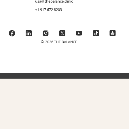
usa@thebalance.clinic
+1 917 672 8203
©
2026 THE BALANCE