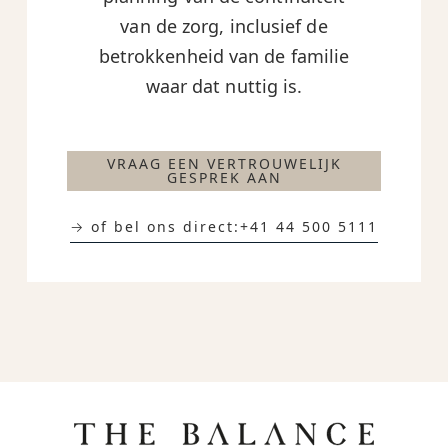
van de zorg, inclusief de
betrokkenheid van de familie
waar dat nuttig is.
VRAAG EEN VERTROUWELIJK
GESPREK AAN
→ of bel ons direct:
+41 44 500 5111