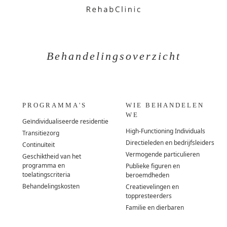
Behandelingsoverzicht
PROGRAMMA'S
WIE BEHANDELEN
WE
Geïndividualiseerde residentie
High-Functioning Individuals
Transitiezorg
Directieleden en bedrijfsleiders
Continuïteit
Vermogende particulieren
Geschiktheid van het
programma en
Publieke figuren en
toelatingscriteria
beroemdheden
Behandelingskosten
Creatievelingen en
toppresteerders
Familie en dierbaren