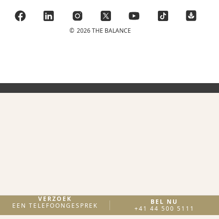
©
2026 THE BALANCE
VERZOEK
BEL NU
EEN TELEFOONGESPREK
+41 44 500 5111