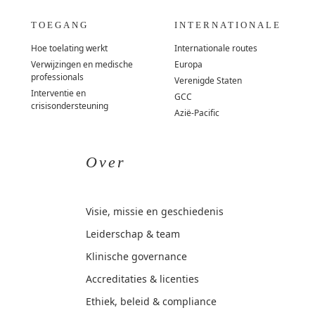
TOEGANG
INTERNATIONALE
Hoe toelating werkt
Internationale routes
Verwijzingen en medische
Europa
professionals
Verenigde Staten
Interventie en
GCC
crisisondersteuning
Azië-Pacific
Over
Visie, missie en geschiedenis
Leiderschap & team
Klinische governance
Accreditaties & licenties
Ethiek, beleid & compliance