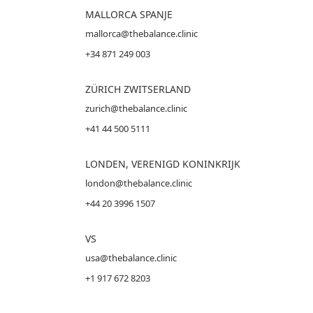
MALLORCA
SPANJE
mallorca@thebalance.clinic
+34 871 249 003
ZÜRICH ZWITSERLAND
zurich@thebalance.clinic
+41 44 500 5111
LONDEN, VERENIGD KONINKRIJK
london@thebalance.clinic
+44 20 3996 1507
VS
usa@thebalance.clinic
+1 917 672 8203