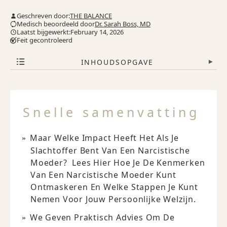
Geschreven door:
THE BALANCE
Medisch beoordeeld door
Dr. Sarah Boss, MD
Laatst bijgewerkt:February 14, 2026
Feit gecontroleerd
INHOUDSOPGAVE
▾
Snelle samenvatting
Maar Welke Impact Heeft Het Als Je
Slachtoffer Bent Van Een Narcistische
Moeder? Lees Hier Hoe Je De Kenmerken
Van Een Narcistische Moeder Kunt
Ontmaskeren En Welke Stappen Je Kunt
Nemen Voor Jouw Persoonlijke Welzijn.
We Geven Praktisch Advies Om De