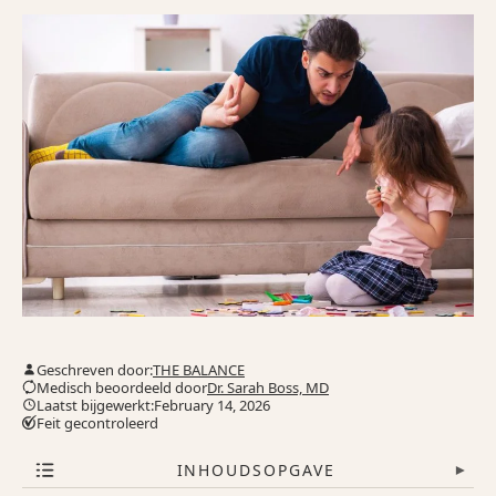
Geschreven door:
THE BALANCE
Medisch beoordeeld door
Dr. Sarah Boss, MD
Laatst bijgewerkt:February 14, 2026
Feit gecontroleerd
INHOUDSOPGAVE
▾