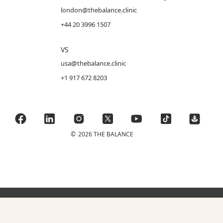
london@thebalance.clinic
+44 20 3996 1507
VS
usa@thebalance.clinic
+1 917 672 8203
©
2026 THE BALANCE