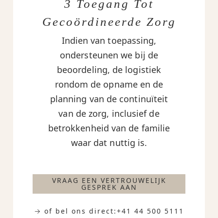
3 Toegang Tot
Gecoördineerde Zorg
Indien van toepassing,
ondersteunen we bij de
beoordeling, de logistiek
rondom de opname en de
planning van de continuïteit
van de zorg, inclusief de
betrokkenheid van de familie
waar dat nuttig is.
VRAAG EEN VERTROUWELIJK
GESPREK AAN
→ of bel ons direct:
+41 44 500 5111