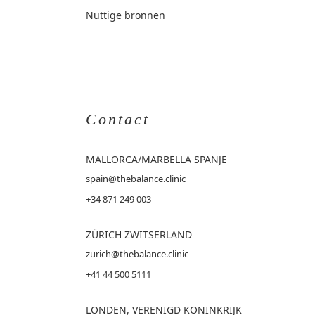
Nuttige bronnen
Contact
MALLORCA
/MARBELLA SPANJE
spain@thebalance.clinic
+34 871 249 003
ZÜRICH ZWITSERLAND
zurich@thebalance.clinic
+41 44 500 5111
LONDEN, VERENIGD KONINKRIJK