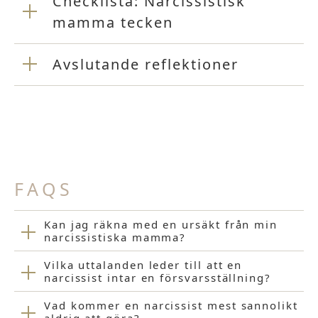
Checklista: Narcissistisk
mamma tecken
Avslutande reflektioner
FAQS
Kan jag räkna med en ursäkt från min
narcissistiska mamma?
Vilka uttalanden leder till att en
narcissist intar en försvarsställning?
Vad kommer en narcissist mest sannolikt