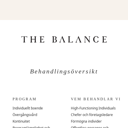
Behandlingsöversikt
PROGRAM
VEM BEHANDLAR VI
Individuellt boende
High-Functioning Individuals
Övergångsvård
Chefer och företagsledare
Kontinuitet
Förmögna individer
Programlämplighet och
Offentliga personer och