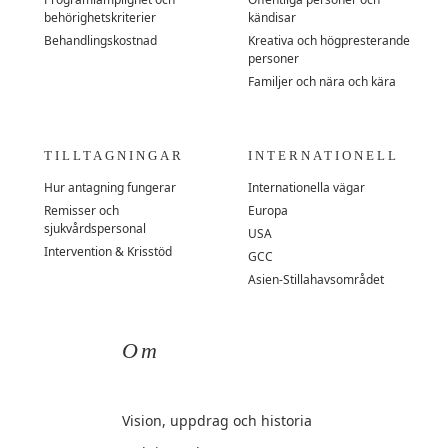
behörighetskriterier
kändisar
Behandlingskostnad
Kreativa och högpresterande
personer
Familjer och nära och kära
TILLTAGNINGAR
INTERNATIONELL
Hur antagning fungerar
Internationella vägar
Remisser och
Europa
sjukvårdspersonal
USA
Intervention & Krisstöd
GCC
Asien-Stillahavsområdet
Om
Vision, uppdrag och historia