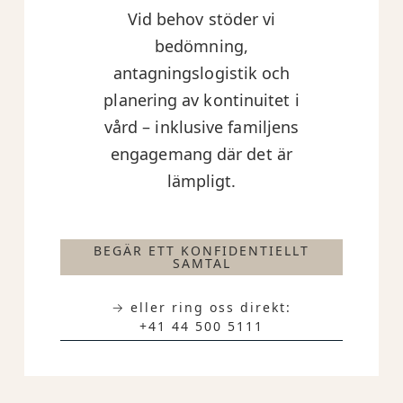
Vid behov stöder vi
bedömning,
antagningslogistik och
planering av kontinuitet i
vård – inklusive familjens
engagemang där det är
lämpligt.
BEGÄR ETT KONFIDENTIELLT
SAMTAL
→ eller ring oss direkt:
+41 44 500 5111