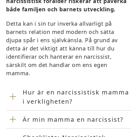
narcissistisk förälder riskerar att påverka
både familjen och barnets utveckling.
Detta kan i sin tur inverka allvarligt på
barnets relation med modern och sätta
djupa spår i ens självkänsla. På grund av
detta är det viktigt att känna till hur du
identifierar och hanterar en narcissist,
särskilt om det handlar om ens egen
mamma.
Hur är en narcissistisk mamma
i verkligheten?
Är min mamma en narcissist?