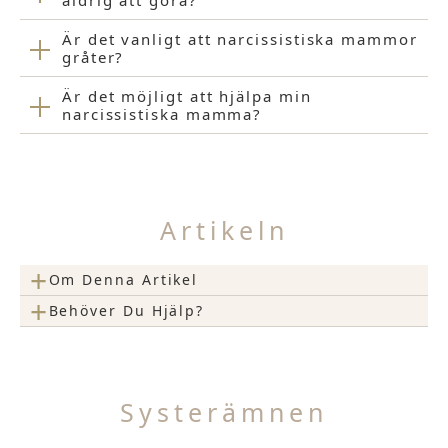
aldrig att göra?
Är det vanligt att narcissistiska mammor
gråter?
Är det möjligt att hjälpa min
narcissistiska mamma?
Artikeln
+
Om Denna Artikel
+
Behöver Du Hjälp?
Systerämnen