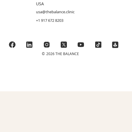
USA
usa@thebalance.clinic
+1 917 672 8203
©
2026 THE BALANCE