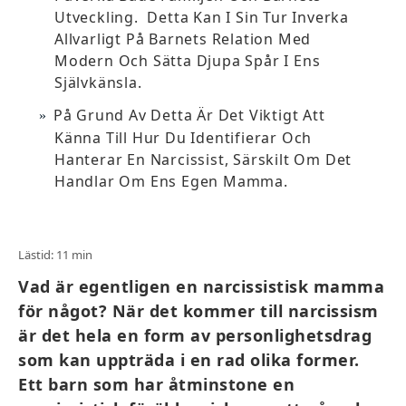
Utveckling. Detta Kan I Sin Tur Inverka
Allvarligt På Barnets Relation Med
Modern Och Sätta Djupa Spår I Ens
Självkänsla.
På Grund Av Detta Är Det Viktigt Att
Känna Till Hur Du Identifierar Och
Hanterar En Narcissist, Särskilt Om Det
Handlar Om Ens Egen Mamma.
Lästid: 11 min
Vad är egentligen en narcissistisk mamma
för något? När det kommer till narcissism
är det hela en form av personlighetsdrag
som kan uppträda i en rad olika former.
Ett barn som har åtminstone en