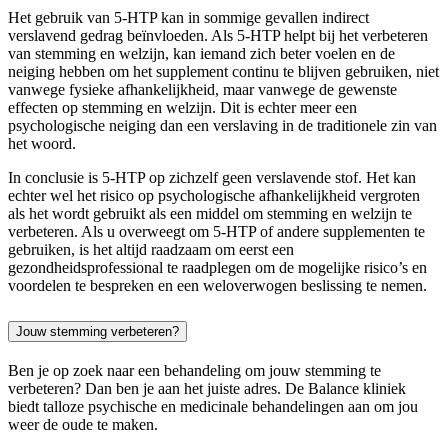
Het gebruik van 5-HTP kan in sommige gevallen indirect
verslavend gedrag beïnvloeden. Als 5-HTP helpt bij het verbeteren
van stemming en welzijn, kan iemand zich beter voelen en de
neiging hebben om het supplement continu te blijven gebruiken, niet
vanwege fysieke afhankelijkheid, maar vanwege de gewenste
effecten op stemming en welzijn. Dit is echter meer een
psychologische neiging dan een verslaving in de traditionele zin van
het woord.
In conclusie is 5-HTP op zichzelf geen verslavende stof. Het kan
echter wel het risico op psychologische afhankelijkheid vergroten
als het wordt gebruikt als een middel om stemming en welzijn te
verbeteren. Als u overweegt om 5-HTP of andere supplementen te
gebruiken, is het altijd raadzaam om eerst een
gezondheidsprofessional te raadplegen om de mogelijke risico’s en
voordelen te bespreken en een weloverwogen beslissing te nemen.
Jouw stemming verbeteren?
Ben je op zoek naar een behandeling om jouw stemming te
verbeteren? Dan ben je aan het juiste adres. De Balance kliniek
biedt talloze psychische en medicinale behandelingen aan om jou
weer de oude te maken.