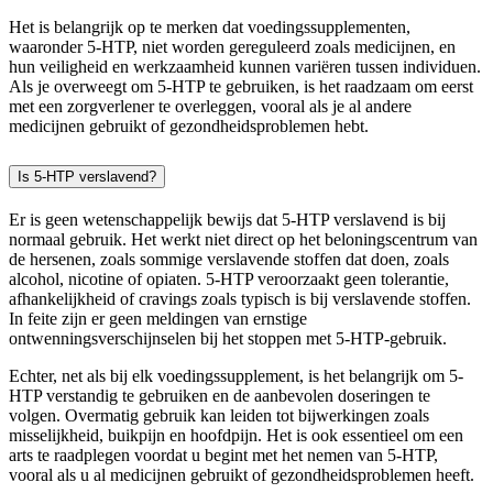
Het is belangrijk op te merken dat voedingssupplementen,
waaronder 5-HTP, niet worden gereguleerd zoals medicijnen, en
hun veiligheid en werkzaamheid kunnen variëren tussen individuen.
Als je overweegt om 5-HTP te gebruiken, is het raadzaam om eerst
met een zorgverlener te overleggen, vooral als je al andere
medicijnen gebruikt of gezondheidsproblemen hebt.
Is 5-HTP verslavend?
Er is geen wetenschappelijk bewijs dat 5-HTP verslavend is bij
normaal gebruik. Het werkt niet direct op het beloningscentrum van
de hersenen, zoals sommige verslavende stoffen dat doen, zoals
alcohol, nicotine of opiaten. 5-HTP veroorzaakt geen tolerantie,
afhankelijkheid of cravings zoals typisch is bij verslavende stoffen.
In feite zijn er geen meldingen van ernstige
ontwenningsverschijnselen bij het stoppen met 5-HTP-gebruik.
Echter, net als bij elk voedingssupplement, is het belangrijk om 5-
HTP verstandig te gebruiken en de aanbevolen doseringen te
volgen. Overmatig gebruik kan leiden tot bijwerkingen zoals
misselijkheid, buikpijn en hoofdpijn. Het is ook essentieel om een
arts te raadplegen voordat u begint met het nemen van 5-HTP,
vooral als u al medicijnen gebruikt of gezondheidsproblemen heeft.