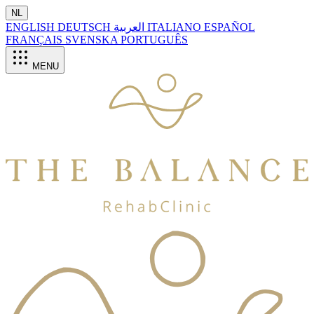
NL
ENGLISH
DEUTSCH
العربية
ITALIANO
ESPAÑOL
FRANÇAIS
SVENSKA
PORTUGUÊS
MENU