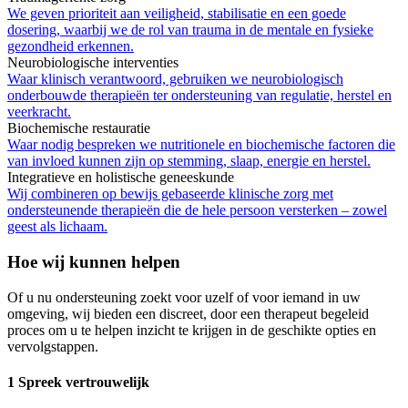
We geven prioriteit aan veiligheid, stabilisatie en een goede
dosering, waarbij we de rol van trauma in de mentale en fysieke
gezondheid erkennen.
Neurobiologische interventies
Waar klinisch verantwoord, gebruiken we neurobiologisch
onderbouwde therapieën ter ondersteuning van regulatie, herstel en
veerkracht.
Biochemische restauratie
Waar nodig bespreken we nutritionele en biochemische factoren die
van invloed kunnen zijn op stemming, slaap, energie en herstel.
Integratieve en holistische geneeskunde
Wij combineren op bewijs gebaseerde klinische zorg met
ondersteunende therapieën die de hele persoon versterken – zowel
geest als lichaam.
Hoe wij kunnen helpen
Of u nu ondersteuning zoekt voor uzelf of voor iemand in uw
omgeving, wij bieden een discreet, door een therapeut begeleid
proces om u te helpen inzicht te krijgen in de geschikte opties en
vervolgstappen.
1 Spreek vertrouwelijk