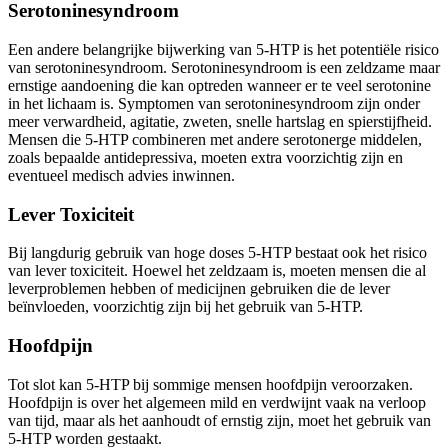
Serotoninesyndroom
Een andere belangrijke bijwerking van 5-HTP is het potentiële risico
van serotoninesyndroom. Serotoninesyndroom is een zeldzame maar
ernstige aandoening die kan optreden wanneer er te veel serotonine
in het lichaam is. Symptomen van serotoninesyndroom zijn onder
meer verwardheid, agitatie, zweten, snelle hartslag en spierstijfheid.
Mensen die 5-HTP combineren met andere serotonerge middelen,
zoals bepaalde antidepressiva, moeten extra voorzichtig zijn en
eventueel medisch advies inwinnen.
Lever Toxiciteit
Bij langdurig gebruik van hoge doses 5-HTP bestaat ook het risico
van lever toxiciteit. Hoewel het zeldzaam is, moeten mensen die al
leverproblemen hebben of medicijnen gebruiken die de lever
beïnvloeden, voorzichtig zijn bij het gebruik van 5-HTP.
Hoofdpijn
Tot slot kan 5-HTP bij sommige mensen hoofdpijn veroorzaken.
Hoofdpijn is over het algemeen mild en verdwijnt vaak na verloop
van tijd, maar als het aanhoudt of ernstig zijn, moet het gebruik van
5-HTP worden gestaakt.