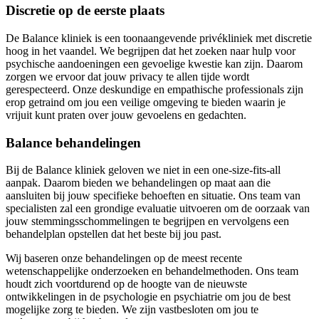
Discretie op de eerste plaats
De Balance kliniek is een toonaangevende privékliniek met discretie
hoog in het vaandel. We begrijpen dat het zoeken naar hulp voor
psychische aandoeningen een gevoelige kwestie kan zijn. Daarom
zorgen we ervoor dat jouw privacy te allen tijde wordt
gerespecteerd. Onze deskundige en empathische professionals zijn
erop getraind om jou een veilige omgeving te bieden waarin je
vrijuit kunt praten over jouw gevoelens en gedachten.
Balance behandelingen
Bij de Balance kliniek geloven we niet in een one-size-fits-all
aanpak. Daarom bieden we behandelingen op maat aan die
aansluiten bij jouw specifieke behoeften en situatie. Ons team van
specialisten zal een grondige evaluatie uitvoeren om de oorzaak van
jouw stemmingsschommelingen te begrijpen en vervolgens een
behandelplan opstellen dat het beste bij jou past.
Wij baseren onze behandelingen op de meest recente
wetenschappelijke onderzoeken en behandelmethoden. Ons team
houdt zich voortdurend op de hoogte van de nieuwste
ontwikkelingen in de psychologie en psychiatrie om jou de best
mogelijke zorg te bieden. We zijn vastbesloten om jou te