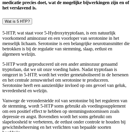
medicatie precies doet, wat de mogelijke bijwerkingen zijn en of
het verslavend is.
Wat is 5 HTP?
5-HTP, wat staat voor 5-Hydroxytryptofaan, is een natuurlijk
voorkomend aminozuur en een voorloper van serotonine in het
menselijk lichaam. Serotonine is een belangrijke neurotransmitter die
betrokken is bij de regulatie van stemming, slaap, eetlust en
algemeen welzijn.
5-HTP wordt geproduceerd uit een ander aminozuur genaamd
tryptofaan, dat we uit onze voeding halen. Nadat tryptofaan is
omgezet in 5-HTP, wordt het verder gemetaboliseerd in de hersenen
en het centrale zenuwstelsel om serotonine te produceren.
Serotonine heeft een aanzienlijke invloed op ons gevoel van geluk,
tevredenheid en welzijn.
Vanwege de veronderstelde rol van serotonine bij het reguleren van
de stemming, wordt 5-HTP soms gebruikt als voedingssupplement
om een positief effect te hebben op stemmingsstoornissen zoals
depressie en angst. Bovendien wordt het soms gebruikt om
slapeloosheid te verbeteren, de eetlust onder controle te houden bij
gewichtsbeheersing en het verlichten van bepaalde soorten