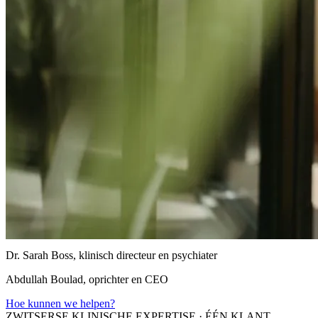
Dr. Sarah Boss, klinisch directeur en psychiater
Abdullah Boulad, oprichter en CEO
Hoe kunnen we helpen?
ZWITSERSE KLINISCHE EXPERTISE
·
ÉÉN KLANT