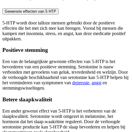
Gewenste effecten van 5 HTP
5-HTP wordt door talloze mensen gebruikt door de positieve
effecten die het met zich mee kan brengen. Vooral bij mensen die
kampen met insomnia, stress, en angst, kan deze medicatie positief
uitpakken.
Positieve stemming
Een van de belangrijkste gewenste effecten van 5-HTP is het
bevorderen van een positieve stemming. Serotonine is nauw
verbonden met gevoelens van geluk, tevredenheid en welzijn. Door
de verhoogde beschikbaarheid van serotonine kan 5-HTP helpen bij
het verminderen van symptomen van
depressie
,
angst
en
stemmingswisselingen.
Betere slaapkwaliteit
Een ander gewenst effect van 5-HTP is het verbeteren van de
slaapkwaliteit. Serotonine wordt omgezet in melatonine, het
hormoon dat het slaap-waakritme reguleert. Door de verhoogde
serotonine productie kan 5-HTP de slaap bevorderen en helpen bij