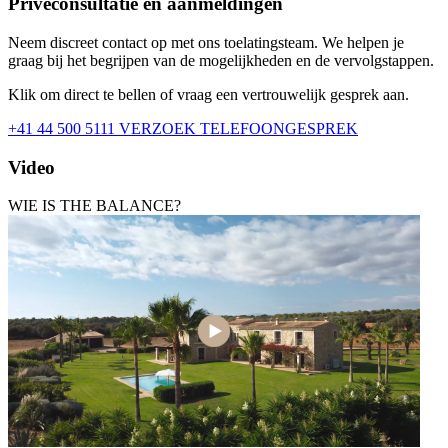
Privéconsultatie en aanmeldingen
Neem discreet contact op met ons toelatingsteam. We helpen je
graag bij het begrijpen van de mogelijkheden en de vervolgstappen.
Klik om direct te bellen of vraag een vertrouwelijk gesprek aan.
+41 44 500 5111
VERZOEK TELEFOONGESPREK
Video
WIE IS THE BALANCE?