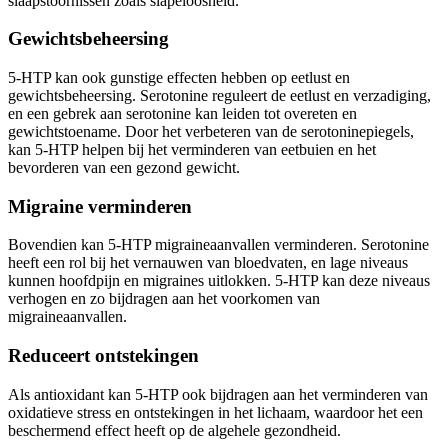
slaapstoornissen zoals slapeloosheid.
Gewichtsbeheersing
5-HTP kan ook gunstige effecten hebben op eetlust en
gewichtsbeheersing. Serotonine reguleert de eetlust en verzadiging,
en een gebrek aan serotonine kan leiden tot overeten en
gewichtstoename. Door het verbeteren van de serotoninepiegels,
kan 5-HTP helpen bij het verminderen van eetbuien en het
bevorderen van een gezond gewicht.
Migraine verminderen
Bovendien kan 5-HTP migraineaanvallen verminderen. Serotonine
heeft een rol bij het vernauwen van bloedvaten, en lage niveaus
kunnen hoofdpijn en migraines uitlokken. 5-HTP kan deze niveaus
verhogen en zo bijdragen aan het voorkomen van
migraineaanvallen.
Reduceert ontstekingen
Als antioxidant kan 5-HTP ook bijdragen aan het verminderen van
oxidatieve stress en ontstekingen in het lichaam, waardoor het een
beschermend effect heeft op de algehele gezondheid.