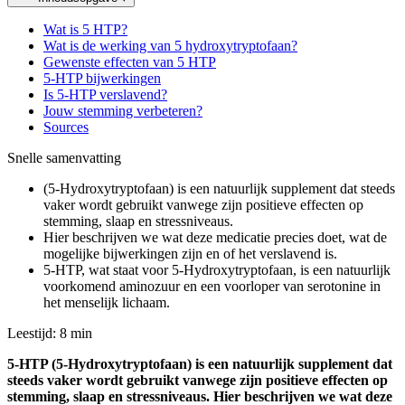
Wat is 5 HTP?
Wat is de werking van 5 hydroxytryptofaan?
Gewenste effecten van 5 HTP
5-HTP bijwerkingen
Is 5-HTP verslavend?
Jouw stemming verbeteren?
Sources
Snelle samenvatting
(5-Hydroxytryptofaan) is een natuurlijk supplement dat steeds
vaker wordt gebruikt vanwege zijn positieve effecten op
stemming, slaap en stressniveaus.
Hier beschrijven we wat deze medicatie precies doet, wat de
mogelijke bijwerkingen zijn en of het verslavend is.
5-HTP, wat staat voor 5-Hydroxytryptofaan, is een natuurlijk
voorkomend aminozuur en een voorloper van serotonine in
het menselijk lichaam.
Leestijd: 8 min
5-HTP (5-Hydroxytryptofaan) is een natuurlijk supplement dat
steeds vaker wordt gebruikt vanwege zijn positieve effecten op
stemming, slaap en stressniveaus. Hier beschrijven we wat deze