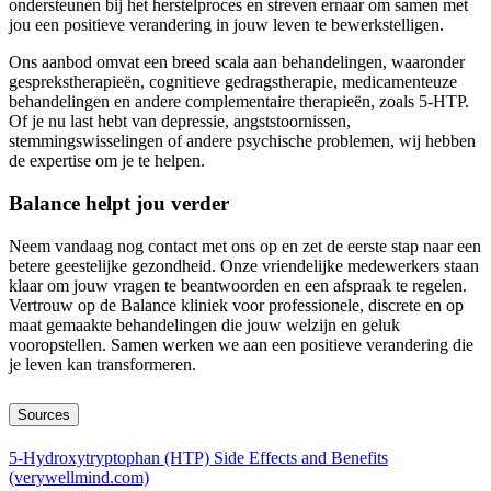
ondersteunen bij het herstelproces en streven ernaar om samen met
jou een positieve verandering in jouw leven te bewerkstelligen.
Ons aanbod omvat een breed scala aan behandelingen, waaronder
gesprekstherapieën, cognitieve gedragstherapie, medicamenteuze
behandelingen en andere complementaire therapieën, zoals 5-HTP.
Of je nu last hebt van depressie, angststoornissen,
stemmingswisselingen of andere psychische problemen, wij hebben
de expertise om je te helpen.
Balance helpt jou verder
Neem vandaag nog contact met ons op en zet de eerste stap naar een
betere geestelijke gezondheid. Onze vriendelijke medewerkers staan
klaar om jouw vragen te beantwoorden en een afspraak te regelen.
Vertrouw op de Balance kliniek voor professionele, discrete en op
maat gemaakte behandelingen die jouw welzijn en geluk
vooropstellen. Samen werken we aan een positieve verandering die
je leven kan transformeren.
Sources
5-Hydroxytryptophan (HTP) Side Effects and Benefits
(verywellmind.com)