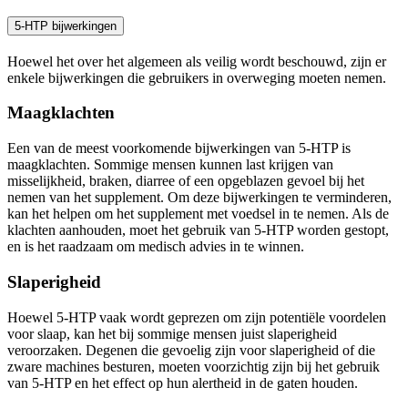
5-HTP bijwerkingen
Hoewel het over het algemeen als veilig wordt beschouwd, zijn er
enkele bijwerkingen die gebruikers in overweging moeten nemen.
Maagklachten
Een van de meest voorkomende bijwerkingen van 5-HTP is
maagklachten. Sommige mensen kunnen last krijgen van
misselijkheid, braken, diarree of een opgeblazen gevoel bij het
nemen van het supplement. Om deze bijwerkingen te verminderen,
kan het helpen om het supplement met voedsel in te nemen. Als de
klachten aanhouden, moet het gebruik van 5-HTP worden gestopt,
en is het raadzaam om medisch advies in te winnen.
Slaperigheid
Hoewel 5-HTP vaak wordt geprezen om zijn potentiële voordelen
voor slaap, kan het bij sommige mensen juist slaperigheid
veroorzaken. Degenen die gevoelig zijn voor slaperigheid of die
zware machines besturen, moeten voorzichtig zijn bij het gebruik
van 5-HTP en het effect op hun alertheid in de gaten houden.