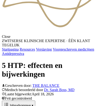
Close
ZWITSERSE KLINISCHE EXPERTISE
·
ÉÉN KLANT
TEGELIJK
Startpagina
Resources
Verslaving
Voorgeschreven medicijnen
Antidepressiva
5 HTP: effecten en
bijwerkingen
Geschreven door:
THE BALANCE
Medisch beoordeeld door
Dr. Sarah Boss, MD
Laatst bijgewerkt:April 18, 2026
Feit gecontroleerd
Inhoudsopgave
▾