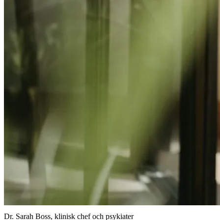
Dr. Sarah Boss, klinisk chef och psykiater