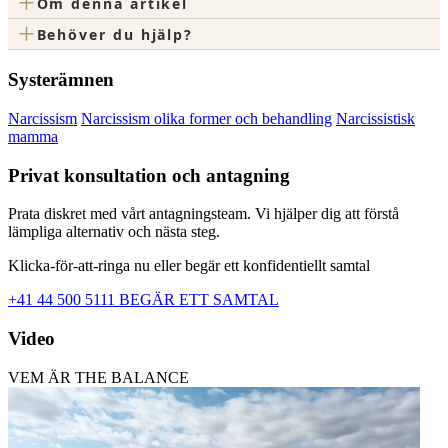
+
Om denna artikel
+
Behöver du hjälp?
Systerämnen
Narcissism
Narcissism olika former och behandling
Narcissistisk
mamma
Privat konsultation och antagning
Prata diskret med vårt antagningsteam. Vi hjälper dig att förstå
lämpliga alternativ och nästa steg.
Klicka-för-att-ringa nu eller begär ett konfidentiellt samtal
+41 44 500 5111
BEGÄR ETT SAMTAL
Video
VEM ÄR THE BALANCE