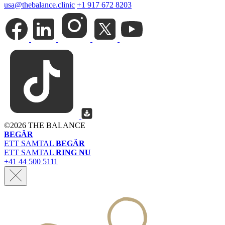
usa@thebalance.clinic
+1 917 672 8203
©
2026 THE BALANCE
BEGÄR
ETT SAMTAL
BEGÄR
ETT SAMTAL
RING NU
+41 44 500 5111