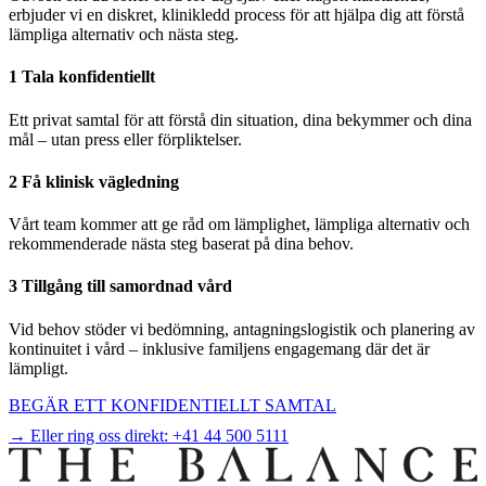
erbjuder vi en diskret, klinikledd process för att hjälpa dig att förstå
lämpliga alternativ och nästa steg.
1 Tala konfidentiellt
Ett privat samtal för att förstå din situation, dina bekymmer och dina
mål – utan press eller förpliktelser.
2 Få klinisk vägledning
Vårt team kommer att ge råd om lämplighet, lämpliga alternativ och
rekommenderade nästa steg baserat på dina behov.
3 Tillgång till samordnad vård
Vid behov stöder vi bedömning, antagningslogistik och planering av
kontinuitet i vård – inklusive familjens engagemang där det är
lämpligt.
BEGÄR ETT KONFIDENTIELLT SAMTAL
→ Eller ring oss direkt:
+41 44 500 5111