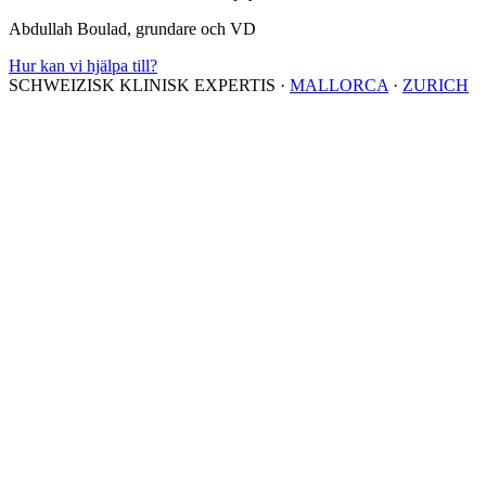
Abdullah Boulad, grundare och VD
Hur kan vi hjälpa till?
SCHWEIZISK KLINISK EXPERTIS
·
MALLORCA
·
ZURICH