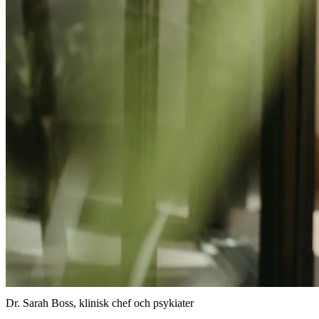
Dr. Sarah Boss, klinisk chef och psykiater