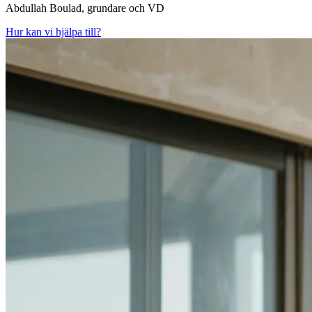
Abdullah Boulad, grundare och VD
Hur kan vi hjälpa till?