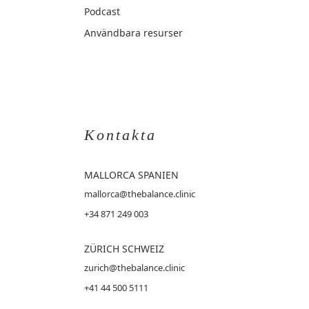
Podcast
Användbara resurser
Kontakta
MALLORCA
SPANIEN
mallorca@thebalance.clinic
+34 871 249 003
ZÜRICH SCHWEIZ
zurich@thebalance.clinic
+41 44 500 5111