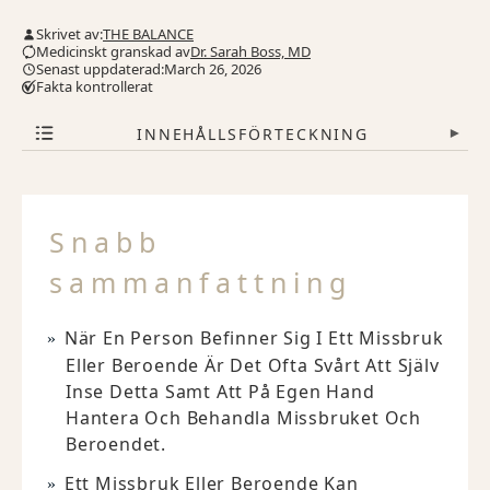
Skrivet av:
THE BALANCE
Medicinskt granskad av
Dr. Sarah Boss, MD
Senast uppdaterad:March 26, 2026
Fakta kontrollerat
INNEHÅLLSFÖRTECKNING
▾
Snabb
sammanfattning
När En Person Befinner Sig I Ett Missbruk
Eller Beroende Är Det Ofta Svårt Att Själv
Inse Detta Samt Att På Egen Hand
Hantera Och Behandla Missbruket Och
Beroendet.
Ett Missbruk Eller Beroende Kan