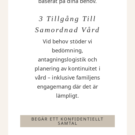
baserat på dina behov.
3 Tillgång Till
Samordnad Vård
Vid behov stöder vi
bedömning,
antagningslogistik och
planering av kontinuitet i
vård – inklusive familjens
engagemang där det är
lämpligt.
BEGÄR ETT KONFIDENTIELLT
SAMTAL