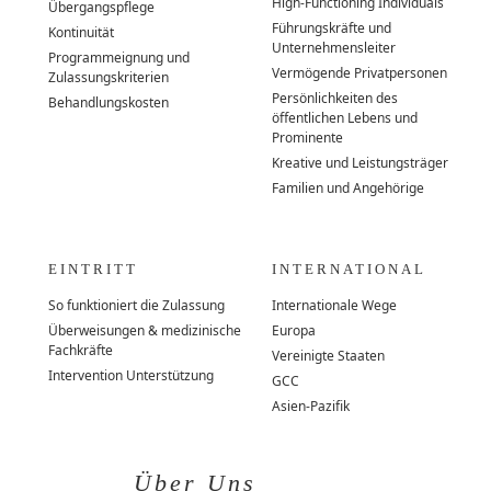
High-Functioning Individuals
Übergangspflege
Führungskräfte und
Kontinuität
Unternehmensleiter
Programmeignung und
Vermögende Privatpersonen
Zulassungskriterien
Persönlichkeiten des
Behandlungskosten
öffentlichen Lebens und
Prominente
Kreative und Leistungsträger
Familien und Angehörige
EINTRITT
INTERNATIONAL
So funktioniert die Zulassung
Internationale Wege
Überweisungen & medizinische
Europa
Fachkräfte
Vereinigte Staaten
Intervention Unterstützung
GCC
Asien-Pazifik
Über Uns