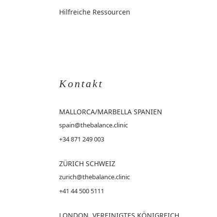
Hilfreiche Ressourcen
Kontakt
MALLORCA
/MARBELLA SPANIEN
spain@thebalance.clinic
+34 871 249 003
ZÜRICH SCHWEIZ
zurich@thebalance.clinic
+41 44 500 5111
LONDON, VEREINIGTES KÖNIGREICH