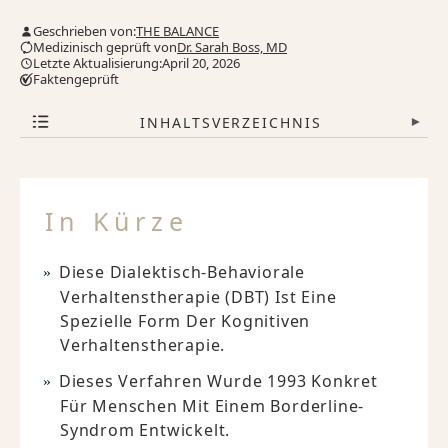
Geschrieben von:
THE BALANCE
Medizinisch geprüft von
Dr. Sarah Boss, MD
Letzte Aktualisierung:April 20, 2026
Faktengeprüft
INHALTSVERZEICHNIS
▾
In Kürze
Diese Dialektisch-Behaviorale
Verhaltenstherapie (DBT) Ist Eine
Spezielle Form Der Kognitiven
Verhaltenstherapie.
Dieses Verfahren Wurde 1993 Konkret
Für Menschen Mit Einem Borderline-
Syndrom Entwickelt.