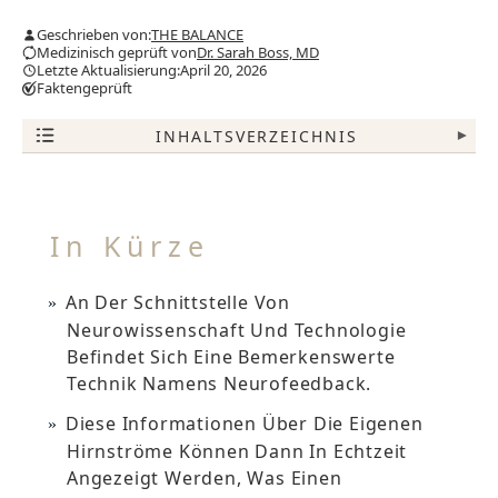
Geschrieben von:
THE BALANCE
Medizinisch geprüft von
Dr. Sarah Boss, MD
Letzte Aktualisierung:April 20, 2026
Faktengeprüft
INHALTSVERZEICHNIS
▾
In Kürze
An Der Schnittstelle Von
Neurowissenschaft Und Technologie
Befindet Sich Eine Bemerkenswerte
Technik Namens Neurofeedback.
Diese Informationen Über Die Eigenen
Hirnströme Können Dann In Echtzeit
Angezeigt Werden, Was Einen