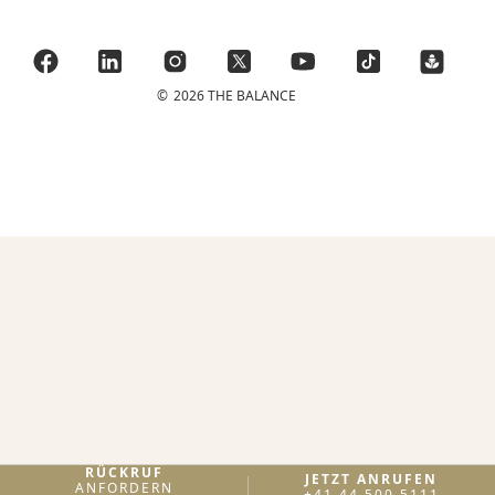
©
2026 THE BALANCE
RÜCKRUF
JETZT ANRUFEN
ANFORDERN
+41 44 500 5111