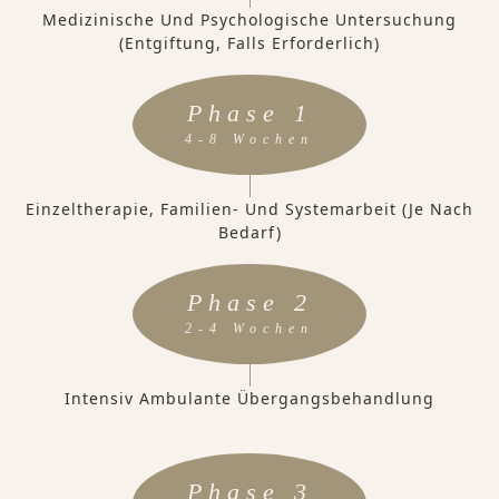
Medizinische Und Psychologische Untersuchung
(Entgiftung, Falls Erforderlich)
Phase 1
4-8 Wochen
Einzeltherapie, Familien- Und Systemarbeit (je Nach
Bedarf)
Phase 2
2-4 Wochen
Intensiv Ambulante Übergangsbehandlung
Phase 3