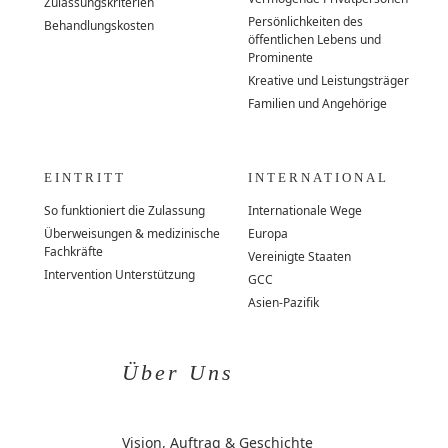
Zulassungskriterien
Persönlichkeiten des
Behandlungskosten
öffentlichen Lebens und
Prominente
Kreative und Leistungsträger
Familien und Angehörige
EINTRITT
INTERNATIONAL
So funktioniert die Zulassung
Internationale Wege
Überweisungen & medizinische
Europa
Fachkräfte
Vereinigte Staaten
Intervention Unterstützung
GCC
Asien-Pazifik
Über Uns
Vision, Auftrag & Geschichte