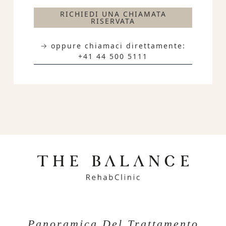
RICHIEDI UNA CHIAMATA
RISERVATA
→ oppure chiamaci direttamente:
+41 44 500 5111
Panoramica Del Trattamento