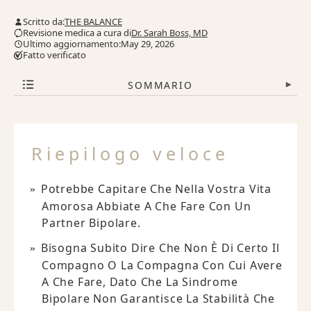
Scritto da:
THE BALANCE
Revisione medica a cura di
Dr. Sarah Boss, MD
Ultimo aggiornamento:May 29, 2026
Fatto verificato
SOMMARIO
▾
Riepilogo veloce
Potrebbe Capitare Che Nella Vostra Vita
Amorosa Abbiate A Che Fare Con Un
Partner Bipolare.
Bisogna Subito Dire Che Non È Di Certo Il
Compagno O La Compagna Con Cui Avere
A Che Fare, Dato Che La Sindrome
Bipolare Non Garantisce La Stabilità Che