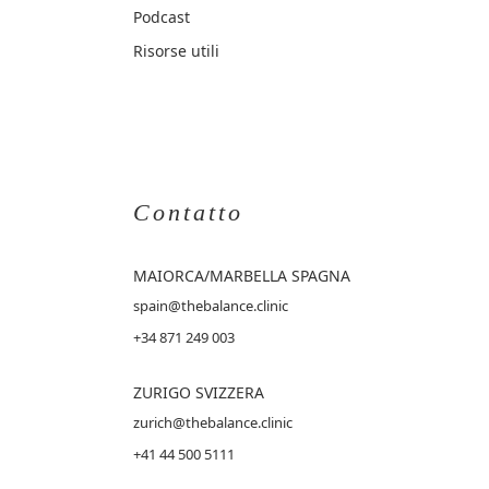
Podcast
Risorse utili
Contatto
MAIORCA
/MARBELLA SPAGNA
spain@thebalance.clinic
+34 871 249 003
ZURIGO SVIZZERA
zurich@thebalance.clinic
+41 44 500 5111