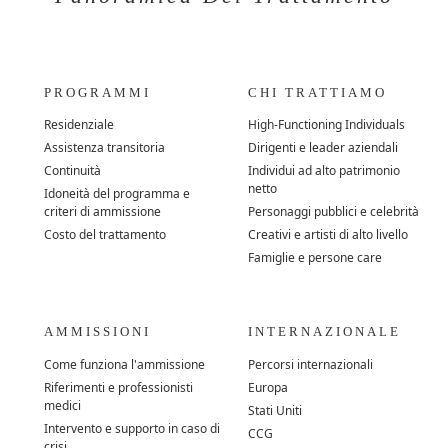
PROGRAMMI
CHI TRATTIAMO
Residenziale
High-Functioning Individuals
Assistenza transitoria
Dirigenti e leader aziendali
Continuità
Individui ad alto patrimonio
netto
Idoneità del programma e
criteri di ammissione
Personaggi pubblici e celebrità
Costo del trattamento
Creativi e artisti di alto livello
Famiglie e persone care
AMMISSIONI
INTERNAZIONALE
Come funziona l'ammissione
Percorsi internazionali
Riferimenti e professionisti
Europa
medici
Stati Uniti
Intervento e supporto in caso di
CCG
crisi