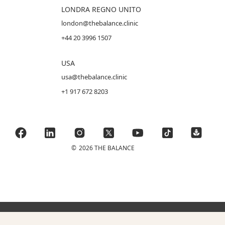
LONDRA REGNO UNITO
london@thebalance.clinic
+44 20 3996 1507
USA
usa@thebalance.clinic
+1 917 672 8203
©
2026 THE BALANCE