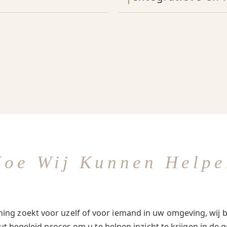
Hoe Wij Kunnen Helpe
ing zoekt voor uzelf of voor iemand in uw omgeving, wij b
t begeleid proces om u te helpen inzicht te krijgen in de g