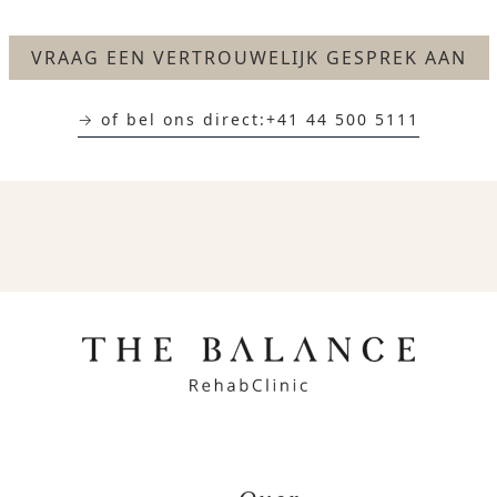
VRAAG EEN VERTROUWELIJK GESPREK AAN
→ of bel ons direct:
+41 44 500 5111