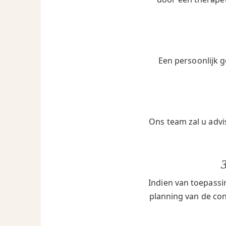
Een persoonlijk g
Ons team zal u advi
Indien van toepassi
planning van de cont