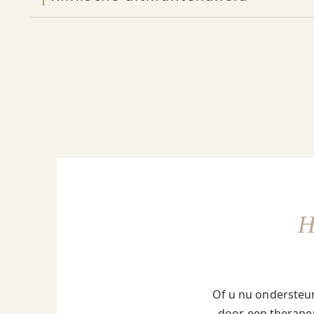
Of u nu ondersteun
door een therapeu