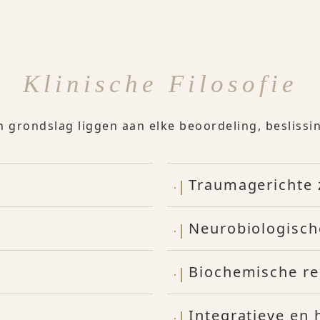
Klinische Filosofie
n grondslag liggen aan elke beoordeling, besliss
Traumagerichte 
Neurobiologisch
Biochemische re
Integratieve en