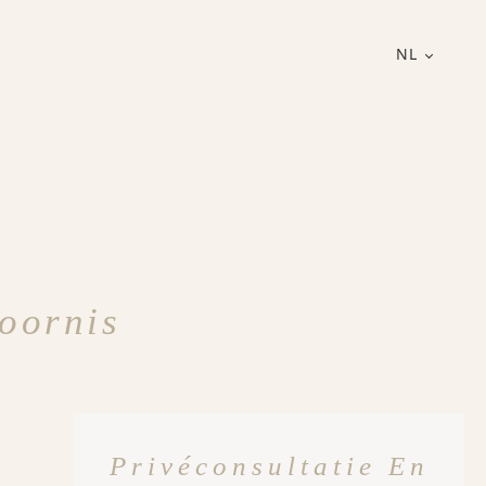
NL
oornis
Privéconsultatie En