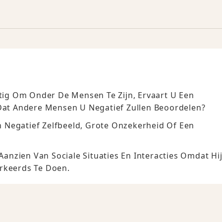
ttig Om Onder De Mensen Te Zijn, Ervaart U Een
at Andere Mensen U Negatief Zullen Beoordelen?
 Negatief Zelfbeeld, Grote Onzekerheid Of Een
nzien Van Sociale Situaties En Interacties Omdat Hij
erkeerds Te Doen.