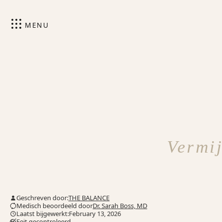
MENU
Vermi
Geschreven door:
THE BALANCE
Medisch beoordeeld door
Dr. Sarah Boss, MD
Laatst bijgewerkt:February 13, 2026
Feit gecontroleerd