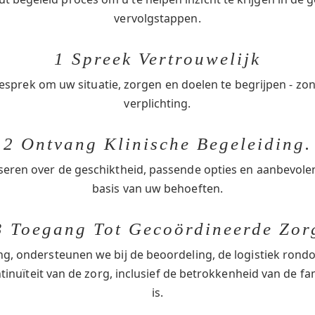
vervolgstappen.
1 Spreek Vertrouwelijk
esprek om uw situatie, zorgen en doelen te begrijpen - zo
verplichting.
2 Ontvang Klinische Begeleiding.
seren over de geschiktheid, passende opties en aanbevol
basis van uw behoeften.
3 Toegang Tot Gecoördineerde Zor
ng, ondersteunen we bij de beoordeling, de logistiek ro
inuïteit van de zorg, inclusief de betrokkenheid van de fa
is.