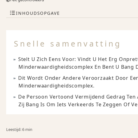
INHOUDSOPGAVE
Snelle samenvatting
Stelt U Zich Eens Voor: Vindt U Het Erg Onpre
Minderwaardigheidscomplex En Bent U Bang D
Dit Wordt Onder Andere Veroorzaakt Door Een
Minderwaardigheidscomplex.
De Persoon Vertoond Vermijdend Gedrag Ten Aa
Zij Bang Is Om Iets Verkeerds Te Zeggen Of V
Leestijd: 6 min