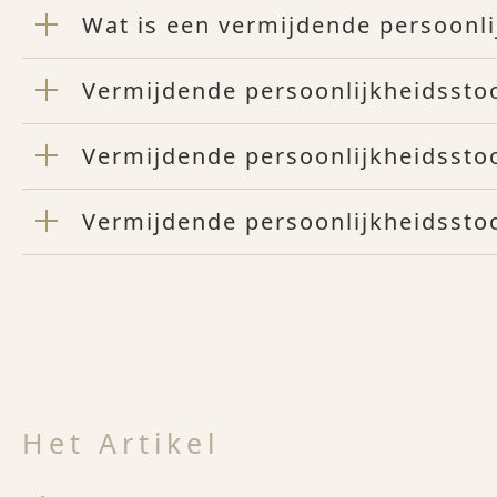
Wat is een vermijdende persoonli
Vermijdende persoonlijkheidssto
Vermijdende persoonlijkheidsst
Vermijdende persoonlijkheidssto
Het Artikel