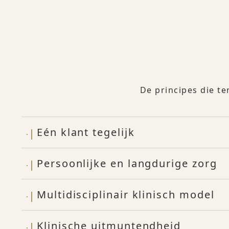
De principes die te
Eén klant tegelijk
Persoonlijke en langdurige zorg
Multidisciplinair klinisch model
Klinische uitmuntendheid