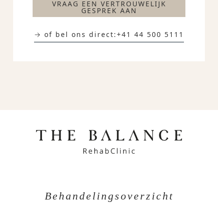
VRAAG EEN VERTROUWELIJK
GESPREK AAN
→ of bel ons direct:
+41 44 500 5111
Behandelingsoverzicht