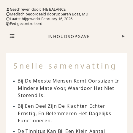
Geschreven door:
THE BALANCE
Medisch beoordeeld door
Dr. Sarah Boss, MD
Laatst bijgewerkt:February 16, 2026
Feit gecontroleerd
INHOUDSOPGAVE
▾
Snelle samenvatting
Bij De Meeste Mensen Komt Oorsuizen In
Mindere Mate Voor, Waardoor Het Niet
Storend Is.
Bij Een Deel Zijn De Klachten Echter
Ernstig, En Belemmeren Het Dagelijks
Functioneren.
De Tinnitus Kan Bij Een Klein Aantal