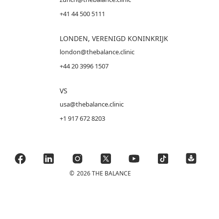
+41 44 500 5111
LONDEN, VERENIGD KONINKRIJK
london@thebalance.clinic
+44 20 3996 1507
VS
usa@thebalance.clinic
+1 917 672 8203
©
2026 THE BALANCE