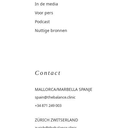
In de media
Voor pers
Podcast
Nuttige bronnen
Contact
MALLORCA
/MARBELLA SPANJE
spain@thebalance.clinic
+34 871 249 003
ZÜRICH ZWITSERLAND
zurich@thebalance.clinic