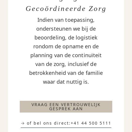
Gecoördineerde Zorg
Indien van toepassing,
ondersteunen we bij de
beoordeling, de logistiek
rondom de opname en de
planning van de continuïteit
van de zorg, inclusief de
betrokkenheid van de familie
waar dat nuttig is.
VRAAG EEN VERTROUWELIJK
GESPREK AAN
→ of bel ons direct:
+41 44 500 5111