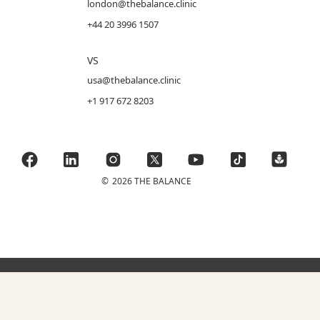
london@thebalance.clinic
+44 20 3996 1507
VS
usa@thebalance.clinic
+1 917 672 8203
©
2026 THE BALANCE