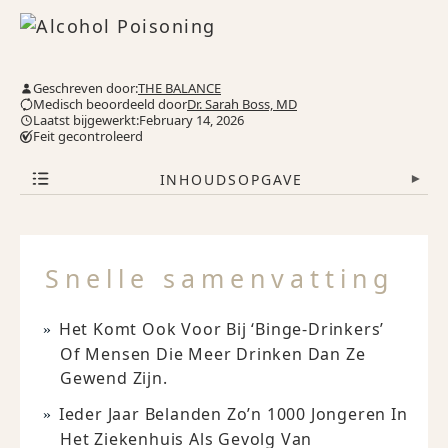
Geschreven door:
THE BALANCE
Medisch beoordeeld door
Dr. Sarah Boss, MD
Laatst bijgewerkt:February 14, 2026
Feit gecontroleerd
INHOUDSOPGAVE
▾
Snelle samenvatting
Het Komt Ook Voor Bij ‘binge-Drinkers’
Of Mensen Die Meer Drinken Dan Ze
Gewend Zijn.
Ieder Jaar Belanden Zo’n 1000 Jongeren In
Het Ziekenhuis Als Gevolg Van