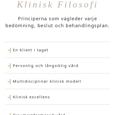
Klinisk Filosofi
Principerna som vägleder varje
bedömning, beslut och behandlingsplan.
En klient i taget
Personlig och långsiktig vård
Multidisciplinär klinisk modell
Klinisk excellens
Traumainformerad vård