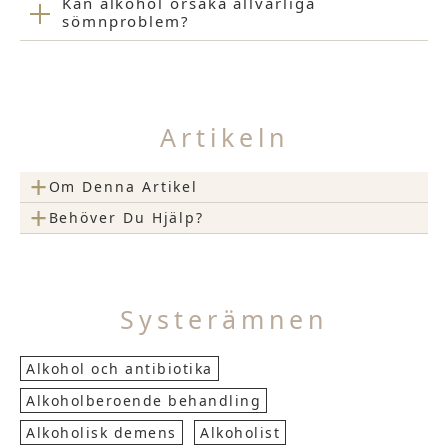
Kan alkohol orsaka allvarliga
sömnproblem?
Artikeln
+
Om Denna Artikel
+
Behöver Du Hjälp?
Systerämnen
Alkohol och antibiotika
Alkoholberoende behandling
Alkoholisk demens
Alkoholist