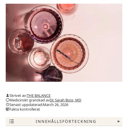
Skrivet av:
THE BALANCE
Medicinskt granskad av
Dr. Sarah Boss, MD
Senast uppdaterad:March 26, 2026
Fakta kontrollerat
INNEHÅLLSFÖRTECKNING
▾