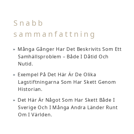
Snabb
sammanfattning
Många Gånger Har Det Beskrivits Som Ett
Samhällsproblem – Både I Dåtid Och
Nutid.
Exempel På Det Här Är De Olika
Lagstiftningarna Som Har Skett Genom
Historian.
Det Här Är Något Som Har Skett Både I
Sverige Och I Många Andra Länder Runt
Om I Världen.