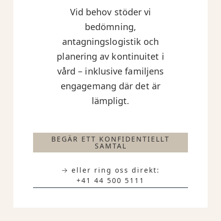
Vid behov stöder vi
bedömning,
antagningslogistik och
planering av kontinuitet i
vård – inklusive familjens
engagemang där det är
lämpligt.
BEGÄR ETT KONFIDENTIELLT
SAMTAL
→ eller ring oss direkt:
+41 44 500 5111