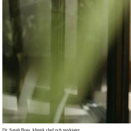
Dr. Sarah Boss, klinisk chef och psykiater