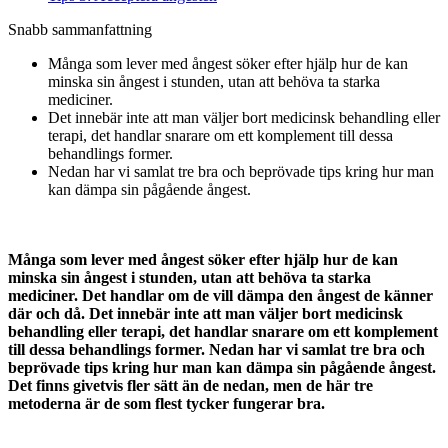
Snabb sammanfattning
Många som lever med ångest söker efter hjälp hur de kan
minska sin ångest i stunden, utan att behöva ta starka
mediciner.
Det innebär inte att man väljer bort medicinsk behandling eller
terapi, det handlar snarare om ett komplement till dessa
behandlings former.
Nedan har vi samlat tre bra och beprövade tips kring hur man
kan dämpa sin pågående ångest.
Många som lever med ångest söker efter hjälp hur de kan
minska sin ångest i stunden, utan att behöva ta starka
mediciner. Det handlar om de vill dämpa den ångest de känner
där och då. Det innebär inte att man väljer bort medicinsk
behandling eller terapi, det handlar snarare om ett komplement
till dessa behandlings former. Nedan har vi samlat tre bra och
beprövade tips kring hur man kan dämpa sin pågående ångest.
Det finns givetvis fler sätt än de nedan, men de här tre
metoderna är de som flest tycker fungerar bra.