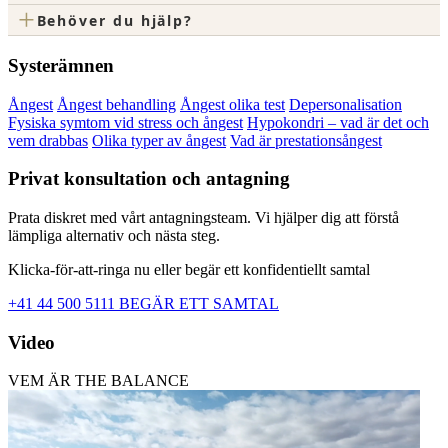
+
Behöver du hjälp?
Systerämnen
Ångest
Ångest behandling
Ångest olika test
Depersonalisation
Fysiska symtom vid stress och ångest
Hypokondri – vad är det och
vem drabbas
Olika typer av ångest
Vad är prestationsångest
Privat konsultation och antagning
Prata diskret med vårt antagningsteam. Vi hjälper dig att förstå
lämpliga alternativ och nästa steg.
Klicka-för-att-ringa nu eller begär ett konfidentiellt samtal
+41 44 500 5111
BEGÄR ETT SAMTAL
Video
VEM ÄR THE BALANCE