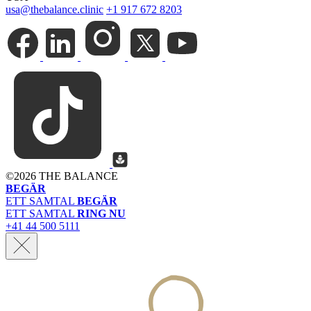
usa@thebalance.clinic
+1 917 672 8203
©
2026 THE BALANCE
BEGÄR
ETT SAMTAL
BEGÄR
ETT SAMTAL
RING NU
+41 44 500 5111