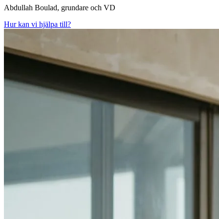
Abdullah Boulad, grundare och VD
Hur kan vi hjälpa till?