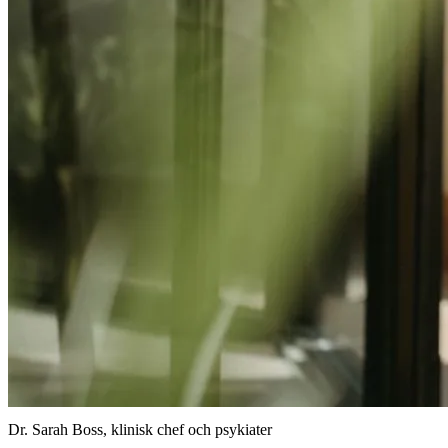
Dr. Sarah Boss, klinisk chef och psykiater