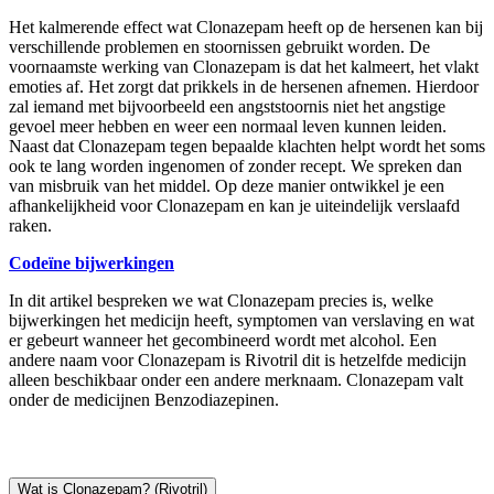
Het kalmerende effect wat Clonazepam heeft op de hersenen kan bij
verschillende problemen en stoornissen gebruikt worden. De
voornaamste werking van Clonazepam is dat het kalmeert, het vlakt
emoties af. Het zorgt dat prikkels in de hersenen afnemen. Hierdoor
zal iemand met bijvoorbeeld een angststoornis niet het angstige
gevoel meer hebben en weer een normaal leven kunnen leiden.
Naast dat Clonazepam tegen bepaalde klachten helpt wordt het soms
ook te lang worden ingenomen of zonder recept. We spreken dan
van misbruik van het middel. Op deze manier ontwikkel je een
afhankelijkheid voor Clonazepam en kan je uiteindelijk verslaafd
raken.
Codeïne bijwerkingen
In dit artikel bespreken we wat Clonazepam precies is, welke
bijwerkingen het medicijn heeft, symptomen van verslaving en wat
er gebeurt wanneer het gecombineerd wordt met alcohol. Een
andere naam voor Clonazepam is Rivotril dit is hetzelfde medicijn
alleen beschikbaar onder een andere merknaam. Clonazepam valt
onder de medicijnen Benzodiazepinen.
Wat is Clonazepam? (Rivotril)