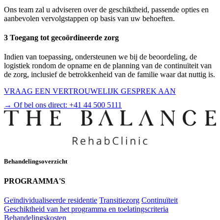
Ons team zal u adviseren over de geschiktheid, passende opties en
aanbevolen vervolgstappen op basis van uw behoeften.
3 Toegang tot gecoördineerde zorg
Indien van toepassing, ondersteunen we bij de beoordeling, de
logistiek rondom de opname en de planning van de continuïteit van
de zorg, inclusief de betrokkenheid van de familie waar dat nuttig is.
VRAAG EEN VERTROUWELIJK GESPREK AAN
→ Of bel ons direct:
+41 44 500 5111
Behandelingsoverzicht
PROGRAMMA'S
Geïndividualiseerde residentie
Transitiezorg
Continuïteit
Geschiktheid van het programma en toelatingscriteria
Behandelingskosten