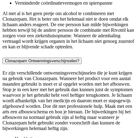
Verminderde coördinatievermogen en spierspasme
Al met al is het geen pretje om alcohol te combineren met
Clonazepam. Het is beter om het helemaal niet te doen omdat elk
lichaam anders reageert. De ene persoon kan milde bijwerkingen
hebben terwijl bij de andere persoon de combinatie met Rivotril kan
zorgen voor een ziekenhuisopname. Wanneer de ademhaling
vertraagd wordt krijgen organen in het lichaam niet genoeg zuurstof
en kan er blijvende schade optreden.
Clonazepam Ontwenningsverschijnselen?
Er zijn verschillende ontwenningsverschijnselen die je kunt krijgen
na gebruik van Clonazepam. Wanneer het product voor een aantal
maanden gebruikt is moet er al opgelet worden met het afbouwen.
Stop je in een keer met het gebruik dan kunnen juist de symptomen
waarvoor je het gebruikt hebt veel heftiger terugkomen. Je lichaam
wordt afhankelijk van het medicijn en daarom moet er stapsgewijs
afgebouwd worden. Doe dit met professionele hulp. Maak met een
arts een afbouwschema en hou je hieraan. De bijwerkingen bij het
afbouwen na normaal gebruik zijn al heftig maar wanneer je
Clonazepam hebt gebruikt zonder voorschrift dan kunnen de
bijwerkingen helemaal heftig zijn.