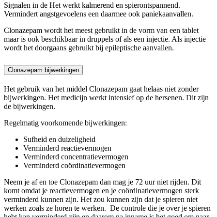
Signalen in de Het werkt kalmerend en spierontspannend.
Vermindert angstgevoelens een daarmee ook paniekaanvallen.
Clonazepam wordt het meest gebruikt in de vorm van een tablet
maar is ook beschikbaar in druppels of als een injectie. Als injectie
wordt het doorgaans gebruikt bij epileptische aanvallen.
Clonazepam bijwerkingen
Het gebruik van het middel Clonazepam gaat helaas niet zonder
bijwerkingen. Het medicijn werkt intensief op de hersenen. Dit zijn
de bijwerkingen.
Regelmatig voorkomende bijwerkingen:
Sufheid en duizeligheid
Verminderd reactievermogen
Verminderd concentratievermogen
Verminderd coördinatievermogen
Neem je af en toe Clonazepam dan mag je 72 uur niet rijden. Dit
komt omdat je reactievermogen en je coördinatievermogen sterk
verminderd kunnen zijn. Het zou kunnen zijn dat je spieren niet
werken zoals ze horen te werken. De controle die je over je spieren
hebt kan verminderd zijn en daarom na inname is het goed om naar