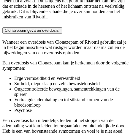
helemaal afzwakt. Dit is tijdens het gebruik maar het kan ook zijn
dat er schade in de hersenen of het lichaam ontstaat na veelvuldig
gebruik. Dit is blijvende schade die je over kan houden aan het
misbruiken van Rivotril.
Clonazepam gevaren overdosis
Wanneer een overdosis van Clonazepam of Rivotril gebruikt zal je
in het begin misschien wat rustiger worden maar daarna zullen de
bijwerkingen van een overdosis optreden.
Een overdosis van Clonazepam kan je herkennen door de volgende
symptomen:
Erge vermoeidheid en verwardheid
Sufheid, diepe slaap en zelfs bewusteloosheid
Ongecontroleerde bewegingen, samentrekkingen van de
spieren
Vertraagde ademhaling en tot stilstand komen van de
bloedsomloop
Psychose
Een overdosis kan uiteindelijk leiden tot het stoppen van de
ademhaling wat kan leiden tot orgaanfalen en uiteindelijk de dood.
Heb je een van bovenstaande symptomen en voel je je niet goed,