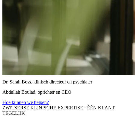
Dr. Sarah Boss, klinisch directeur en psychiater
Abdullah Boulad, oprichter en CEO
Hoe kunnen we helpen?
ZWITSERSE KLINISCHE EXPERTISE
·
ÉÉN KLANT
TEGELIJK