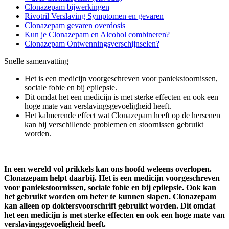
Clonazepam bijwerkingen
Rivotril Verslaving Symptomen en gevaren
Clonazepam gevaren overdosis
Kun je Clonazepam en Alcohol combineren?
Clonazepam Ontwenningsverschijnselen?
Snelle samenvatting
Het is een medicijn voorgeschreven voor paniekstoornissen,
sociale fobie en bij epilepsie.
Dit omdat het een medicijn is met sterke effecten en ook een
hoge mate van verslavingsgevoeligheid heeft.
Het kalmerende effect wat Clonazepam heeft op de hersenen
kan bij verschillende problemen en stoornissen gebruikt
worden.
In een wereld vol prikkels kan ons hoofd weleens overlopen.
Clonazepam helpt daarbij. Het is een medicijn voorgeschreven
voor paniekstoornissen, sociale fobie en bij epilepsie. Ook kan
het gebruikt worden om beter te kunnen slapen. Clonazepam
kan alleen op doktersvoorschrift gebruikt worden. Dit omdat
het een medicijn is met sterke effecten en ook een hoge mate van
verslavingsgevoeligheid heeft.