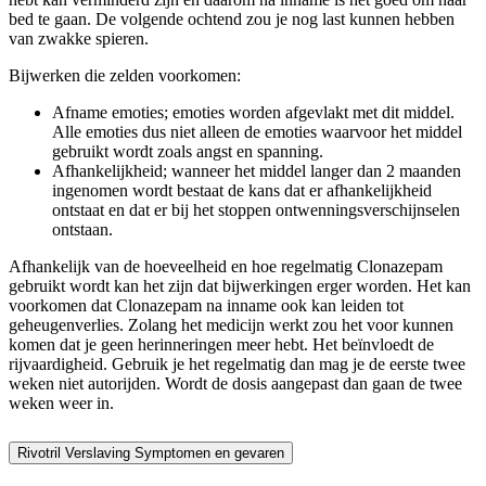
bed te gaan. De volgende ochtend zou je nog last kunnen hebben
van zwakke spieren.
Bijwerken die zelden voorkomen:
Afname emoties; emoties worden afgevlakt met dit middel.
Alle emoties dus niet alleen de emoties waarvoor het middel
gebruikt wordt zoals angst en spanning.
Afhankelijkheid; wanneer het middel langer dan 2 maanden
ingenomen wordt bestaat de kans dat er afhankelijkheid
ontstaat en dat er bij het stoppen ontwenningsverschijnselen
ontstaan.
Afhankelijk van de hoeveelheid en hoe regelmatig Clonazepam
gebruikt wordt kan het zijn dat bijwerkingen erger worden. Het kan
voorkomen dat Clonazepam na inname ook kan leiden tot
geheugenverlies. Zolang het medicijn werkt zou het voor kunnen
komen dat je geen herinneringen meer hebt. Het beïnvloedt de
rijvaardigheid. Gebruik je het regelmatig dan mag je de eerste twee
weken niet autorijden. Wordt de dosis aangepast dan gaan de twee
weken weer in.
Rivotril Verslaving Symptomen en gevaren