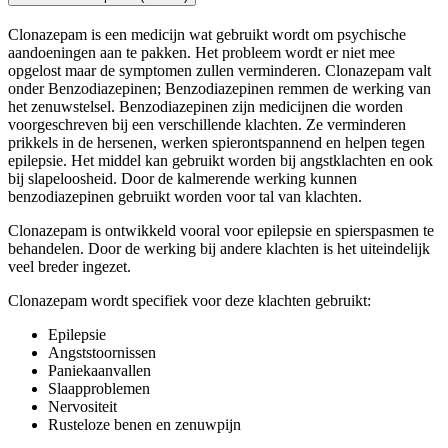
Clonazepam is een medicijn wat gebruikt wordt om psychische
aandoeningen aan te pakken. Het probleem wordt er niet mee
opgelost maar de symptomen zullen verminderen. Clonazepam valt
onder Benzodiazepinen; Benzodiazepinen remmen de werking van
het zenuwstelsel. Benzodiazepinen zijn medicijnen die worden
voorgeschreven bij een verschillende klachten. Ze verminderen
prikkels in de hersenen, werken spierontspannend en helpen tegen
epilepsie. Het middel kan gebruikt worden bij angstklachten en ook
bij slapeloosheid. Door de kalmerende werking kunnen
benzodiazepinen gebruikt worden voor tal van klachten.
Clonazepam is ontwikkeld vooral voor epilepsie en spierspasmen te
behandelen. Door de werking bij andere klachten is het uiteindelijk
veel breder ingezet.
Clonazepam wordt specifiek voor deze klachten gebruikt:
Epilepsie
Angststoornissen
Paniekaanvallen
Slaapproblemen
Nervositeit
Rusteloze benen en zenuwpijn