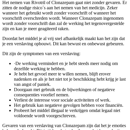
Het nemen van Rivotril of Clonazepam gaat niet zonder gevaren. Er
zitten de nodige risico´s aan het nemen van het medicijn. Zeker
wanneer het gebruikt wordt zonder voorschrift of wanneer het
voorschrift overschreden wordt. Wanneer Clonazepam ingenomen
wordt zonder voorschrift dan zal de werking het tegenovergestelde
zijn en kan je meer geagiteerd raken.
Doordat het middel je al vrij snel afhankelijk maakt kan het zijn dat
je een verslaving opbouwt. Dit kan bewust en onbewust gebeuren.
Dit zijn de symptomen van een verslaving:
·De werking vermindert en je hebt steeds meer nodig om
dezelfde werking te hebben.
Je hebt het gevoel meer te willen nemen, blijft erover
nadenken en als je het niet tot je beschikking hebt krijg je last
van angst of paniek.
Doorgaan met gebruik en de bijwerkingen of negatieve
consequenties voorlief nemen.
Verliest de interesse voor sociale activiteiten of werk.
Het gebruik kan negatieve gevolgen hebben voor financiën.
Probeert het middel illegaal te verkrijgen omdat legaal niet
voldoende wordt voorgeschreven.
Gevaren van een verslaving van Clonazepam zijn dat het je emoties