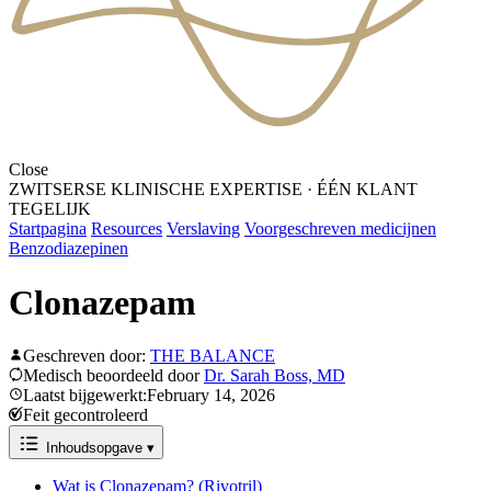
Close
ZWITSERSE KLINISCHE EXPERTISE
·
ÉÉN KLANT
TEGELIJK
Startpagina
Resources
Verslaving
Voorgeschreven medicijnen
Benzodiazepinen
Clonazepam
Geschreven door:
THE BALANCE
Medisch beoordeeld door
Dr. Sarah Boss, MD
Laatst bijgewerkt:February 14, 2026
Feit gecontroleerd
Inhoudsopgave
▾
Wat is Clonazepam? (Rivotril)