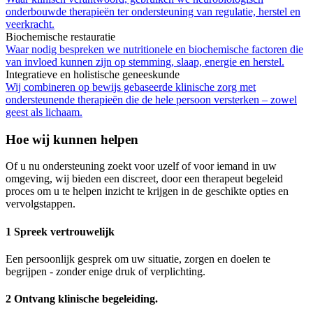
onderbouwde therapieën ter ondersteuning van regulatie, herstel en
veerkracht.
Biochemische restauratie
Waar nodig bespreken we nutritionele en biochemische factoren die
van invloed kunnen zijn op stemming, slaap, energie en herstel.
Integratieve en holistische geneeskunde
Wij combineren op bewijs gebaseerde klinische zorg met
ondersteunende therapieën die de hele persoon versterken – zowel
geest als lichaam.
Hoe wij kunnen helpen
Of u nu ondersteuning zoekt voor uzelf of voor iemand in uw
omgeving, wij bieden een discreet, door een therapeut begeleid
proces om u te helpen inzicht te krijgen in de geschikte opties en
vervolgstappen.
1 Spreek vertrouwelijk
Een persoonlijk gesprek om uw situatie, zorgen en doelen te
begrijpen - zonder enige druk of verplichting.
2 Ontvang klinische begeleiding.