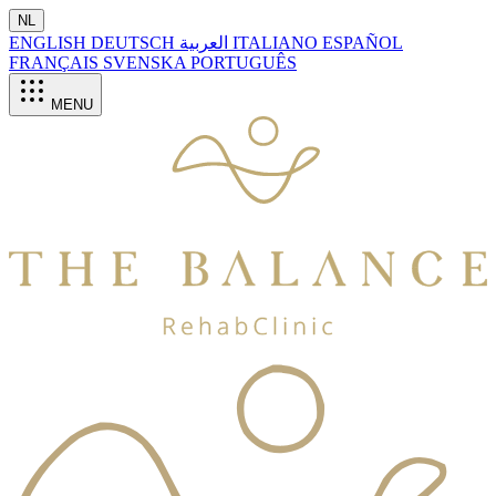
NL
ENGLISH
DEUTSCH
العربية
ITALIANO
ESPAÑOL
FRANÇAIS
SVENSKA
PORTUGUÊS
MENU