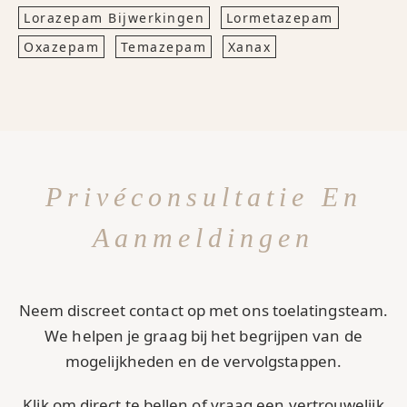
Lorazepam Bijwerkingen
Lormetazepam
Oxazepam
Temazepam
Xanax
Privéconsultatie En
Aanmeldingen
Neem discreet contact op met ons toelatingsteam.
We helpen je graag bij het begrijpen van de
mogelijkheden en de vervolgstappen.
Klik om direct te bellen of vraag een vertrouwelijk