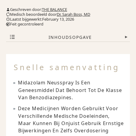
Geschreven door:
THE BALANCE
Medisch beoordeeld door
Dr. Sarah Boss, MD
Laatst bijgewerkt:February 13, 2026
Feit gecontroleerd
INHOUDSOPGAVE
▾
Snelle samenvatting
Midazolam Neusspray Is Een
Geneesmiddel Dat Behoort Tot De Klasse
Van Benzodiazepines.
Deze Medicijnen Worden Gebruikt Voor
Verschillende Medische Doeleinden,
Maar Kunnen Bij Onjuist Gebruik Ernstige
Bijwerkingen En Zelfs Overdosering