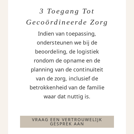
3 Toegang Tot
Gecoördineerde Zorg
Indien van toepassing,
ondersteunen we bij de
beoordeling, de logistiek
rondom de opname en de
planning van de continuïteit
van de zorg, inclusief de
betrokkenheid van de familie
waar dat nuttig is.
VRAAG EEN VERTROUWELIJK
GESPREK AAN