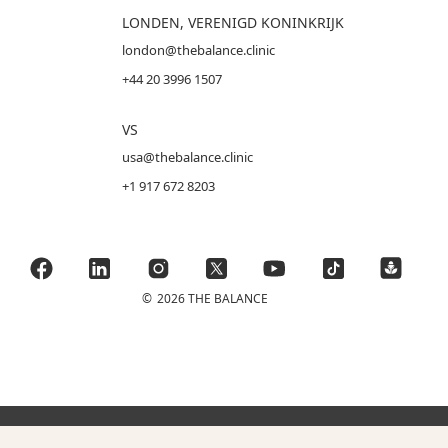
LONDEN, VERENIGD KONINKRIJK
london@thebalance.clinic
+44 20 3996 1507
VS
usa@thebalance.clinic
+1 917 672 8203
©
2026 THE BALANCE