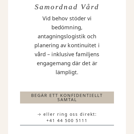
Samordnad Vård
Vid behov stöder vi
bedömning,
antagningslogistik och
planering av kontinuitet i
vård – inklusive familjens
engagemang där det är
lämpligt.
BEGÄR ETT KONFIDENTIELLT
SAMTAL
→ eller ring oss direkt:
+41 44 500 5111