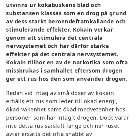
utvinns ur kokabuskens blad och
substansen klassas som en drog på grund
av dess starkt beroendeframkallande och
stimulerande effekter. Kokain verkar
genom att stimulera det centrala
nervsystemet och har därför starka
effekter på det centrala nervsystemet.
Kokain tillhör en av de narkotika som ofta
missbrukas i samhället eftersom drogen
ger ett rus hos den som använder drogen.
Redan vid intag av små doser av kokain
erhålls ett rus som leder till ökad energi,
ökad vakenhet samt ökad medvetenhet hos
personen som har intagit drogen. Dock varar
inte detta rus särskilt länge och när ruset
avtar ersätts det ofta snabbt av