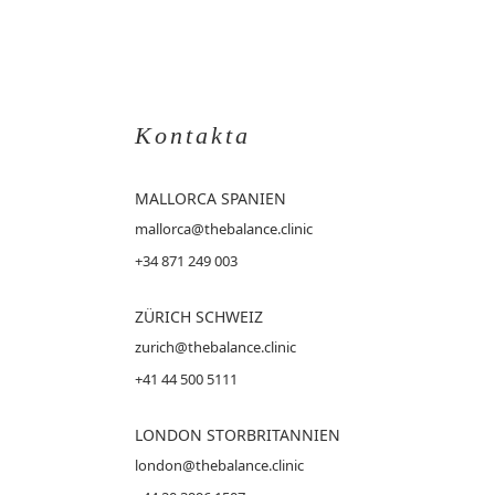
Kontakta
MALLORCA
SPANIEN
mallorca@thebalance.clinic
+34 871 249 003
ZÜRICH SCHWEIZ
zurich@thebalance.clinic
+41 44 500 5111
LONDON STORBRITANNIEN
london@thebalance.clinic