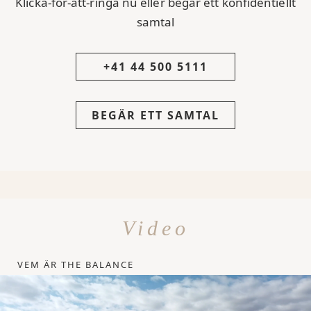
Klicka-för-att-ringa nu eller begär ett konfidentiellt
samtal
+41 44 500 5111
BEGÄR ETT SAMTAL
Video
VEM ÄR THE BALANCE