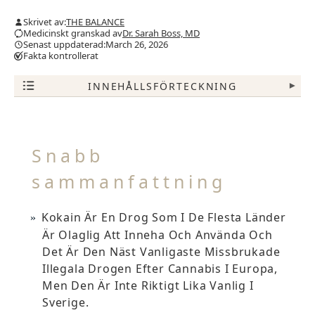
Skrivet av:
THE BALANCE
Medicinskt granskad av
Dr. Sarah Boss, MD
Senast uppdaterad:March 26, 2026
Fakta kontrollerat
INNEHÅLLSFÖRTECKNING
▾
Snabb
sammanfattning
Kokain Är En Drog Som I De Flesta Länder
Är Olaglig Att Inneha Och Använda Och
Det Är Den Näst Vanligaste Missbrukade
Illegala Drogen Efter Cannabis I Europa,
Men Den Är Inte Riktigt Lika Vanlig I
Sverige.