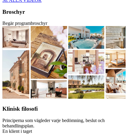
SE ALLA VIDEOR
Broschyr
Begär programbroschyr
Klinisk filosofi
Principerna som vägleder varje bedömning, beslut och
behandlingsplan.
En klient i taget