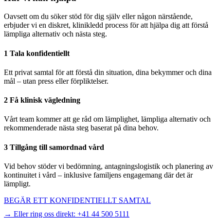
Oavsett om du söker stöd för dig själv eller någon närstående,
erbjuder vi en diskret, klinikledd process för att hjälpa dig att förstå
lämpliga alternativ och nästa steg.
1 Tala konfidentiellt
Ett privat samtal för att förstå din situation, dina bekymmer och dina
mål – utan press eller förpliktelser.
2 Få klinisk vägledning
Vårt team kommer att ge råd om lämplighet, lämpliga alternativ och
rekommenderade nästa steg baserat på dina behov.
3 Tillgång till samordnad vård
Vid behov stöder vi bedömning, antagningslogistik och planering av
kontinuitet i vård – inklusive familjens engagemang där det är
lämpligt.
BEGÄR ETT KONFIDENTIELLT SAMTAL
→ Eller ring oss direkt:
+41 44 500 5111