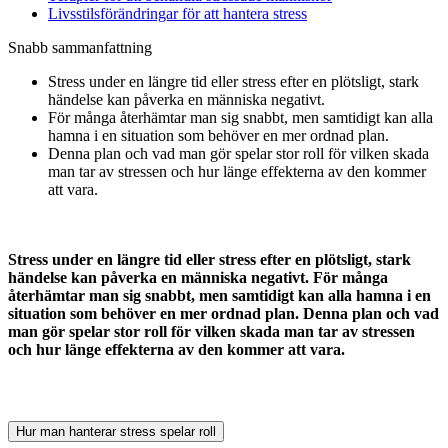
Livsstilsförändringar för att hantera stress
Snabb sammanfattning
Stress under en längre tid eller stress efter en plötsligt, stark
händelse kan påverka en människa negativt.
För många återhämtar man sig snabbt, men samtidigt kan alla
hamna i en situation som behöver en mer ordnad plan.
Denna plan och vad man gör spelar stor roll för vilken skada
man tar av stressen och hur länge effekterna av den kommer
att vara.
Stress under en längre tid eller stress efter en plötsligt, stark
händelse kan påverka en människa negativt. För många
återhämtar man sig snabbt, men samtidigt kan alla hamna i en
situation som behöver en mer ordnad plan. Denna plan och vad
man gör spelar stor roll för vilken skada man tar av stressen
och hur länge effekterna av den kommer att vara.
Hur man hanterar stress spelar roll