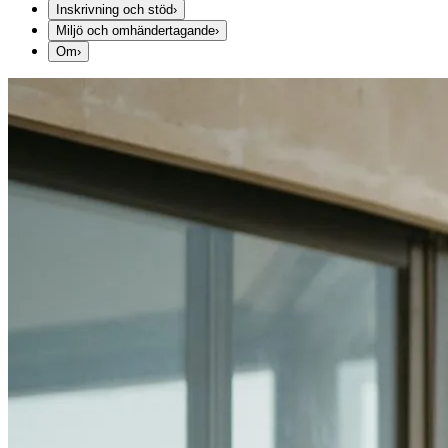
Inskrivning och stöd
›
Miljö och omhändertagande
›
Om
›