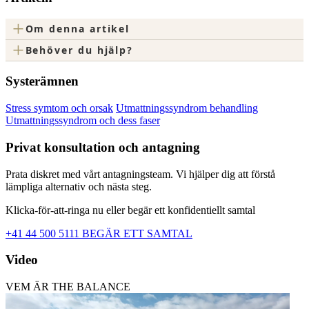
+
Om denna artikel
+
Behöver du hjälp?
Systerämnen
Stress symtom och orsak
Utmattningssyndrom behandling
Utmattningssyndrom och dess faser
Privat konsultation och antagning
Prata diskret med vårt antagningsteam. Vi hjälper dig att förstå
lämpliga alternativ och nästa steg.
Klicka-för-att-ringa nu eller begär ett konfidentiellt samtal
+41 44 500 5111
BEGÄR ETT SAMTAL
Video
VEM ÄR THE BALANCE