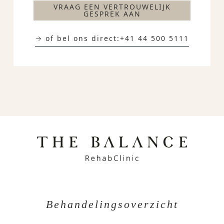
VRAAG EEN VERTROUWELIJK
GESPREK AAN
→ of bel ons direct:
+41 44 500 5111
Behandelingsoverzicht