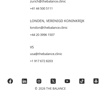
zurich@thebalance.clinic
+41 44 500 5111
LONDEN, VERENIGD KONINKRIJK
london@thebalance.clinic
+44 20 3996 1507
VS
usa@thebalance.clinic
+1 917 672 8203
©
2026 THE BALANCE