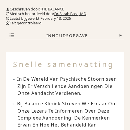
Geschreven door:
THE BALANCE
Medisch beoordeeld door
Dr. Sarah Boss, MD
Laatst bijgewerkt:February 13, 2026
Feit gecontroleerd
INHOUDSOPGAVE
▾
Snelle samenvatting
In De Wereld Van Psychische Stoornissen
Zijn Er Verschillende Aandoeningen Die
Onze Aandacht Verdienen.
Bij Balance Kliniek Streven We Ernaar Om
Onze Lezers Te Informeren Over Deze
Complexe Aandoening, De Kenmerken
Ervan En Hoe Het Behandeld Kan