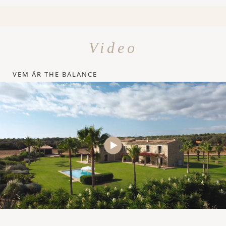
Video
VEM ÄR THE BALANCE