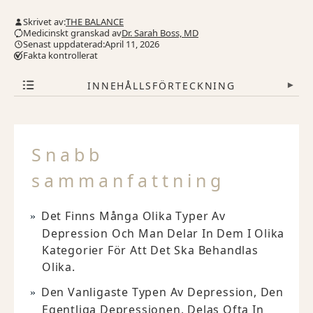
Skrivet av:
THE BALANCE
Medicinskt granskad av
Dr. Sarah Boss, MD
Senast uppdaterad:April 11, 2026
Fakta kontrollerat
INNEHÅLLSFÖRTECKNING
▾
Snabb
sammanfattning
Det Finns Många Olika Typer Av
Depression Och Man Delar In Dem I Olika
Kategorier För Att Det Ska Behandlas
Olika.
Den Vanligaste Typen Av Depression, Den
Egentliga Depressionen, Delas Ofta In