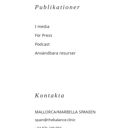
Publikationer
I media
För Press
Podcast
Användbara resurser
Kontakta
MALLORCA
/MARBELLA SPANIEN
spain@thebalance.clinic
+34 871 249 003