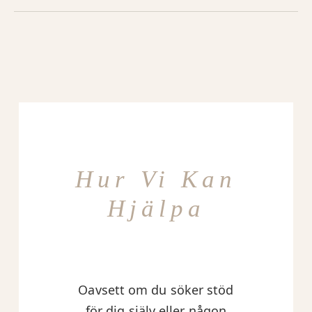
Hur Vi Kan
Hjälpa
Oavsett om du söker stöd
för dig själv eller någon