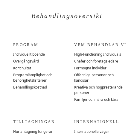
Behandlingsöversikt
PROGRAM
VEM BEHANDLAR VI
Individuellt boende
High-Functioning Individuals
Övergångsvård
Chefer och företagsledare
Kontinuitet
Förmögna individer
Programlämplighet och
Offentliga personer och
behörighetskriterier
kändisar
Behandlingskostnad
Kreativa och högpresterande
personer
Familjer och nära och kära
TILLTAGNINGAR
INTERNATIONELL
Hur antagning fungerar
Internationella vägar