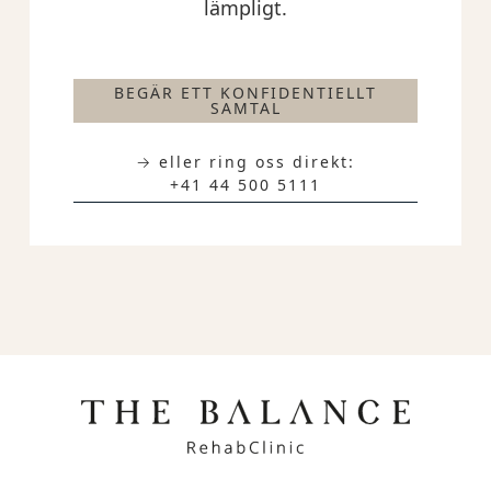
lämpligt.
BEGÄR ETT KONFIDENTIELLT
SAMTAL
→ eller ring oss direkt:
+41 44 500 5111