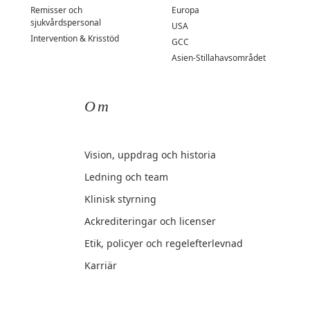
Remisser och
Europa
sjukvårdspersonal
USA
Intervention & Krisstöd
GCC
Asien-Stillahavsområdet
Om
Vision, uppdrag och historia
Ledning och team
Klinisk styrning
Ackrediteringar och licenser
Etik, policyer och regelefterlevnad
Karriär