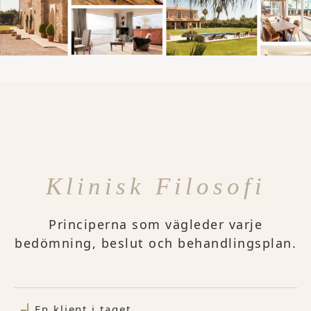
Klinisk Filosofi
Principerna som vägleder varje
bedömning, beslut och behandlingsplan.
En klient i taget