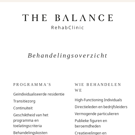
Behandelingsoverzicht
PROGRAMMA'S
WIE BEHANDELEN
WE
Geïndividualiseerde residentie
High-Functioning Individuals
Transitiezorg
Directieleden en bedrijfsleiders
Continuïteit
Vermogende particulieren
Geschiktheid van het
programma en
Publieke figuren en
toelatingscriteria
beroemdheden
Behandelingskosten
Creatievelingen en