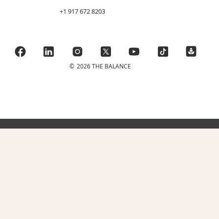
+1 917 672 8203
©
2026 THE BALANCE