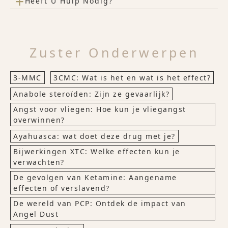
+
Heeft U Hulp Nodig?
Zuster Onderwerpen
3-MMC
3CMC: Wat is het en wat is het effect?
Anabole steroïden: Zijn ze gevaarlijk?
Angst voor vliegen: Hoe kun je vliegangst
overwinnen?
Ayahuasca: wat doet deze drug met je?
Bijwerkingen XTC: Welke effecten kun je
verwachten?
De gevolgen van Ketamine: Aangename
effecten of verslavend?
De wereld van PCP: Ontdek de impact van
Angel Dust