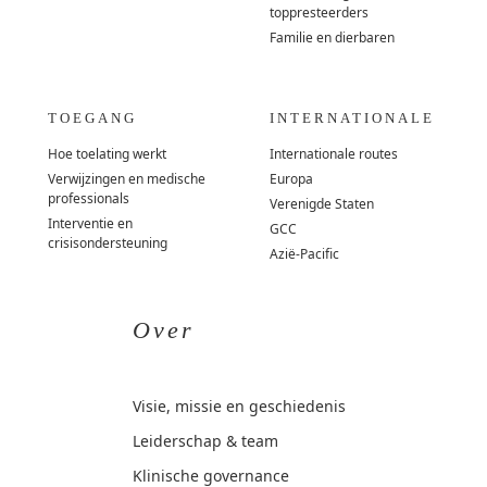
toppresteerders
Familie en dierbaren
TOEGANG
INTERNATIONALE
Hoe toelating werkt
Internationale routes
Verwijzingen en medische
Europa
professionals
Verenigde Staten
Interventie en
GCC
crisisondersteuning
Azië-Pacific
Over
Visie, missie en geschiedenis
Leiderschap & team
Klinische governance