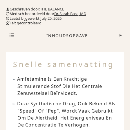
Geschreven door:
THE BALANCE
Medisch beoordeeld door
Dr. Sarah Boss, MD
Laatst bijgewerkt:July 25, 2026
Feit gecontroleerd
INHOUDSOPGAVE
▾
Snelle samenvatting
Amfetamine Is Een Krachtige
Stimulerende Stof Die Het Centrale
Zenuwstelsel Beïnvloedt.
Deze Synthetische Drug, Ook Bekend Als
"speed" Of "pep", Wordt Vaak Gebruikt
Om De Alertheid, Het Energieniveau En
De Concentratie Te Verhogen.