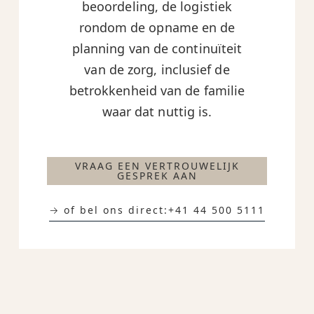
beoordeling, de logistiek
rondom de opname en de
planning van de continuïteit
van de zorg, inclusief de
betrokkenheid van de familie
waar dat nuttig is.
VRAAG EEN VERTROUWELIJK
GESPREK AAN
→ of bel ons direct:
+41 44 500 5111