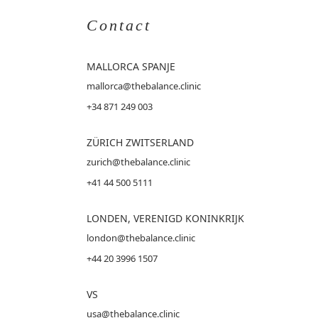
Contact
MALLORCA
SPANJE
mallorca@thebalance.clinic
+34 871 249 003
ZÜRICH ZWITSERLAND
zurich@thebalance.clinic
+41 44 500 5111
LONDEN, VERENIGD KONINKRIJK
london@thebalance.clinic
+44 20 3996 1507
VS
usa@thebalance.clinic