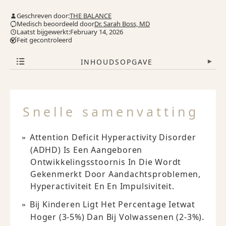
Geschreven door:
THE BALANCE
Medisch beoordeeld door
Dr. Sarah Boss, MD
Laatst bijgewerkt:February 14, 2026
Feit gecontroleerd
INHOUDSOPGAVE
▾
Snelle samenvatting
Attention Deficit Hyperactivity Disorder
(ADHD) Is Een Aangeboren
Ontwikkelingsstoornis In Die Wordt
Gekenmerkt Door Aandachtsproblemen,
Hyperactiviteit En En Impulsiviteit.
Bij Kinderen Ligt Het Percentage Ietwat
Hoger (3-5%) Dan Bij Volwassenen (2-3%).