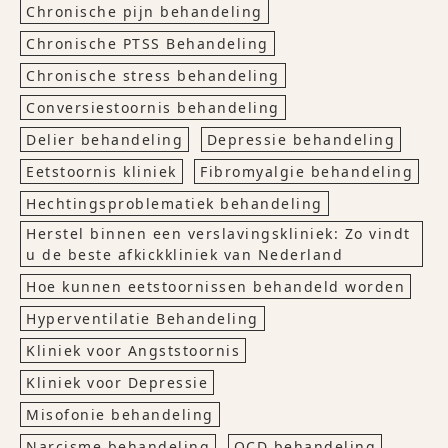
Chronische pijn behandeling
Chronische PTSS Behandeling
Chronische stress behandeling
Conversiestoornis behandeling
Delier behandeling
Depressie behandeling
Eetstoornis kliniek
Fibromyalgie behandeling
Hechtingsproblematiek behandeling
Herstel binnen een verslavingskliniek: Zo vindt
u de beste afkickkliniek van Nederland
Hoe kunnen eetstoornissen behandeld worden
Hyperventilatie Behandeling
Kliniek voor Angststoornis
Kliniek voor Depressie
Misofonie behandeling
Narcisme behandeling
OCD behandeling