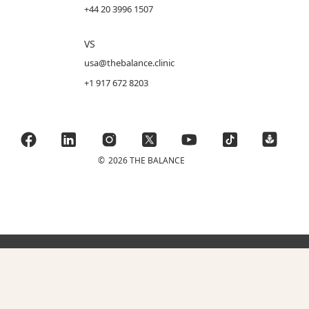
+44 20 3996 1507
VS
usa@thebalance.clinic
+1 917 672 8203
©
2026 THE BALANCE