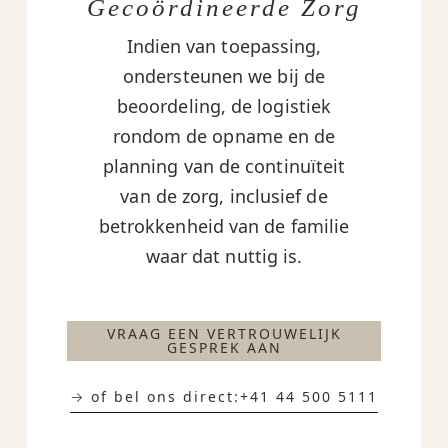
Gecoördineerde Zorg
Indien van toepassing,
ondersteunen we bij de
beoordeling, de logistiek
rondom de opname en de
planning van de continuïteit
van de zorg, inclusief de
betrokkenheid van de familie
waar dat nuttig is.
VRAAG EEN VERTROUWELIJK
GESPREK AAN
→ of bel ons direct:
+41 44 500 5111