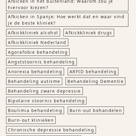
Afkicken in het buitenland: Waarom zou je
hiervoor kiezen?
Afkicken in Spanje: Hoe werkt dat en waar vind
je de beste kliniek?
Afkickkliniek alcohol
Afkickkliniek drugs
Afkickkliniek Nederland
Agorafobie behandeling
Angststoornis behandeling
Anorexia behandeling
ARFID behandeling
Behandeling autisme
Behandeling Dementie
Behandeling zware depressie
Bipolaire stoornis behandeling
Boulimia behandeling
Burn-out behandelen
Burn-out klinieken
Chronische depressie behandeling