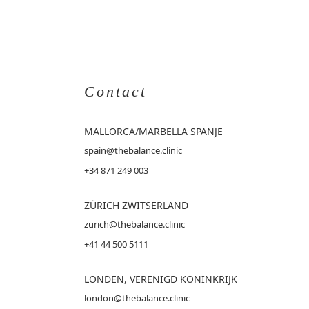
Contact
MALLORCA
/MARBELLA SPANJE
spain@thebalance.clinic
+34 871 249 003
ZÜRICH ZWITSERLAND
zurich@thebalance.clinic
+41 44 500 5111
LONDEN, VERENIGD KONINKRIJK
london@thebalance.clinic