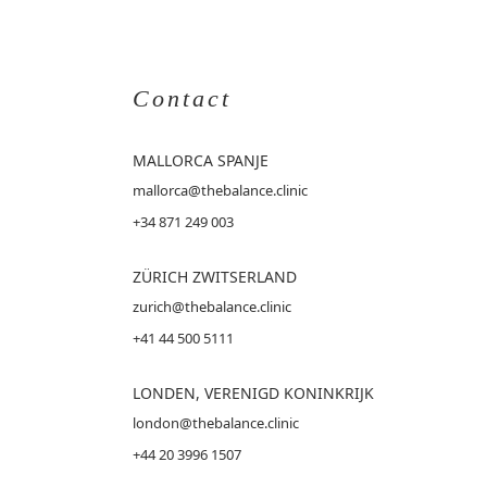
Contact
MALLORCA
SPANJE
mallorca@thebalance.clinic
+34 871 249 003
ZÜRICH ZWITSERLAND
zurich@thebalance.clinic
+41 44 500 5111
LONDEN, VERENIGD KONINKRIJK
london@thebalance.clinic
+44 20 3996 1507