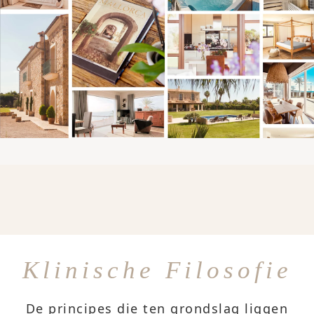
Klinische Filosofie
De principes die ten grondslag liggen