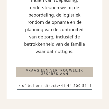
Indien van toepassing,
ondersteunen we bij de
beoordeling, de logistiek
rondom de opname en de
planning van de continuïteit
van de zorg, inclusief de
betrokkenheid van de familie
waar dat nuttig is.
VRAAG EEN VERTROUWELIJK
GESPREK AAN
→ of bel ons direct:
+41 44 500 5111