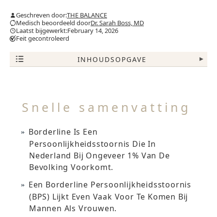
Geschreven door:
THE BALANCE
Medisch beoordeeld door
Dr. Sarah Boss, MD
Laatst bijgewerkt:February 14, 2026
Feit gecontroleerd
INHOUDSOPGAVE
▾
Snelle samenvatting
Borderline Is Een
Persoonlijkheidsstoornis Die In
Nederland Bij Ongeveer 1% Van De
Bevolking Voorkomt.
Een Borderline Persoonlijkheidsstoornis
(BPS) Lijkt Even Vaak Voor Te Komen Bij
Mannen Als Vrouwen.