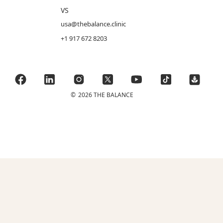
VS
usa@thebalance.clinic
+1 917 672 8203
©
2026 THE BALANCE