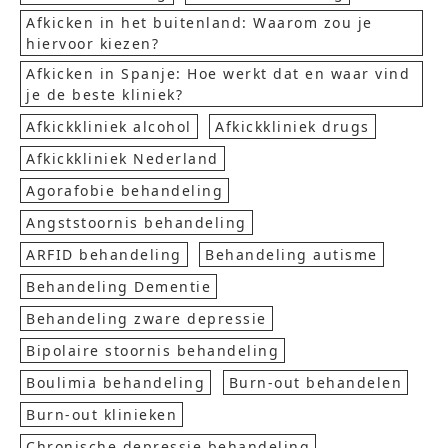
Afkicken in het buitenland: Waarom zou je
hiervoor kiezen?
Afkicken in Spanje: Hoe werkt dat en waar vind
je de beste kliniek?
Afkickkliniek alcohol
Afkickkliniek drugs
Afkickkliniek Nederland
Agorafobie behandeling
Angststoornis behandeling
ARFID behandeling
Behandeling autisme
Behandeling Dementie
Behandeling zware depressie
Bipolaire stoornis behandeling
Boulimia behandeling
Burn-out behandelen
Burn-out klinieken
Chronische depressie behandeling