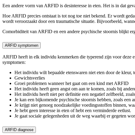
Een andere vorm van ARFID is desinteresse in eten. Het is in dat geval
Hoe ARFID precies ontstaat is tot nog toe niet bekend. Er wordt geda
wordt veroorzaakt door een traumatische situatie. Bijvoorbeeld, wanne
Comorbiditeit van ARFID en een andere psychische stoornis blijkt e
ARFID symptomen
ARFID heeft in elk individu kenmerken die typerend zijn voor deze e
symptomen:
Het individu wilt bepaalde etenswaren niet eten door de kleur, 
Gewichtsverlies
Groei problemen wanneer het gaat om een kind met ARFID
Het individu heeft geen angst om aan te komen, zoals bij andere 
Het individu heeft niet per definitie een negatief zelfbeeld, zoal
Je kan een bijkomende psychische stoornis hebben, zoals een an
Je krijgt niet genoeg noodzakelijke voedingsstoffen binnen, waa
Je hebt geen interesse in eten of hebt een verminderde eetlust.
Je gaat sociale gelegenheden uit de weg waarbij er gegeten wor
ARFID diagnose