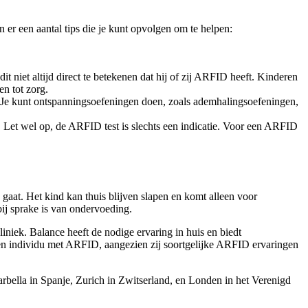
r een aantal tips die je kunt opvolgen om te helpen:
 niet altijd direct te betekenen dat hij of zij ARFID heeft. Kinderen
en tot zorg.
. Je kunt ontspanningsoefeningen doen, zoals ademhalingsoefeningen,
. Let wel op, de ARFID test is slechts een indicatie. Voor een ARFID
at. Het kind kan thuis blijven slapen en komt alleen voor
bij sprake is van ondervoeding.
niek. Balance heeft de nodige ervaring in huis en biedt
en individu met ARFID, aangezien zij soortgelijke ARFID ervaringen
arbella in Spanje, Zurich in Zwitserland, en Londen in het Verenigd