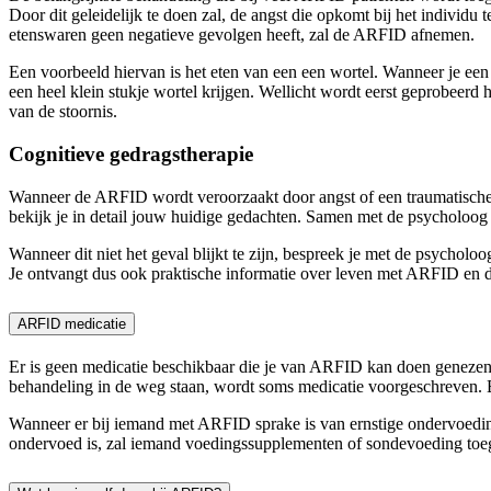
Door dit geleidelijk te doen zal, de angst die opkomt bij het individu
etenswaren geen negatieve gevolgen heeft, zal de ARFID afnemen.
Een voorbeeld hiervan is het eten van een een wortel. Wanneer je een a
een heel klein stukje wortel krijgen. Wellicht wordt eerst geprobeerd
van de stoornis.
Cognitieve gedragstherapie
Wanneer de ARFID wordt veroorzaakt door angst of een traumatische g
bekijk je in detail jouw huidige gedachten. Samen met de psycholoog o
Wanneer dit niet het geval blijkt te zijn, bespreek je met de psycholo
Je ontvangt dus ook praktische informatie over leven met ARFID en 
ARFID medicatie
Er is geen medicatie beschikbaar die je van ARFID kan doen genezen
behandeling in de weg staan, wordt soms medicatie voorgeschreven.
Wanneer er bij iemand met ARFID sprake is van ernstige ondervoeding
ondervoed is, zal iemand voedingssupplementen of sondevoeding toege