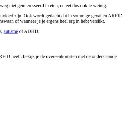
lweg niet geïnteresseerd in eten, en eet dus ook te weinig.
an invloed zijn. Ook wordt gedacht dat in sommige gevallen ARFID
waar, of wanneer je je ergens heel erg in hebt verslikt.
s,
autisme
of ADHD.
ARFID heeft, bekijk je de overeenkomsten met de onderstaande