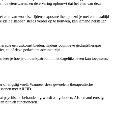
n van de etenswaren, en de ervaring opbouwt dat het eten van deze
t eten van wortels. Tijdens exposure therapie zul je met een maaltijd
eze kleine stappen steeds verder op te bouwen, kan iemand herstellen
erapie een uitkomst bieden. Tijdens cognitieve gedragstherapie
et, en of deze gedachten accuraat zijn.
n leer je hoe je dit denkpatroon in het dagelijks leven kan toepassen.
 of angstig voelt. Wanneer deze gevoelens therapeutische
lwassenen met ARFID.
dat psychische behandeling wordt aangeboden. Als iemand ernstig
an blijven functioneren.