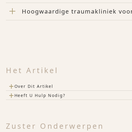
Hoogwaardige traumakliniek vo
Het Artikel
+
Over Dit Artikel
+
Heeft U Hulp Nodig?
Zuster Onderwerpen