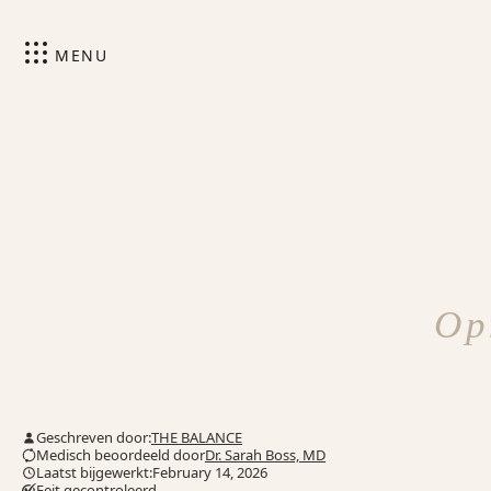
MENU
Op
Geschreven door:
THE BALANCE
Medisch beoordeeld door
Dr. Sarah Boss, MD
Laatst bijgewerkt:February 14, 2026
Feit gecontroleerd