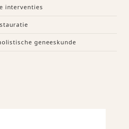
e interventies
stauratie
 holistische geneeskunde