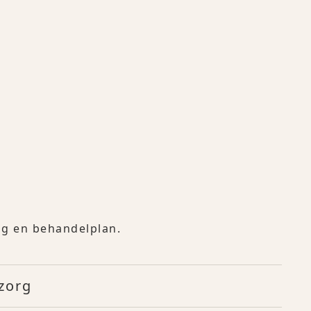
ing en behandelplan.
zorg