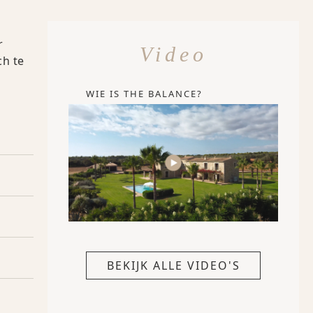
r
Video
ch te
WIE IS THE BALANCE?
BEKIJK ALLE VIDEO'S