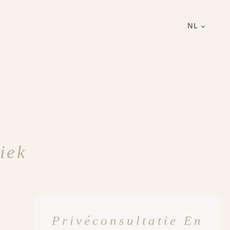
NL
iek
Privéconsultatie En