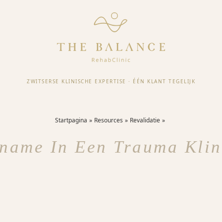
ZWITSERSE KLINISCHE EXPERTISE
·
ÉÉN KLANT TEGELIJK
Startpagina
Resources
Revalidatie
name In Een Trauma Klin