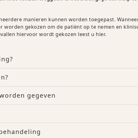
p meerdere manieren kunnen worden toegepast. Wannee
r worden gekozen om de patiënt op te nemen en klinis
vallen hiervoor wordt gekozen leest u hier.
ing?
en?
e worden gegeven
abehandeling