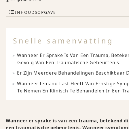
INHOUDSOPGAVE
Snelle samenvatting
Wanneer Er Sprake Is Van Een Trauma, Beteke
Gevolg Van Een Traumatische Gebeurtenis.
Er Zijn Meerdere Behandelingen Beschikbaar
Wanneer Iemand Last Heeft Van Ernstige Sy
Te Nemen En Klinisch Te Behandelen In Een Tr
Wanneer er sprake is van een trauma, betekend d
een traumatische gebeurtenis. Wanneer symptomen