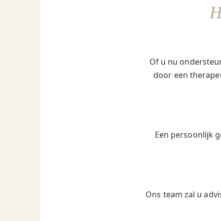
Of u nu ondersteun
door een therapeu
Een persoonlijk g
Ons team zal u advi