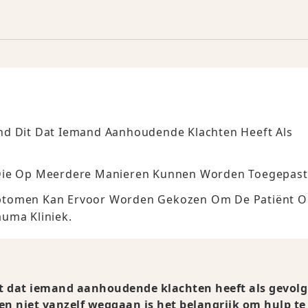
nd Dit Dat Iemand Aanhoudende Klachten Heeft Als
 Die Op Meerdere Manieren Kunnen Worden Toegepast
mptomen Kan Ervoor Worden Gekozen Om De Patiënt 
auma Kliniek.
it dat iemand aanhoudende klachten heeft als gevolg
 niet vanzelf weggaan is het belangrijk om hulp te