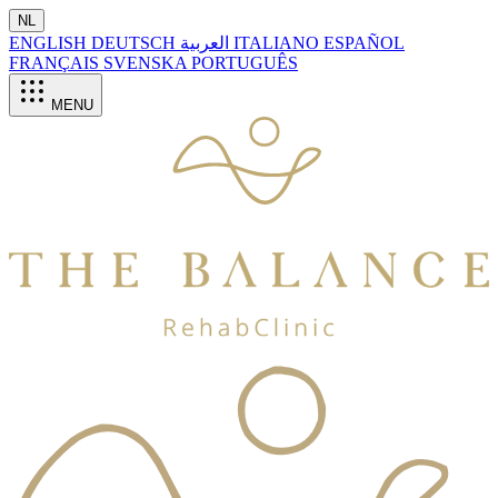
NL
ENGLISH
DEUTSCH
العربية
ITALIANO
ESPAÑOL
FRANÇAIS
SVENSKA
PORTUGUÊS
MENU