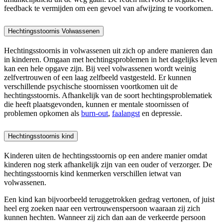
feedback te vermijden om een gevoel van afwijzing te voorkomen.
Hechtingsstoornis Volwassenen
Hechtingsstoornis in volwassenen uit zich op andere manieren dan
in kinderen. Omgaan met hechtingsproblemen in het dagelijks leven
kan een hele opgave zijn. Bij veel volwassenen wordt weinig
zelfvertrouwen of een laag zelfbeeld vastgesteld. Er kunnen
verschillende psychische stoornissen voortkomen uit de
hechtingsstoornis. Afhankelijk van de soort hechtingsproblematiek
die heeft plaatsgevonden, kunnen er mentale stoornissen of
problemen opkomen als
burn-out
,
faalangst
en depressie.
Hechtingsstoornis kind
Kinderen uiten de hechtingsstoornis op een andere manier omdat
kinderen nog sterk afhankelijk zijn van een ouder of verzorger. De
hechtingsstoornis kind kenmerken verschillen ietwat van
volwassenen.
Een kind kan bijvoorbeeld teruggetrokken gedrag vertonen, of juist
heel erg zoeken naar een vertrouwenspersoon waaraan zij zich
kunnen hechten. Wanneer zij zich dan aan de verkeerde persoon