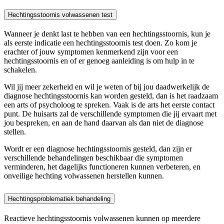
Hechtingsstoornis volwassenen test
Wanneer je denkt last te hebben van een hechtingsstoornis, kun je
als eerste indicatie een hechtingsstoornis test doen. Zo kom je
erachter of jouw symptomen kenmerkend zijn voor een
hechtingsstoornis en of er genoeg aanleiding is om hulp in te
schakelen.
Wil jij meer zekerheid en wil je weten of bij jou daadwerkelijk de
diagnose hechtingsstoornis kan worden gesteld, dan is het raadzaam
een arts of psycholoog te spreken. Vaak is de arts het eerste contact
punt. De huisarts zal de verschillende symptomen die jij ervaart met
jou bespreken, en aan de hand daarvan als dan niet de diagnose
stellen.
Wordt er een diagnose hechtingsstoornis gesteld, dan zijn er
verschillende behandelingen beschikbaar die symptomen
verminderen, het dagelijks functioneren kunnen verbeteren, en
onveilige hechting volwassenen herstellen kunnen.
Hechtingsproblematiek behandeling
Reactieve hechtingsstoornis volwassenen kunnen op meerdere