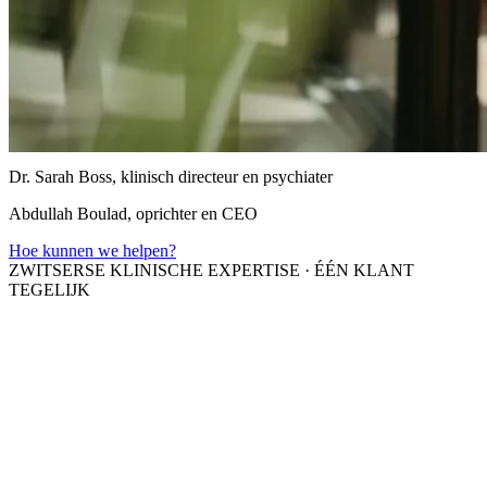
Dr. Sarah Boss, klinisch directeur en psychiater
Abdullah Boulad, oprichter en CEO
Hoe kunnen we helpen?
ZWITSERSE KLINISCHE EXPERTISE
·
ÉÉN KLANT
TEGELIJK