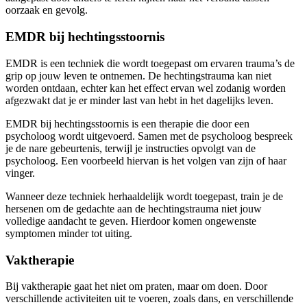
oorzaak en gevolg.
EMDR bij hechtingsstoornis
EMDR is een techniek die wordt toegepast om ervaren trauma’s de
grip op jouw leven te ontnemen. De hechtingstrauma kan niet
worden ontdaan, echter kan het effect ervan wel zodanig worden
afgezwakt dat je er minder last van hebt in het dagelijks leven.
EMDR bij hechtingsstoornis is een therapie die door een
psycholoog wordt uitgevoerd. Samen met de psycholoog bespreek
je de nare gebeurtenis, terwijl je instructies opvolgt van de
psycholoog. Een voorbeeld hiervan is het volgen van zijn of haar
vinger.
Wanneer deze techniek herhaaldelijk wordt toegepast, train je de
hersenen om de gedachte aan de hechtingstrauma niet jouw
volledige aandacht te geven. Hierdoor komen ongewenste
symptomen minder tot uiting.
Vaktherapie
Bij vaktherapie gaat het niet om praten, maar om doen. Door
verschillende activiteiten uit te voeren, zoals dans, en verschillende