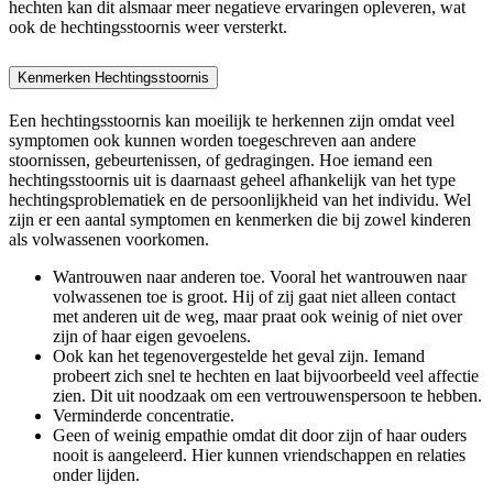
hechten kan dit alsmaar meer negatieve ervaringen opleveren, wat
ook de hechtingsstoornis weer versterkt.
Kenmerken Hechtingsstoornis
Een hechtingsstoornis kan moeilijk te herkennen zijn omdat veel
symptomen ook kunnen worden toegeschreven aan andere
stoornissen, gebeurtenissen, of gedragingen. Hoe iemand een
hechtingsstoornis uit is daarnaast geheel afhankelijk van het type
hechtingsproblematiek en de persoonlijkheid van het individu. Wel
zijn er een aantal symptomen en kenmerken die bij zowel kinderen
als volwassenen voorkomen.
Wantrouwen naar anderen toe. Vooral het wantrouwen naar
volwassenen toe is groot. Hij of zij gaat niet alleen contact
met anderen uit de weg, maar praat ook weinig of niet over
zijn of haar eigen gevoelens.
Ook kan het tegenovergestelde het geval zijn. Iemand
probeert zich snel te hechten en laat bijvoorbeeld veel affectie
zien. Dit uit noodzaak om een vertrouwenspersoon te hebben.
Verminderde concentratie.
Geen of weinig empathie omdat dit door zijn of haar ouders
nooit is aangeleerd. Hier kunnen vriendschappen en relaties
onder lijden.