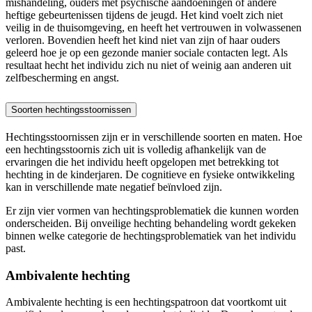
mishandeling, ouders met psychische aandoeningen of andere
heftige gebeurtenissen tijdens de jeugd. Het kind voelt zich niet
veilig in de thuisomgeving, en heeft het vertrouwen in volwassenen
verloren. Bovendien heeft het kind niet van zijn of haar ouders
geleerd hoe je op een gezonde manier sociale contacten legt. Als
resultaat hecht het individu zich nu niet of weinig aan anderen uit
zelfbescherming en angst.
Soorten hechtingsstoornissen
Hechtingsstoornissen zijn er in verschillende soorten en maten. Hoe
een hechtingsstoornis zich uit is volledig afhankelijk van de
ervaringen die het individu heeft opgelopen met betrekking tot
hechting in de kinderjaren. De cognitieve en fysieke ontwikkeling
kan in verschillende mate negatief beïnvloed zijn.
Er zijn vier vormen van hechtingsproblematiek die kunnen worden
onderscheiden. Bij onveilige hechting behandeling wordt gekeken
binnen welke categorie de hechtingsproblematiek van het individu
past.
Ambivalente hechting
Ambivalente hechting is een hechtingspatroon dat voortkomt uit