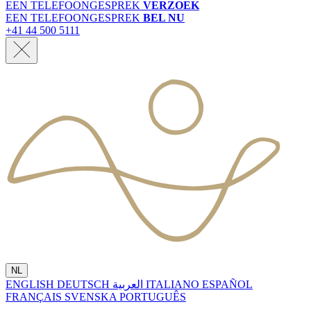
EEN TELEFOONGESPREK
VERZOEK
EEN TELEFOONGESPREK
BEL NU
+41 44 500 5111
NL
ENGLISH
DEUTSCH
العربية
ITALIANO
ESPAÑOL
FRANÇAIS
SVENSKA
PORTUGUÊS