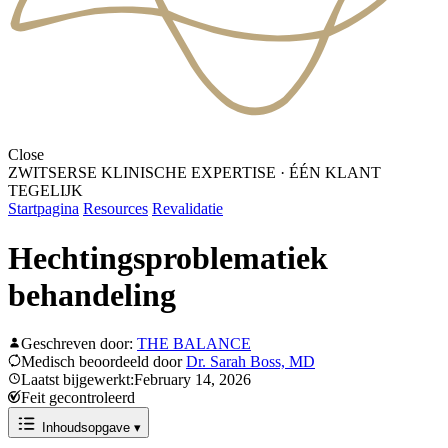
Close
ZWITSERSE KLINISCHE EXPERTISE
·
ÉÉN KLANT
TEGELIJK
Startpagina
Resources
Revalidatie
Hechtingsproblematiek
behandeling
Geschreven door:
THE BALANCE
Medisch beoordeeld door
Dr. Sarah Boss, MD
Laatst bijgewerkt:February 14, 2026
Feit gecontroleerd
Inhoudsopgave
▾