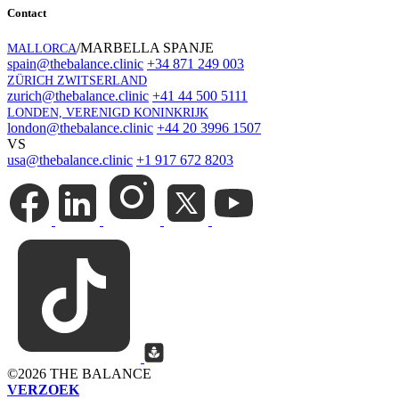
Contact
/MARBELLA SPANJE
MALLORCA
spain@thebalance.clinic
+34 871 249 003
ZÜRICH ZWITSERLAND
zurich@thebalance.clinic
+41 44 500 5111
LONDEN, VERENIGD KONINKRIJK
london@thebalance.clinic
+44 20 3996 1507
VS
usa@thebalance.clinic
+1 917 672 8203
©
2026 THE BALANCE
VERZOEK