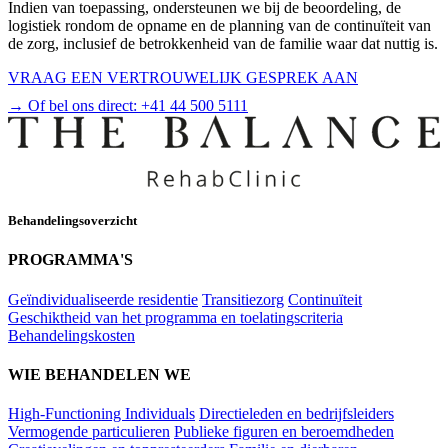
Indien van toepassing, ondersteunen we bij de beoordeling, de
logistiek rondom de opname en de planning van de continuïteit van
de zorg, inclusief de betrokkenheid van de familie waar dat nuttig is.
VRAAG EEN VERTROUWELIJK GESPREK AAN
→ Of bel ons direct:
+41 44 500 5111
Behandelingsoverzicht
PROGRAMMA'S
Geïndividualiseerde residentie
Transitiezorg
Continuïteit
Geschiktheid van het programma en toelatingscriteria
Behandelingskosten
WIE BEHANDELEN WE
High-Functioning Individuals
Directieleden en bedrijfsleiders
Vermogende particulieren
Publieke figuren en beroemdheden