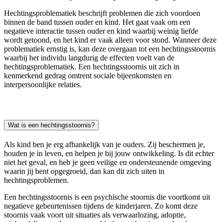
Hechtingsproblematiek beschrijft problemen die zich voordoen
binnen de band tussen ouder en kind. Het gaat vaak om een
negatieve interactie tussen ouder en kind waarbij weinig liefde
wordt getoond, en het kind er vaak alleen voor stond. Wanneer deze
problematiek ernstig is, kan deze overgaan tot een hechtingsstoornis
waarbij het individu langdurig de effecten voelt van de
hechtingsproblematiek. Een hechtingsstoornis uit zich in
kenmerkend gedrag omtrent sociale bijeenkomsten en
interpersoonlijke relaties.
Wat is een hechtingsstoornis?
Als kind ben je erg afhankelijk van je ouders. Zij beschermen je,
houden je in leven, en helpen je bij jouw ontwikkeling. Is dit echter
niet het geval, en heb je geen veilige en ondersteunende omgeving
waarin jij bent opgegroeid, dan kan dit zich uiten in
hechtingsproblemen.
Een hechtingsstoornis is een psychische stoornis die voortkomt uit
negatieve gebeurtenissen tijdens de kinderjaren. Zo komt deze
stoornis vaak voort uit situaties als verwaarlozing, adoptie,