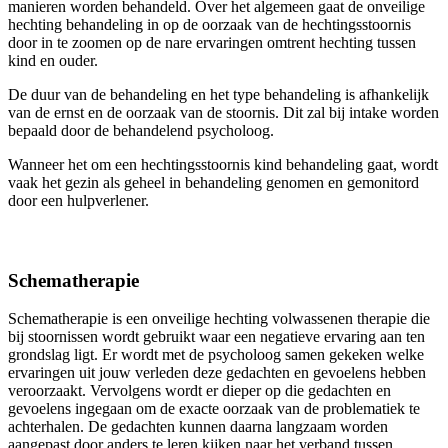
manieren worden behandeld. Over het algemeen gaat de onveilige
hechting behandeling in op de oorzaak van de hechtingsstoornis
door in te zoomen op de nare ervaringen omtrent hechting tussen
kind en ouder.
De duur van de behandeling en het type behandeling is afhankelijk
van de ernst en de oorzaak van de stoornis. Dit zal bij intake worden
bepaald door de behandelend psycholoog.
Wanneer het om een hechtingsstoornis kind behandeling gaat, wordt
vaak het gezin als geheel in behandeling genomen en gemonitord
door een hulpverlener.
Schematherapie
Schematherapie is een onveilige hechting volwassenen therapie die
bij stoornissen wordt gebruikt waar een negatieve ervaring aan ten
grondslag ligt. Er wordt met de psycholoog samen gekeken welke
ervaringen uit jouw verleden deze gedachten en gevoelens hebben
veroorzaakt. Vervolgens wordt er dieper op die gedachten en
gevoelens ingegaan om de exacte oorzaak van de problematiek te
achterhalen. De gedachten kunnen daarna langzaam worden
aangepast door anders te leren kijken naar het verband tussen