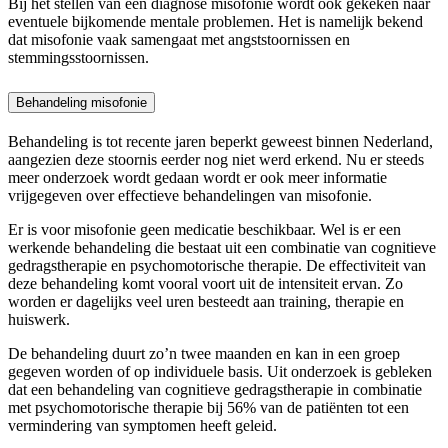
Bij het stellen van een diagnose misofonie wordt ook gekeken naar
eventuele bijkomende mentale problemen. Het is namelijk bekend
dat misofonie vaak samengaat met angststoornissen en
stemmingsstoornissen.
Behandeling misofonie
Behandeling is tot recente jaren beperkt geweest binnen Nederland,
aangezien deze stoornis eerder nog niet werd erkend. Nu er steeds
meer onderzoek wordt gedaan wordt er ook meer informatie
vrijgegeven over effectieve behandelingen van misofonie.
Er is voor misofonie geen medicatie beschikbaar. Wel is er een
werkende behandeling die bestaat uit een combinatie van cognitieve
gedragstherapie en psychomotorische therapie. De effectiviteit van
deze behandeling komt vooral voort uit de intensiteit ervan. Zo
worden er dagelijks veel uren besteedt aan training, therapie en
huiswerk.
De behandeling duurt zo’n twee maanden en kan in een groep
gegeven worden of op individuele basis. Uit onderzoek is gebleken
dat een behandeling van cognitieve gedragstherapie in combinatie
met psychomotorische therapie bij 56% van de patiënten tot een
vermindering van symptomen heeft geleid.