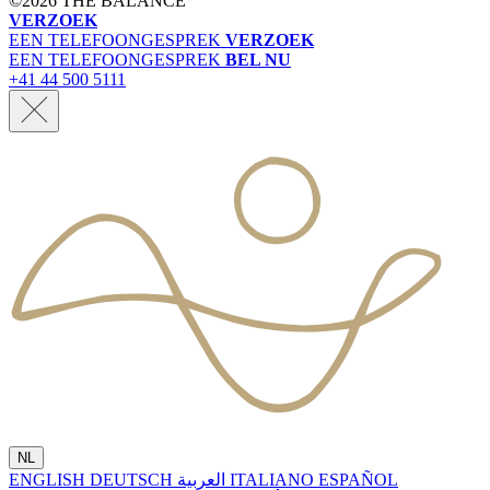
©
2026 THE BALANCE
VERZOEK
EEN TELEFOONGESPREK
VERZOEK
EEN TELEFOONGESPREK
BEL NU
+41 44 500 5111
NL
ENGLISH
DEUTSCH
العربية
ITALIANO
ESPAÑOL