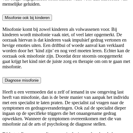
menselijke geluiden.
Misofonie ook bij kinderen
Misofonie komt bij zowel kinderen als volwassenen voor. Bij
kinderen wordt misofonie vaak niet, of veel later opgemerkt. De
oorzaak hiervan is dat kinderen vaak impulsief gedrag vertonen en
hevige emoties uiten. Een driftbui of woede aanval kan verklaard
worden door het ‘kind zijn’ en nog veel moeten leren. Echter kan de
oorzaak ook misofonie zijn. Doordat deze stoornis onopgemerkt
gaat krijgt het kind niet de juiste zorg en therapie om om te gaan met
misofonie.
Diagnose misofonie
Heeft u een vermoeden dat u zelf of iemand in uw omgeving last
heeft van misofonie, dan is de beste manier van aanpak het individu
met een specialist te laten praten. De specialist zal vragen naar de
symptomen en gedragsveranderingen. Ook zal de specialist dieper
ingaan op de specifieke triggers die het onaangename gedrag
opwekken. Wanneer de symptomen overeenkomen met die van
misofonie zal de arts of psycholoog de diagnose stellen.