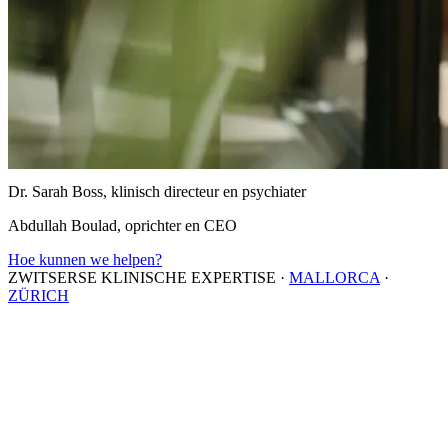
Dr. Sarah Boss, klinisch directeur en psychiater
Abdullah Boulad, oprichter en CEO
Hoe kunnen we helpen?
ZWITSERSE KLINISCHE EXPERTISE
·
MALLORCA
·
ZÜRICH