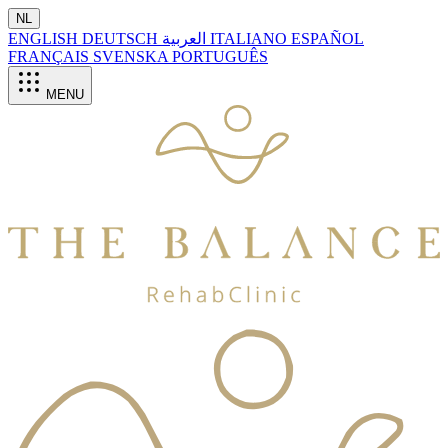
NL
ENGLISH
DEUTSCH
العربية
ITALIANO
ESPAÑOL
FRANÇAIS
SVENSKA
PORTUGUÊS
MENU