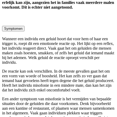
erfelijk kan zijn, aangezien het in families vaak meerdere malen
voorkomt. Dit is echter niet aangetoond.
Symptomen
Wanneer een individu een geluid hoort dat voor hem of haar een
trigger is, roept dit een emotionele reactie op. Het lijkt op een reflex,
het individu reageert direct. Vaak gaat het om geluiden die mensen
maken zoals hoesten, smakken, of zelfs het geluid dat iemand maakt
bij het ademen. Welk geluid de reactie oproept verschilt per
individu.
De reactie kan ook verschillen. In de meeste gevallen gaat het om
een vorm van woede of boosheid. Het kan zelfs zo ver gaan dat
iemand haat gevoelens heeft tegen degene die het geluid produceert.
Heeft het individu misofonie in een mindere mate, dan kan het zijn
dat het individu zich enkel oncomfortabel voelt.
Een ander symptoom van misofonie is het vermijden van bepaalde
situaties door de geluiden die daar voorkomen. Denk bijvoorbeeld
aan een kantine of restaurant, of plaatsen waar mensen samenkomen
in het algemeen. Vaak gaan individuen plekken waar triggers