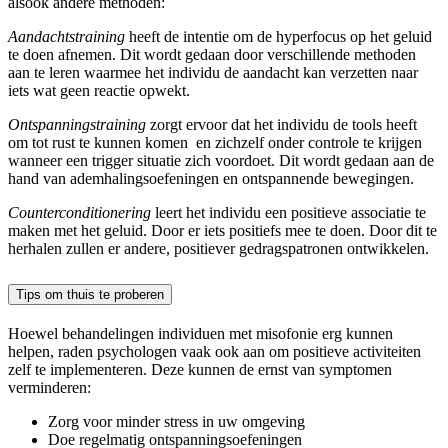
alsook andere methoden:
Aandachtstraining
heeft de intentie om de hyperfocus op het geluid
te doen afnemen. Dit wordt gedaan door verschillende methoden
aan te leren waarmee het individu de aandacht kan verzetten naar
iets wat geen reactie opwekt.
Ontspanningstraining
zorgt ervoor dat het individu de tools heeft
om tot rust te kunnen komen en zichzelf onder controle te krijgen
wanneer een trigger situatie zich voordoet. Dit wordt gedaan aan de
hand van ademhalingsoefeningen en ontspannende bewegingen.
Counterconditionering
leert het individu een positieve associatie te
maken met het geluid. Door er iets positiefs mee te doen. Door dit te
herhalen zullen er andere, positiever gedragspatronen ontwikkelen.
Tips om thuis te proberen
Hoewel behandelingen individuen met misofonie erg kunnen
helpen, raden psychologen vaak ook aan om positieve activiteiten
zelf te implementeren. Deze kunnen de ernst van symptomen
verminderen:
Zorg voor minder stress in uw omgeving
Doe regelmatig ontspanningsoefeningen