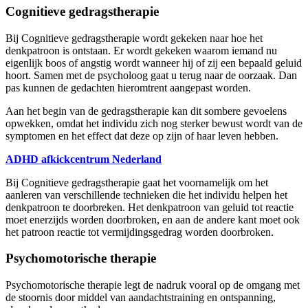
Cognitieve gedragstherapie
Bij Cognitieve gedragstherapie wordt gekeken naar hoe het
denkpatroon is ontstaan. Er wordt gekeken waarom iemand nu
eigenlijk boos of angstig wordt wanneer hij of zij een bepaald geluid
hoort. Samen met de psycholoog gaat u terug naar de oorzaak. Dan
pas kunnen de gedachten hieromtrent aangepast worden.
Aan het begin van de gedragstherapie kan dit sombere gevoelens
opwekken, omdat het individu zich nog sterker bewust wordt van de
symptomen en het effect dat deze op zijn of haar leven hebben.
ADHD afkickcentrum Nederland
Bij Cognitieve gedragstherapie gaat het voornamelijk om het
aanleren van verschillende technieken die het individu helpen het
denkpatroon te doorbreken. Het denkpatroon van geluid tot reactie
moet enerzijds worden doorbroken, en aan de andere kant moet ook
het patroon reactie tot vermijdingsgedrag worden doorbroken.
Psychomotorische therapie
Psychomotorische therapie legt de nadruk vooral op de omgang met
de stoornis door middel van aandachtstraining en ontspanning,