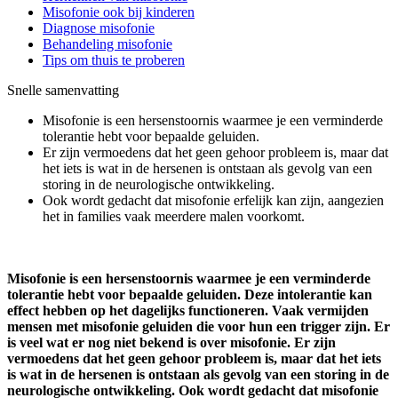
Misofonie ook bij kinderen
Diagnose misofonie
Behandeling misofonie
Tips om thuis te proberen
Snelle samenvatting
Misofonie is een hersenstoornis waarmee je een verminderde
tolerantie hebt voor bepaalde geluiden.
Er zijn vermoedens dat het geen gehoor probleem is, maar dat
het iets is wat in de hersenen is ontstaan als gevolg van een
storing in de neurologische ontwikkeling.
Ook wordt gedacht dat misofonie erfelijk kan zijn, aangezien
het in families vaak meerdere malen voorkomt.
Misofonie is een hersenstoornis waarmee je een verminderde
tolerantie hebt voor bepaalde geluiden. Deze intolerantie kan
effect hebben op het dagelijks functioneren. Vaak vermijden
mensen met misofonie geluiden die voor hun een trigger zijn. Er
is veel wat er nog niet bekend is over misofonie. Er zijn
vermoedens dat het geen gehoor probleem is, maar dat het iets
is wat in de hersenen is ontstaan als gevolg van een storing in de
neurologische ontwikkeling. Ook wordt gedacht dat misofonie