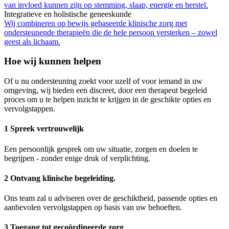
van invloed kunnen zijn op stemming, slaap, energie en herstel.
Integratieve en holistische geneeskunde
Wij combineren op bewijs gebaseerde klinische zorg met
ondersteunende therapieën die de hele persoon versterken – zowel
geest als lichaam.
Hoe wij kunnen helpen
Of u nu ondersteuning zoekt voor uzelf of voor iemand in uw
omgeving, wij bieden een discreet, door een therapeut begeleid
proces om u te helpen inzicht te krijgen in de geschikte opties en
vervolgstappen.
1 Spreek vertrouwelijk
Een persoonlijk gesprek om uw situatie, zorgen en doelen te
begrijpen - zonder enige druk of verplichting.
2 Ontvang klinische begeleiding.
Ons team zal u adviseren over de geschiktheid, passende opties en
aanbevolen vervolgstappen op basis van uw behoeften.
3 Toegang tot gecoördineerde zorg