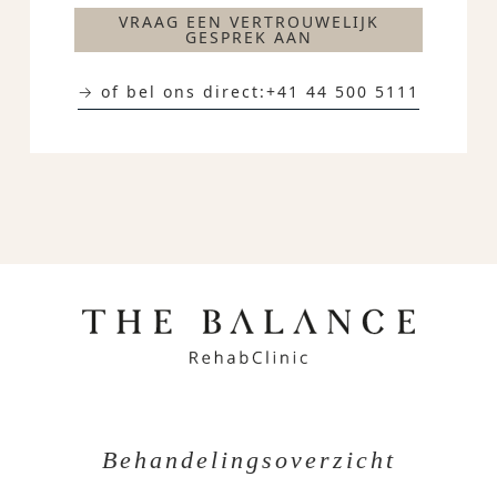
VRAAG EEN VERTROUWELIJK
GESPREK AAN
→ of bel ons direct:
+41 44 500 5111
Behandelingsoverzicht