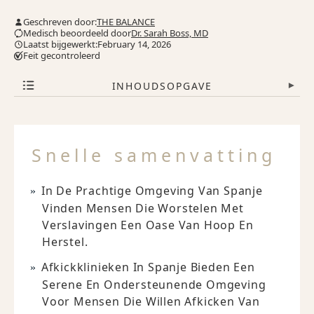
Geschreven door:
THE BALANCE
Medisch beoordeeld door
Dr. Sarah Boss, MD
Laatst bijgewerkt:February 14, 2026
Feit gecontroleerd
INHOUDSOPGAVE
▾
Snelle samenvatting
In De Prachtige Omgeving Van Spanje
Vinden Mensen Die Worstelen Met
Verslavingen Een Oase Van Hoop En
Herstel.
Afkickklinieken In Spanje Bieden Een
Serene En Ondersteunende Omgeving
Voor Mensen Die Willen Afkicken Van