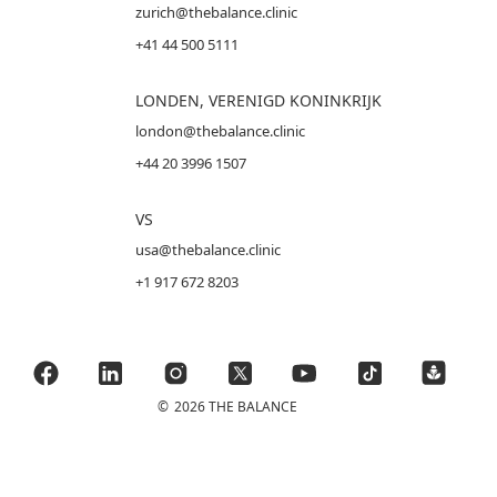
zurich@thebalance.clinic
+41 44 500 5111
LONDEN, VERENIGD KONINKRIJK
london@thebalance.clinic
+44 20 3996 1507
VS
usa@thebalance.clinic
+1 917 672 8203
©
2026 THE BALANCE