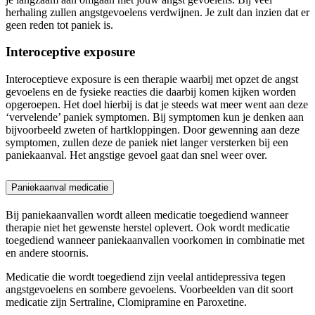
herhaling zullen angstgevoelens verdwijnen. Je zult dan inzien dat er
geen reden tot paniek is.
Interoceptive exposure
Interoceptieve exposure is een therapie waarbij met opzet de angst
gevoelens en de fysieke reacties die daarbij komen kijken worden
opgeroepen. Het doel hierbij is dat je steeds wat meer went aan deze
‘vervelende’ paniek symptomen. Bij symptomen kun je denken aan
bijvoorbeeld zweten of hartkloppingen. Door gewenning aan deze
symptomen, zullen deze de paniek niet langer versterken bij een
paniekaanval. Het angstige gevoel gaat dan snel weer over.
Paniekaanval medicatie
Bij paniekaanvallen wordt alleen medicatie toegediend wanneer
therapie niet het gewenste herstel oplevert. Ook wordt medicatie
toegediend wanneer paniekaanvallen voorkomen in combinatie met
en andere stoornis.
Medicatie die wordt toegediend zijn veelal antidepressiva tegen
angstgevoelens en sombere gevoelens. Voorbeelden van dit soort
medicatie zijn Sertraline, Clomipramine en Paroxetine.