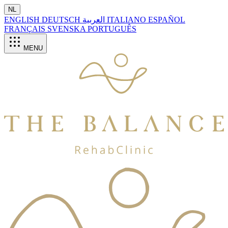
NL
ENGLISH
DEUTSCH
العربية
ITALIANO
ESPAÑOL
FRANÇAIS
SVENSKA
PORTUGUÊS
MENU