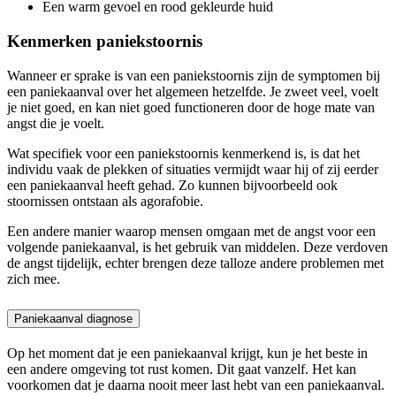
Een warm gevoel en rood gekleurde huid
Kenmerken paniekstoornis
Wanneer er sprake is van een paniekstoornis zijn de symptomen bij
een paniekaanval over het algemeen hetzelfde. Je zweet veel, voelt
je niet goed, en kan niet goed functioneren door de hoge mate van
angst die je voelt.
Wat specifiek voor een paniekstoornis kenmerkend is, is dat het
individu vaak de plekken of situaties vermijdt waar hij of zij eerder
een paniekaanval heeft gehad. Zo kunnen bijvoorbeeld ook
stoornissen ontstaan als agorafobie.
Een andere manier waarop mensen omgaan met de angst voor een
volgende paniekaanval, is het gebruik van middelen. Deze verdoven
de angst tijdelijk, echter brengen deze talloze andere problemen met
zich mee.
Paniekaanval diagnose
Op het moment dat je een paniekaanval krijgt, kun je het beste in
een andere omgeving tot rust komen. Dit gaat vanzelf. Het kan
voorkomen dat je daarna nooit meer last hebt van een paniekaanval.