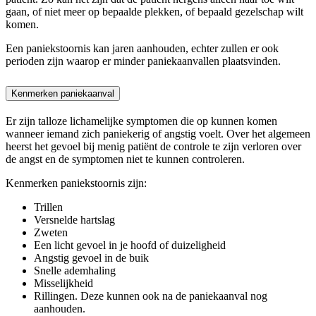
gaan, of niet meer op bepaalde plekken, of bepaald gezelschap wilt
komen.
Een paniekstoornis kan jaren aanhouden, echter zullen er ook
perioden zijn waarop er minder paniekaanvallen plaatsvinden.
Kenmerken paniekaanval
Er zijn talloze lichamelijke symptomen die op kunnen komen
wanneer iemand zich paniekerig of angstig voelt. Over het algemeen
heerst het gevoel bij menig patiënt de controle te zijn verloren over
de angst en de symptomen niet te kunnen controleren.
Kenmerken paniekstoornis zijn:
Trillen
Versnelde hartslag
Zweten
Een licht gevoel in je hoofd of duizeligheid
Angstig gevoel in de buik
Snelle ademhaling
Misselijkheid
Rillingen. Deze kunnen ook na de paniekaanval nog
aanhouden.