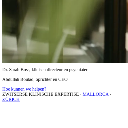
Dr. Sarah Boss, klinisch directeur en psychiater
Abdullah Boulad, oprichter en CEO
Hoe kunnen we helpen?
ZWITSERSE KLINISCHE EXPERTISE
·
MALLORCA
·
ZÜRICH