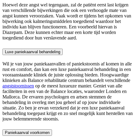
Hoewel deze angst wel tegengaan, zal de patiënt eerst last krijgen
van verschillende bijwerkingen die ook een verhoogde mate van
angst kunnen veroorzaken. Vaak wordt er tijdens het opkomen van
bijwerking ook kalmeringsmiddelen toegediend waardoor het
individu kan blijven functioneren. Een voorbeeld hiervan is
Diazepam. Deze kunnen echter maar een korte tijd worden
toegediend door hun verslavende aard.
Luxe paniekaanval behandeling
Wil je van jouw paniekaanvallen of paniekstoornis af komen in alle
rust en comfort, dan kan een luxe paniekaanval behandeling in een
vooraanstaande kliniek de juiste oplossing bieden. Hoogwaardige
klinieken als Balance rehabilitatie centrum behandelt verschillende
angststoornissen
op de meest luxueuze manier. Geniet van alle
faciliteiten in een van de Balance locaties, waaronder Londen en
Mallorca. De ervaren psychologen en artsen stemmen de
behandeling in overleg met jou geheel af op jouw individuele
situatie. Zo ben je ervan verzekerd dat je een luxe paniekaanval
behandeling toegepast krijgt en zo snel mogelijk kunt herstellen van
jouw belemmerende stoornis.
Paniekaanval voorkomen