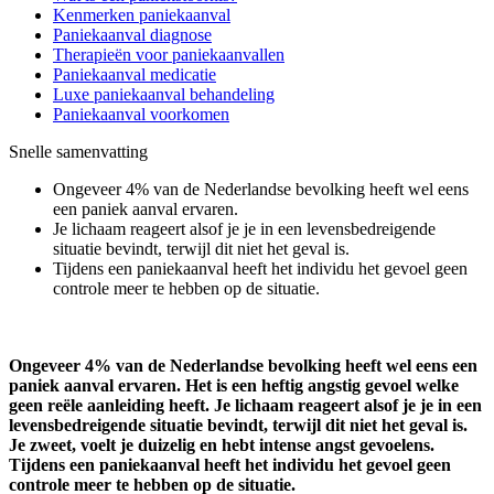
Kenmerken paniekaanval
Paniekaanval diagnose
Therapieën voor paniekaanvallen
Paniekaanval medicatie
Luxe paniekaanval behandeling
Paniekaanval voorkomen
Snelle samenvatting
Ongeveer 4% van de Nederlandse bevolking heeft wel eens
een paniek aanval ervaren.
Je lichaam reageert alsof je je in een levensbedreigende
situatie bevindt, terwijl dit niet het geval is.
Tijdens een paniekaanval heeft het individu het gevoel geen
controle meer te hebben op de situatie.
Ongeveer 4% van de Nederlandse bevolking heeft wel eens een
paniek aanval ervaren. Het is een heftig angstig gevoel welke
geen reële aanleiding heeft. Je lichaam reageert alsof je je in een
levensbedreigende situatie bevindt, terwijl dit niet het geval is.
Je zweet, voelt je duizelig en hebt intense angst gevoelens.
Tijdens een paniekaanval heeft het individu het gevoel geen
controle meer te hebben op de situatie.