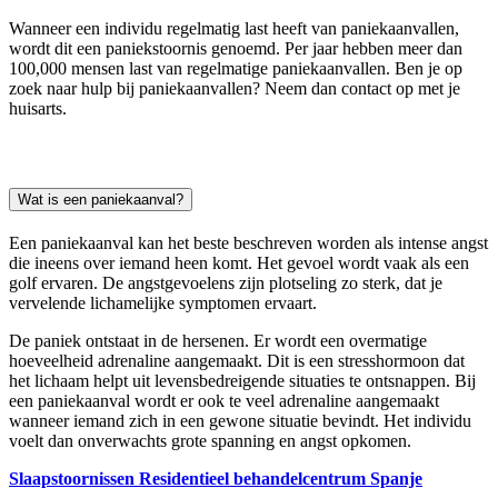
Wanneer een individu regelmatig last heeft van paniekaanvallen,
wordt dit een paniekstoornis genoemd. Per jaar hebben meer dan
100,000 mensen last van regelmatige paniekaanvallen. Ben je op
zoek naar hulp bij paniekaanvallen? Neem dan contact op met je
huisarts.
Wat is een paniekaanval?
Een paniekaanval kan het beste beschreven worden als intense angst
die ineens over iemand heen komt. Het gevoel wordt vaak als een
golf ervaren. De angstgevoelens zijn plotseling zo sterk, dat je
vervelende lichamelijke symptomen ervaart.
De paniek ontstaat in de hersenen. Er wordt een overmatige
hoeveelheid adrenaline aangemaakt. Dit is een stresshormoon dat
het lichaam helpt uit levensbedreigende situaties te ontsnappen. Bij
een paniekaanval wordt er ook te veel adrenaline aangemaakt
wanneer iemand zich in een gewone situatie bevindt. Het individu
voelt dan onverwachts grote spanning en angst opkomen.
Slaapstoornissen Residentieel behandelcentrum Spanje