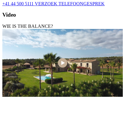
+41 44 500 5111
VERZOEK TELEFOONGESPREK
Video
WIE IS THE BALANCE?