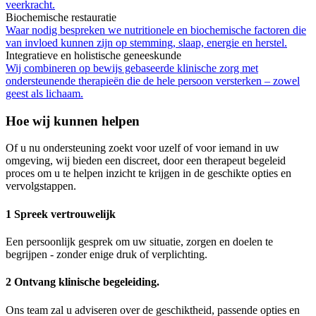
veerkracht.
Biochemische restauratie
Waar nodig bespreken we nutritionele en biochemische factoren die
van invloed kunnen zijn op stemming, slaap, energie en herstel.
Integratieve en holistische geneeskunde
Wij combineren op bewijs gebaseerde klinische zorg met
ondersteunende therapieën die de hele persoon versterken – zowel
geest als lichaam.
Hoe wij kunnen helpen
Of u nu ondersteuning zoekt voor uzelf of voor iemand in uw
omgeving, wij bieden een discreet, door een therapeut begeleid
proces om u te helpen inzicht te krijgen in de geschikte opties en
vervolgstappen.
1 Spreek vertrouwelijk
Een persoonlijk gesprek om uw situatie, zorgen en doelen te
begrijpen - zonder enige druk of verplichting.
2 Ontvang klinische begeleiding.
Ons team zal u adviseren over de geschiktheid, passende opties en