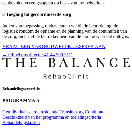
aanbevolen vervolgstappen op basis van uw behoeften.
3 Toegang tot gecoördineerde zorg
Indien van toepassing, ondersteunen we bij de beoordeling, de
logistiek rondom de opname en de planning van de continuïteit van
de zorg, inclusief de betrokkenheid van de familie waar dat nuttig is.
VRAAG EEN VERTROUWELIJK GESPREK AAN
→ Of bel ons direct:
+41 44 500 5111
Behandelingsoverzicht
PROGRAMMA'S
Geïndividualiseerde residentie
Transitiezorg
Continuïteit
Geschiktheid van het programma en toelatingscriteria
Behandelingskosten