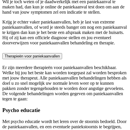
Wil je toch weten of je daadwerkelijk met een paniekaanval te
maken had, dan kun je online de paniekaanval test doen om aan de
hand van jouw symptomen zel een indicatie te stellen.
Krijg je echter vaker paniekaanvallen, heb je last van extreme
paniekaanvallen, of word je steeds banger om nog een paniekaanval
te krijgen dan kun je het beste een afspraak maken met de huisarts.
Hij of zij kan een officiele diagnose stellen en jou eventueel
doorverwijzen voor paniekaanvallen behandeling en therapie.
Therapieën voor paniekaanvallen
Er zijn meerdere therapieën voor paniekaanvallen beschikbaar.
Welke bij jou het beste kan worden toegepast zal worden besproken
met jouw therapeut. Alle paniekaanvallen behandelingen hebben als
doel u zo snel mogelijk uw normale leven weer op te kunnen
pakken zonder tegengehouden te worden door angstige gevoelens.
De volgende behandelingen worden gegeven om paniekaanvallen
tegen te gaan:
Psycho educatie
Met psycho educatie wordt het leren over de stoornis bedoeld. Door
de paniekaanvallen, en een eventuele paniekstoornis te begrijpen,