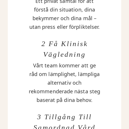
Ett privat samtal för att
förstå din situation, dina
bekymmer och dina mål –
utan press eller förpliktelser.
2 Få Klinisk
Vägledning
Vårt team kommer att ge
råd om lämplighet, lämpliga
alternativ och
rekommenderade nästa steg
baserat på dina behov.
3 Tillgång Till
Samordnad Vård