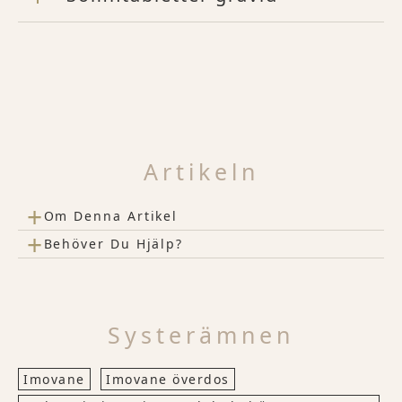
Artikeln
+
Om Denna Artikel
+
Behöver Du Hjälp?
Systerämnen
Imovane
Imovane överdos