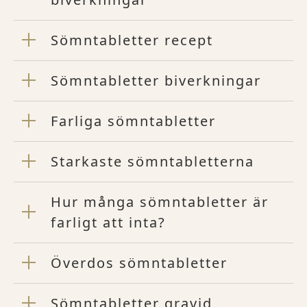
Sömntabletter recept
Sömntabletter biverkningar
Farliga sömntabletter
Starkaste sömntabletterna
Hur många sömntabletter är
farligt att inta?
Överdos sömntabletter
Sömntabletter gravid