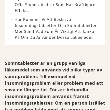
Ofta Sömntabletter Som Har Kraftigare
Effekt.
Här Kommer Vi Att Beskriva
Insomningstabletter Och Sömntabletter
Mer Samt Vad Som Är Viktigt Att Tänka
På Om Du Använder Dessa Läkemedel.
Sömntabletter är en grupp vanliga
läkemedel som används vid olika typer av
sömnproblem. Till exempel vid
insomningsproblem eller problem med att
sova en längre tid. För att behandla
insomningsproblem används främst
insomningstabletter. Om en person istället
har problem både med att somna samt