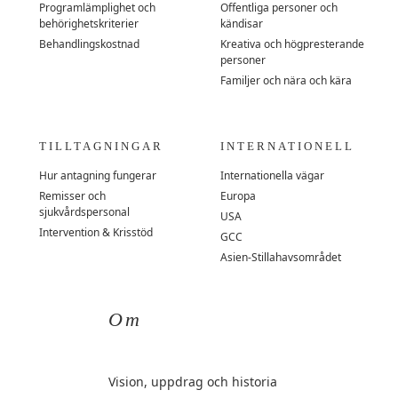
Programlämplighet och
Offentliga personer och
behörighetskriterier
kändisar
Behandlingskostnad
Kreativa och högpresterande
personer
Familjer och nära och kära
TILLTAGNINGAR
INTERNATIONELL
Hur antagning fungerar
Internationella vägar
Remisser och
Europa
sjukvårdspersonal
USA
Intervention & Krisstöd
GCC
Asien-Stillahavsområdet
Om
Vision, uppdrag och historia