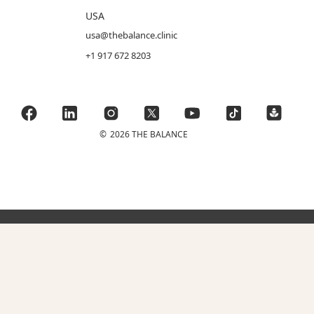
USA
usa@thebalance.clinic
+1 917 672 8203
©
2026 THE BALANCE