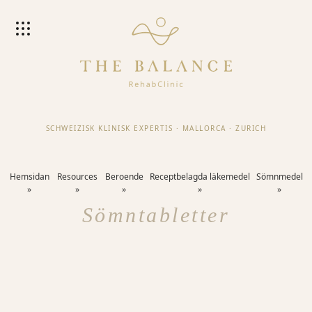
SCHWEIZISK KLINISK EXPERTIS
·
MALLORCA
·
ZURICH
Hemsidan
Resources
Beroende
Receptbelagda läkemedel
Sömnmedel
Sömntabletter