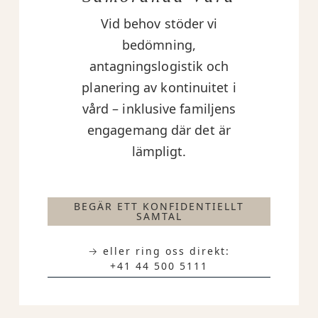
Vid behov stöder vi
bedömning,
antagningslogistik och
planering av kontinuitet i
vård – inklusive familjens
engagemang där det är
lämpligt.
BEGÄR ETT KONFIDENTIELLT
SAMTAL
→ eller ring oss direkt:
+41 44 500 5111