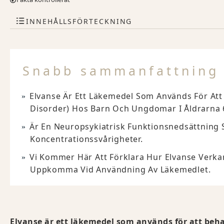
INNEHÅLLSFÖRTECKNING
Snabb sammanfattning
Elvanse Är Ett Läkemedel Som Används För Att 
Disorder) Hos Barn Och Ungdomar I Åldrarna 6-
Är En Neuropsykiatrisk Funktionsnedsättning 
Koncentrationssvårigheter.
Vi Kommer Här Att Förklara Hur Elvanse Verka
Uppkomma Vid Användning Av Läkemedlet.
Elvanse är ett läkemedel som används för att beha