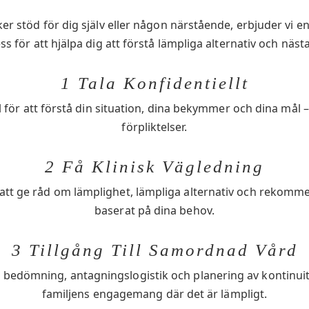
r stöd för dig själv eller någon närstående, erbjuder vi en 
ss för att hjälpa dig att förstå lämpliga alternativ och nästa
1 Tala Konfidentiellt
l för att förstå din situation, dina bekymmer och dina mål –
förpliktelser.
2 Få Klinisk Vägledning
tt ge råd om lämplighet, lämpliga alternativ och rekomm
baserat på dina behov.
3 Tillgång Till Samordnad Vård
 bedömning, antagningslogistik och planering av kontinuite
familjens engagemang där det är lämpligt.