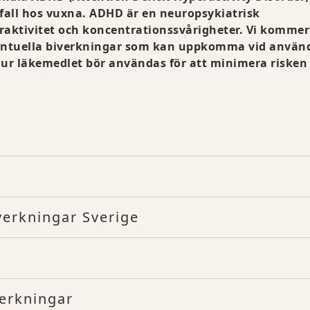
 fall hos vuxna. ADHD är en neuropsykiatrisk
aktivitet och koncentrationssvårigheter. Vi kommer
eventuella biverkningar som kan uppkomma vid använ
ur läkemedlet bör användas för att minimera risken 
erkningar Sverige
verkningar