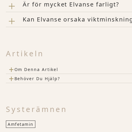
Är för mycket Elvanse farligt?
Kan Elvanse orsaka viktminsknin
Artikeln
+
Om Denna Artikel
+
Behöver Du Hjälp?
Systerämnen
Amfetamin