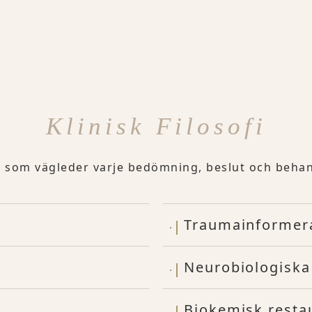
Klinisk Filosofi
a som vägleder varje bedömning, beslut och behan
Traumainformer
Neurobiologiska
Biokemisk resta