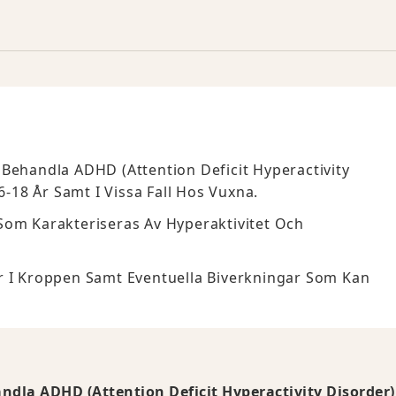
Behandla ADHD (Attention Deficit Hyperactivity
18 År Samt I Vissa Fall Hos Vuxna.
Som Karakteriseras Av Hyperaktivitet Och
r I Kroppen Samt Eventuella Biverkningar Som Kan
ndla ADHD (Attention Deficit Hyperactivity Disorder)