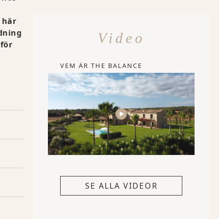
 här
dning
Video
för
VEM ÄR THE BALANCE
SE ALLA VIDEOR