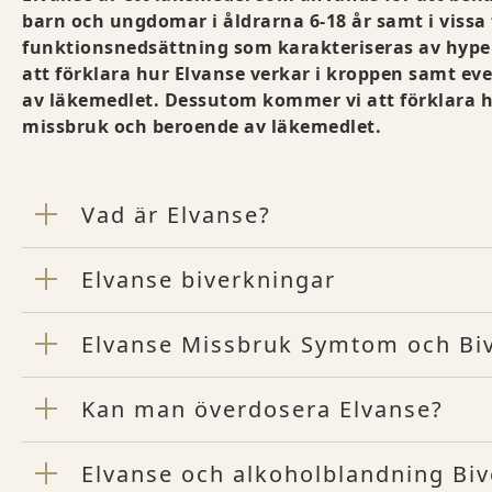
barn och ungdomar i åldrarna 6-18 år samt i vissa
funktionsnedsättning som karakteriseras av hyper
att förklara hur Elvanse verkar i kroppen samt 
av läkemedlet. Dessutom kommer vi att förklara h
missbruk och beroende av läkemedlet.
Vad är Elvanse?
Elvanse biverkningar
Elvanse Missbruk Symtom och Biv
Kan man överdosera Elvanse?
Elvanse och alkoholblandning Bi