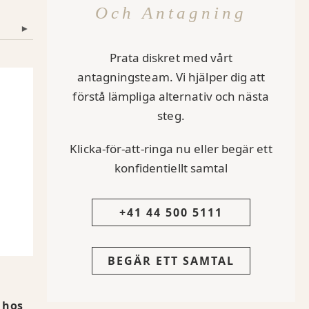
Och Antagning
▾
Prata diskret med vårt
antagningsteam. Vi hjälper dig att
förstå lämpliga alternativ och nästa
steg.
Klicka-för-att-ringa nu eller begär ett
konfidentiellt samtal
+41 44 500 5111
BEGÄR ETT SAMTAL
 hos