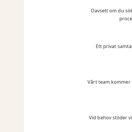
Oavsett om du söke
proce
Ett privat samta
Vårt team kommer a
Vid behov stöder vi