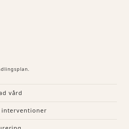
dlingsplan.
ad vård
 interventioner
urering