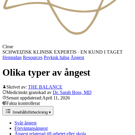
Close
SCHWEIZISK KLINISK EXPERTIS
·
EN KUND I TAGET
Hemsidan
Resources
Psykisk hälsa
Ångest
Olika typer av ångest
Skrivet av:
THE BALANCE
Medicinskt granskad av
Dr. Sarah Boss, MD
Senast uppdaterad:April 11, 2026
Fakta kontrollerat
Innehållsförteckning
▾
Svår ångest
Förväntansångest
Ångest relaterad till arbetet eller skola