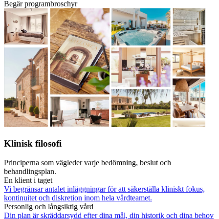
Begär programbroschyr
Klinisk filosofi
Principerna som vägleder varje bedömning, beslut och
behandlingsplan.
En klient i taget
Vi begränsar antalet inläggningar för att säkerställa kliniskt fokus,
kontinuitet och diskretion inom hela vårdteamet.
Personlig och långsiktig vård
Din plan är skräddarsydd efter dina mål, din historik och dina behov