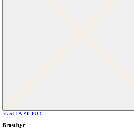
SE ALLA VIDEOR
Broschyr