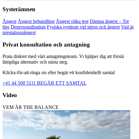
Systerämnen
Ångest
Ångest behandling
Ångest olika test
Dämpa ångest – Tre
tips
Depersonalisation
Fysiska symtom vid stress och ångest
Vad är
prestationsångest
Privat konsultation och antagning
Prata diskret med vårt antagningsteam. Vi hjälper dig att förstå
lämpliga alternativ och nästa steg.
Klicka-för-att-ringa nu eller begär ett konfidentiellt samtal
+41 44 500 5111
BEGÄR ETT SAMTAL
Video
VEM ÄR THE BALANCE