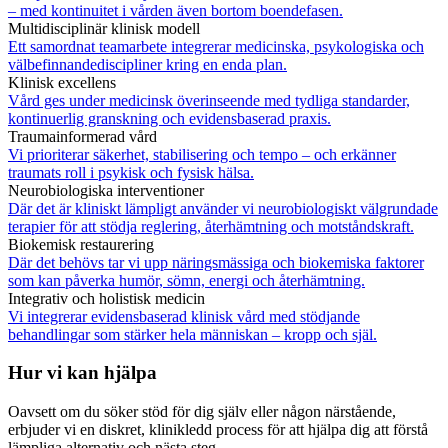
– med kontinuitet i vården även bortom boendefasen.
Multidisciplinär klinisk modell
Ett samordnat teamarbete integrerar medicinska, psykologiska och
välbefinnandediscipliner kring en enda plan.
Klinisk excellens
Vård ges under medicinsk överinseende med tydliga standarder,
kontinuerlig granskning och evidensbaserad praxis.
Traumainformerad vård
Vi prioriterar säkerhet, stabilisering och tempo – och erkänner
traumats roll i psykisk och fysisk hälsa.
Neurobiologiska interventioner
Där det är kliniskt lämpligt använder vi neurobiologiskt välgrundade
terapier för att stödja reglering, återhämtning och motståndskraft.
Biokemisk restaurering
Där det behövs tar vi upp näringsmässiga och biokemiska faktorer
som kan påverka humör, sömn, energi och återhämtning.
Integrativ och holistisk medicin
Vi integrerar evidensbaserad klinisk vård med stödjande
behandlingar som stärker hela människan – kropp och själ.
Hur vi kan hjälpa
Oavsett om du söker stöd för dig själv eller någon närstående,
erbjuder vi en diskret, klinikledd process för att hjälpa dig att förstå
lämpliga alternativ och nästa steg.