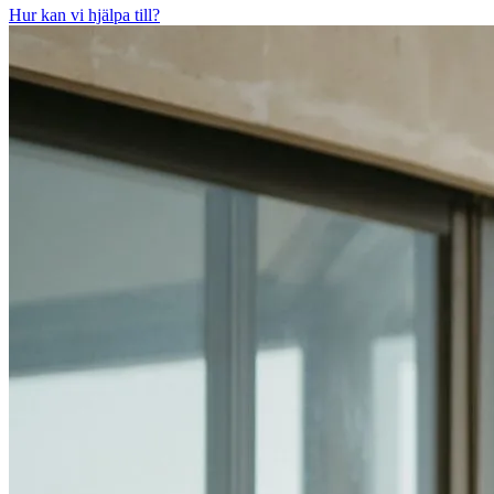
Hur kan vi hjälpa till?