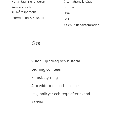
Hur antagning fungerar
Internationella vägar
Remisser och
Europa
sjukvårdspersonal
USA
Intervention & Krisstöd
GCC
Asien-Stillahavsområdet
Om
Vision, uppdrag och historia
Ledning och team
Klinisk styrning
Ackrediteringar och licenser
Etik, policyer och regelefterlevnad
Karriär