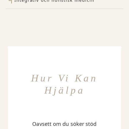
Integrativ och holistisk medicin
Hur Vi Kan
Hjälpa
Oavsett om du söker stöd