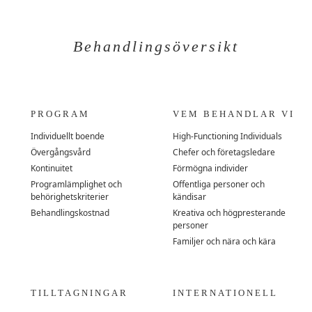
Behandlingsöversikt
PROGRAM
VEM BEHANDLAR VI
Individuellt boende
High-Functioning Individuals
Övergångsvård
Chefer och företagsledare
Kontinuitet
Förmögna individer
Programlämplighet och
Offentliga personer och
behörighetskriterier
kändisar
Behandlingskostnad
Kreativa och högpresterande
personer
Familjer och nära och kära
TILLTAGNINGAR
INTERNATIONELL