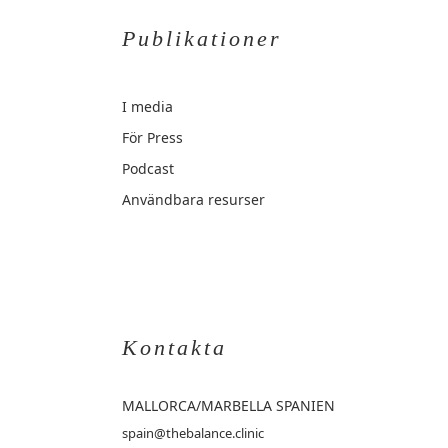
Publikationer
I media
För Press
Podcast
Användbara resurser
Kontakta
MALLORCA
/MARBELLA SPANIEN
spain@thebalance.clinic