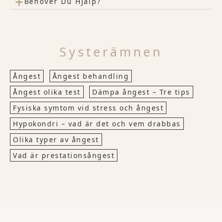
+
Behöver Du Hjälp?
Systerämnen
Ångest
Ångest behandling
Ångest olika test
Dämpa ångest – Tre tips
Fysiska symtom vid stress och ångest
Hypokondri – vad är det och vem drabbas
Olika typer av ångest
Vad är prestationsångest