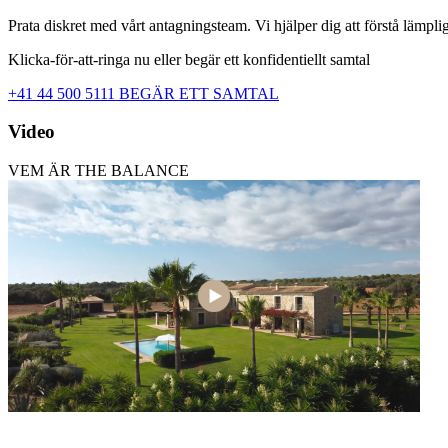
Prata diskret med vårt antagningsteam. Vi hjälper dig att förstå lämplig
Klicka-för-att-ringa nu eller begär ett konfidentiellt samtal
+41 44 500 5111
BEGÄR ETT SAMTAL
Video
VEM ÄR THE BALANCE