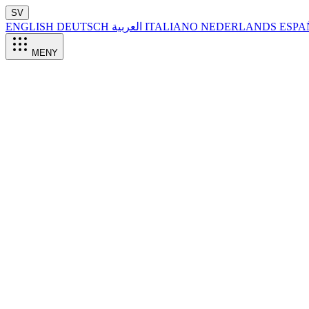
SV
ENGLISH
DEUTSCH
العربية
ITALIANO
NEDERLANDS
ESP
MENY