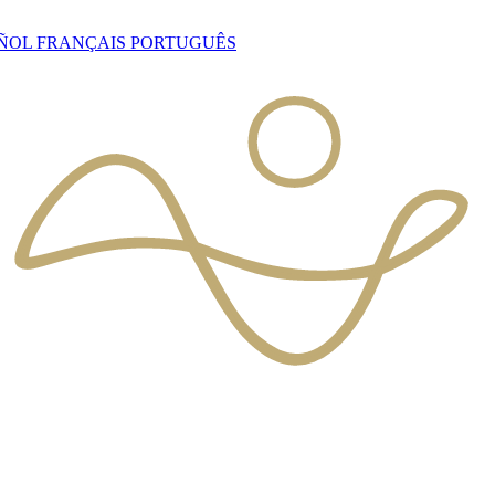
AÑOL
FRANÇAIS
PORTUGUÊS