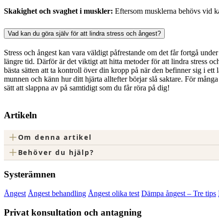
Skakighet och svaghet i muskler:
Eftersom musklerna behövs vid kam
Vad kan du göra själv för att lindra stress och ångest?
Stress och ångest kan vara väldigt påfrestande om det får fortgå und
längre tid. Därför är det viktigt att hitta metoder för att lindra stres
bästa sätten att ta kontroll över din kropp på när den befinner sig i ett
munnen och känn hur ditt hjärta alltefter börjar slå saktare. För många
sätt att slappna av på samtidigt som du får röra på dig!
Artikeln
+
Om denna artikel
+
Behöver du hjälp?
Systerämnen
Ångest
Ångest behandling
Ångest olika test
Dämpa ångest – Tre tips
Privat konsultation och antagning