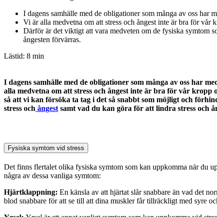
I dagens samhälle med de obligationer som många av oss har med
Vi är alla medvetna om att stress och ångest inte är bra för vår 
Därför är det viktigt att vara medveten om de fysiska symtom so
ångesten förvärras.
Lästid: 8 min
I dagens samhälle med de obligationer som många av oss har med 
alla medvetna om att stress och ångest inte är bra för vår krop
så att vi kan försöka ta tag i det så snabbt som möjligt och fö
stress och
ångest
samt vad du kan göra för att lindra stress och
Fysiska symtom vid stress
Det finns flertalet olika fysiska symtom som kan uppkomma när du uppl
några av dessa vanliga symtom:
Hjärtklappning:
En känsla av att hjärtat slår snabbare än vad det nor
blod snabbare för att se till att dina muskler får tillräckligt med syre 