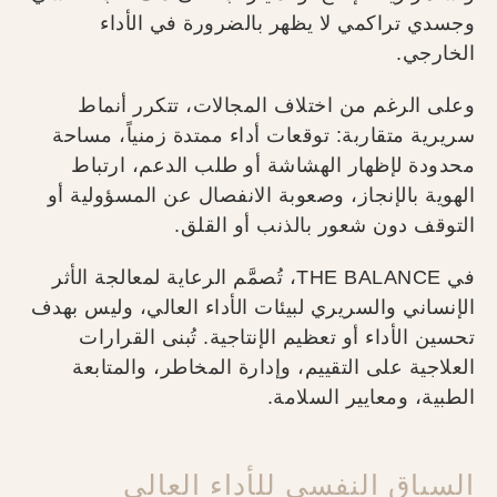
وجسدي تراكمي لا يظهر بالضرورة في الأداء
الخارجي.
وعلى الرغم من اختلاف المجالات، تتكرر أنماط
سريرية متقاربة: توقعات أداء ممتدة زمنياً، مساحة
محدودة لإظهار الهشاشة أو طلب الدعم، ارتباط
الهوية بالإنجاز، وصعوبة الانفصال عن المسؤولية أو
التوقف دون شعور بالذنب أو القلق.
في THE BALANCE، تُصمَّم الرعاية لمعالجة الأثر
الإنساني والسريري لبيئات الأداء العالي، وليس بهدف
تحسين الأداء أو تعظيم الإنتاجية. تُبنى القرارات
العلاجية على التقييم، وإدارة المخاطر، والمتابعة
الطبية، ومعايير السلامة.
السياق النفسي للأداء العالي