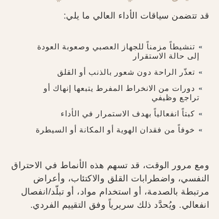
قد تتضمن سياقات الأداء العالي ما يلي:
تنشيطاً مزمناً للجهاز العصبي وصعوبة العودة
إلى حالة الاستقرار
تعذّر الراحة دون شعور بالذنب أو القلق
دورات من الانخراط المفرط يتبعها إنهاك أو
تراجع وظيفي
كبتاً انفعالياً بهدف الاستمرار في الأداء
خوفاً من فقدان الهوية أو المكانة أو السيطرة
ومع مرور الوقت، قد تسهم هذه الأنماط في الاحتراق
النفسي، واضطرابات القلق والاكتئاب، وأعراض
مرتبطة بالصدمة، أو استخدام مواد، أو تبلّد/انفصال
انفعالي. ويُحدَّد ذلك سريرياً وفق التقييم الفردي.