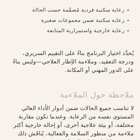
رعاية سكنية فردية مُصمَّمة حسب الحالة
رعاية سكنية ضمن مجموعات صغيرة
رعاية خارجية واستمرارية المتابعة
يُحدَّد اختيار البرنامج بناءً على التقييم السريري،
ودرجة التعقيد، وملاءمة الإطار العلاجي—وليس بناءً
على الدور المهني أو المكانة.
ملاحظة حول الملاءمة
لا تناسب جميع الحالات ضمن أدوار الأداء العالي
المستوى نفسه من الرعاية. وعندما تكون مقاربة
مختلفة، أو بيئة علاجية أخرى، أو إحالة خارجية أكثر
ملاءمة من منظور السلامة والفعالية، يُناقَش ذلك