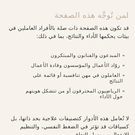
لمن تُوجَّه هذه الصفحة
قد تكون هذه الصفحة ذات صلة بالأفراد العاملين في
بيئات يحكمها الأداء والنتائج، بما في ذلك:
المبدعون والفنانون والمبتكرون
روّاد الأعمال والمؤسسون وقادة الأعمال
العاملون في مهن تنافسية أو قائمة على
النتائج
الرياضيون المحترفون أو من تتشكل هويتهم
حول الأداء
لا تُعامل هذه الأدوار كتصنيفات علاجية بحد ذاتها، بل
كسياقات قد تؤثر في الضغط النفسي، والتنظيم
الانفعالي، ومسار التعافي.