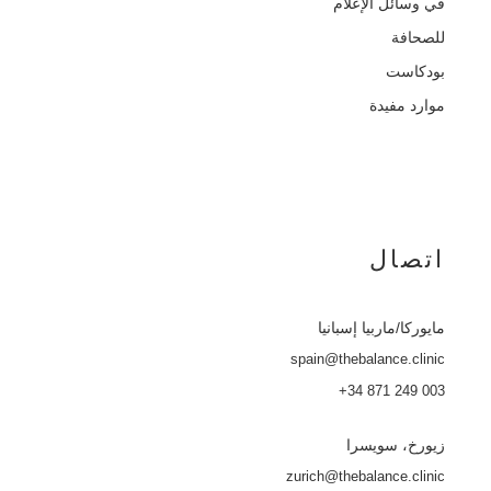
في وسائل الإعلام
للصحافة
بودكاست
موارد مفيدة
اتصال
مايوركا
/ماربيا إسبانيا
spain@thebalance.clinic
+34 871 249 003
زيورخ، سويسرا
zurich@thebalance.clinic