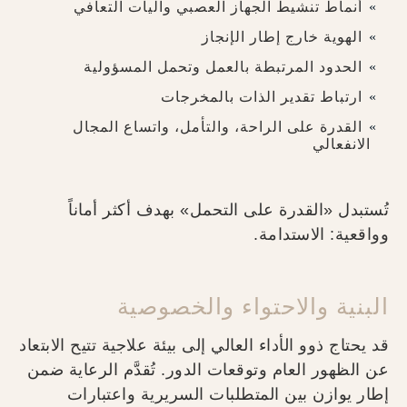
أنماط تنشيط الجهاز العصبي وآليات التعافي
الهوية خارج إطار الإنجاز
الحدود المرتبطة بالعمل وتحمل المسؤولية
ارتباط تقدير الذات بالمخرجات
القدرة على الراحة، والتأمل، واتساع المجال
الانفعالي
تُستبدل «القدرة على التحمل» بهدف أكثر أماناً
وواقعية: الاستدامة.
البنية والاحتواء والخصوصية
قد يحتاج ذوو الأداء العالي إلى بيئة علاجية تتيح الابتعاد
عن الظهور العام وتوقعات الدور. تُقدَّم الرعاية ضمن
إطار يوازن بين المتطلبات السريرية واعتبارات