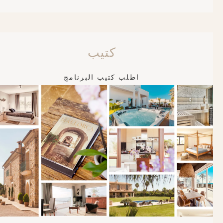
كتيب
اطلب كتيب البرنامج